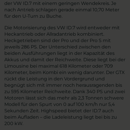
der VW ID.7 mit einem geringen Wendekreis. Je
nach Antrieb schlagen gerade einmal 10,70 Meter
für den U-Turn zu Buche.
Die Motorisierung des VW ID.7 wird entweder mit
Heckantrieb oder Allradantrieb kombiniert.
Heckgetrieben sind der Pro und der Pro S mit
jeweils 286 PS. Der Unterschied zwischen den
beiden Ausführungen liegt in der Kapazität des
Akkus und damit der Reichweite. Diese liegt bei der
Limousine bei maximal 618 Kilometer oder 709
Kilometer, beim Kombi ein wenig darunter. Der GTX
rückt die Leistung in den Vordergrund und
begnügt sich mit immer noch herausragenden bis
zu 595 Kilometer Reichweite. Dank 340 PS und zwei
Motoren lässt sich das mehr als 2,3 Tonnen schwere
Modell für den Spurt von 0 auf 100 km/h nur 5,4
Sekunden Zeit. Highspeed bietet der ID.7 auch
beim Aufladen – die Ladeleistung liegt bei bis zu
200 kW.