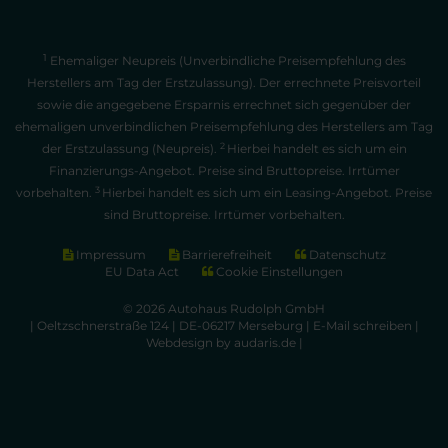
1
Ehemaliger Neupreis (Unverbindliche Preisempfehlung des
Herstellers am Tag der Erstzulassung). Der errechnete Preisvorteil
sowie die angegebene Ersparnis errechnet sich gegenüber der
ehemaligen unverbindlichen Preisempfehlung des Herstellers am Tag
2
der Erstzulassung (Neupreis).
Hierbei handelt es sich um ein
Finanzierungs-Angebot. Preise sind Bruttopreise. Irrtümer
3
vorbehalten.
Hierbei handelt es sich um ein Leasing-Angebot. Preise
sind Bruttopreise. Irrtümer vorbehalten.
Impressum
Barrierefreiheit
Datenschutz
EU Data Act
Cookie Einstellungen
© 2026 Autohaus Rudolph GmbH
| Oeltzschnerstraße 124 | DE-06217 Merseburg |
E-Mail schreiben
|
Webdesign by audaris.de
|