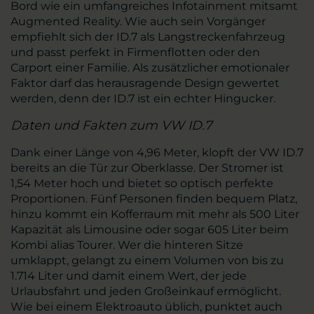
Bord wie ein umfangreiches Infotainment mitsamt
Augmented Reality. Wie auch sein Vorgänger
empfiehlt sich der ID.7 als Langstreckenfahrzeug
und passt perfekt in Firmenflotten oder den
Carport einer Familie. Als zusätzlicher emotionaler
Faktor darf das herausragende Design gewertet
werden, denn der ID.7 ist ein echter Hingucker.
Daten und Fakten zum VW ID.7
Dank einer Länge von 4,96 Meter, klopft der VW ID.7
bereits an die Tür zur Oberklasse. Der Stromer ist
1,54 Meter hoch und bietet so optisch perfekte
Proportionen. Fünf Personen finden bequem Platz,
hinzu kommt ein Kofferraum mit mehr als 500 Liter
Kapazität als Limousine oder sogar 605 Liter beim
Kombi alias Tourer. Wer die hinteren Sitze
umklappt, gelangt zu einem Volumen von bis zu
1.714 Liter und damit einem Wert, der jede
Urlaubsfahrt und jeden Großeinkauf ermöglicht.
Wie bei einem Elektroauto üblich, punktet auch