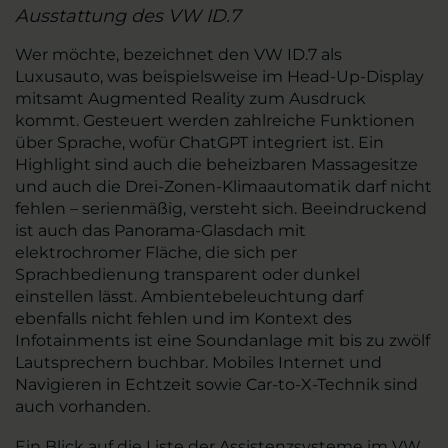
Ausstattung des VW ID.7
Wer möchte, bezeichnet den VW ID.7 als
Luxusauto, was beispielsweise im Head-Up-Display
mitsamt Augmented Reality zum Ausdruck
kommt. Gesteuert werden zahlreiche Funktionen
über Sprache, wofür ChatGPT integriert ist. Ein
Highlight sind auch die beheizbaren Massagesitze
und auch die Drei-Zonen-Klimaautomatik darf nicht
fehlen – serienmäßig, versteht sich. Beeindruckend
ist auch das Panorama-Glasdach mit
elektrochromer Fläche, die sich per
Sprachbedienung transparent oder dunkel
einstellen lässt. Ambientebeleuchtung darf
ebenfalls nicht fehlen und im Kontext des
Infotainments ist eine Soundanlage mit bis zu zwölf
Lautsprechern buchbar. Mobiles Internet und
Navigieren in Echtzeit sowie Car-to-X-Technik sind
auch vorhanden.
Ein Blick auf die Liste der Assistenzsysteme im VW