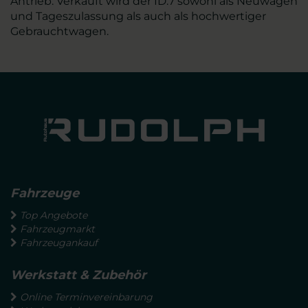
Antrieb. Verkauft wird der ID.7 sowohl als Neuwagen
und Tageszulassung als auch als hochwertiger
Gebrauchtwagen.
Fahrzeuge
Top Angebote
Fahrzeugmarkt
Fahrzeugankauf
Werkstatt & Zubehör
Online Terminvereinbarung