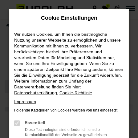
0
Zum
Hauptinhalt
Cookie Einstellungen
springen
Startseite
Wir nutzen Cookies, um Ihnen die bestmögliche
Nutzung unserer Webseite zu ermöglichen und unsere
Autohaus Rudolph
Kommunikation mit Ihnen zu verbessern. Wir
berücksichtigen hierbei Ihre Präferenzen und
verarbeiten Daten für Marketing und Statistiken nur,
Fahrzeuge
wenn Sie uns Ihre Einwilligung geben. Wenn Sie zu
einem späteren Zeitpunkt Ihre Meinung ändern, können
Sie die Einwilligung jederzeit für die Zukunft widerrufen.
Weitere Informationen zum Umfang der
Datenverarbeitung finden Sie hier:
Datenschutzerklärung
,
Cookie-Richtlinie
.
Impressum
Folgende Kategorien von Cookies werden von uns eingesetzt:
Essentiell
Diese Technologien sind erforderlich, um die
Kernfunktionalität der Webseite zu gewährleisten.