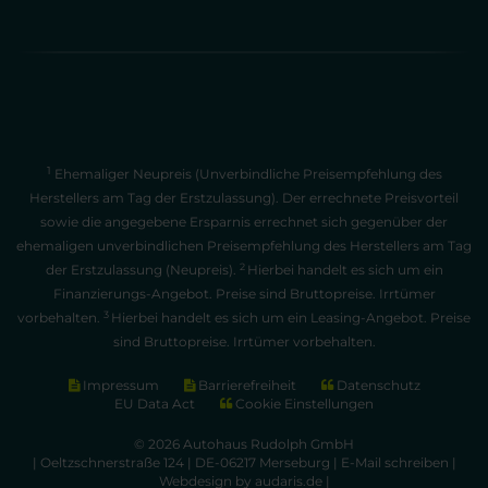
1
Ehemaliger Neupreis (Unverbindliche Preisempfehlung des
Herstellers am Tag der Erstzulassung). Der errechnete Preisvorteil
sowie die angegebene Ersparnis errechnet sich gegenüber der
ehemaligen unverbindlichen Preisempfehlung des Herstellers am Tag
2
der Erstzulassung (Neupreis).
Hierbei handelt es sich um ein
Finanzierungs-Angebot. Preise sind Bruttopreise. Irrtümer
3
vorbehalten.
Hierbei handelt es sich um ein Leasing-Angebot. Preise
sind Bruttopreise. Irrtümer vorbehalten.
Impressum
Barrierefreiheit
Datenschutz
EU Data Act
Cookie Einstellungen
© 2026 Autohaus Rudolph GmbH
| Oeltzschnerstraße 124 | DE-06217 Merseburg |
E-Mail schreiben
|
Webdesign by audaris.de
|