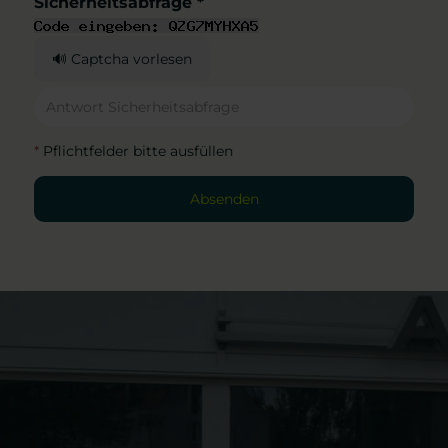
Sicherheitsabfrage *
🔊 Captcha vorlesen
*
Pflichtfelder bitte ausfüllen
Absenden