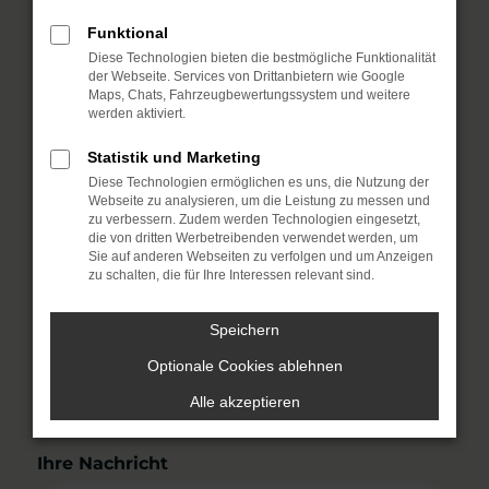
Vorname
*
Funktional
Diese Technologien bieten die bestmögliche Funktionalität
der Webseite. Services von Drittanbietern wie Google
Maps, Chats, Fahrzeugbewertungssystem und weitere
Nachname
*
werden aktiviert.
Statistik und Marketing
Diese Technologien ermöglichen es uns, die Nutzung der
E-Mail
*
Webseite zu analysieren, um die Leistung zu messen und
zu verbessern. Zudem werden Technologien eingesetzt,
die von dritten Werbetreibenden verwendet werden, um
Sie auf anderen Webseiten zu verfolgen und um Anzeigen
zu schalten, die für Ihre Interessen relevant sind.
Telefon
Speichern
Optionale Cookies ablehnen
Wunschposition
*
Alle akzeptieren
Ihre Nachricht