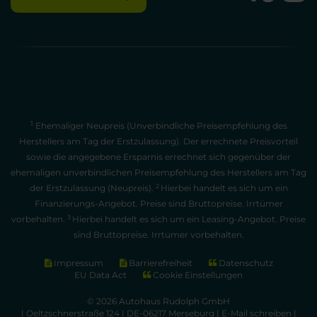
1
Ehemaliger Neupreis (Unverbindliche Preisempfehlung des
Herstellers am Tag der Erstzulassung). Der errechnete Preisvorteil
sowie die angegebene Ersparnis errechnet sich gegenüber der
ehemaligen unverbindlichen Preisempfehlung des Herstellers am Tag
2
der Erstzulassung (Neupreis).
Hierbei handelt es sich um ein
Finanzierungs-Angebot. Preise sind Bruttopreise. Irrtümer
3
vorbehalten.
Hierbei handelt es sich um ein Leasing-Angebot. Preise
sind Bruttopreise. Irrtümer vorbehalten.
Impressum
Barrierefreiheit
Datenschutz
EU Data Act
Cookie Einstellungen
© 2026 Autohaus Rudolph GmbH
| Oeltzschnerstraße 124 | DE-06217 Merseburg |
E-Mail schreiben
|