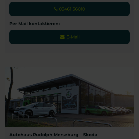
03461 56010
Per Mail kontaktieren:
E-Mail
Autohaus Rudolph Merseburg – Skoda