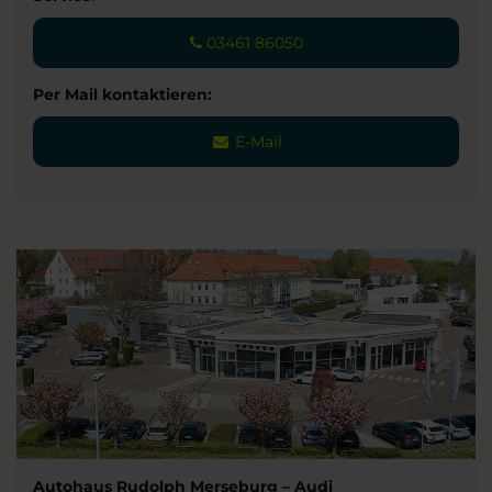
03461 86050
Per Mail kontaktieren:
E-Mail
Autohaus Rudolph Merseburg – Audi