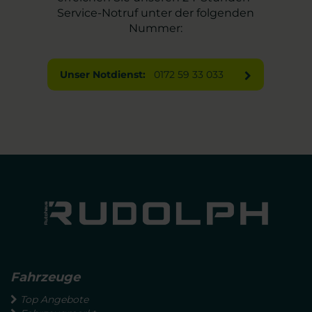
Service-Notruf unter der folgenden
Nummer:
Unser Notdienst:
0172 59 33 033
Fahrzeuge
Top Angebote