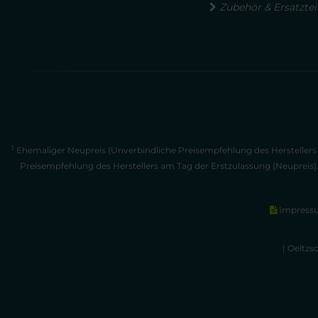
Zubehör & Ersatztei
1
Ehemaliger Neupreis (Unverbindliche Preisempfehlung des Herstellers 
Preisempfehlung des Herstellers am Tag der Erstzulassung (Neupreis)
Impress
| Oeltzs