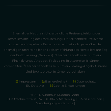
1
Ehemaliger Neupreis (Unverbindliche Preisempfehlung des
Herstellers am Tag der Erstzulassung). Der errechnete Preisvorteil
sowie die angegebene Ersparnis errechnet sich gegenüber der
ehemaligen unverbindlichen Preisempfehlung des Herstellers am Tag
2
der Erstzulassung (Neupreis).
Hierbei handelt es sich um ein
Finanzierungs-Angebot. Preise sind Bruttopreise. Irrtümer
3
vorbehalten.
Hierbei handelt es sich um ein Leasing-Angebot. Preise
sind Bruttopreise. Irrtümer vorbehalten.
Impressum
Barrierefreiheit
Datenschutz
EU Data Act
Cookie Einstellungen
© 2026 Autohaus Rudolph GmbH
| Oeltzschnerstraße 124 | DE-06217 Merseburg |
E-Mail schreiben
|
Webdesign by audaris.de
|