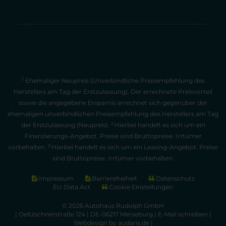
1
Ehemaliger Neupreis (Unverbindliche Preisempfehlung des
Herstellers am Tag der Erstzulassung). Der errechnete Preisvorteil
sowie die angegebene Ersparnis errechnet sich gegenüber der
ehemaligen unverbindlichen Preisempfehlung des Herstellers am Tag
2
der Erstzulassung (Neupreis).
Hierbei handelt es sich um ein
Finanzierungs-Angebot. Preise sind Bruttopreise. Irrtümer
3
vorbehalten.
Hierbei handelt es sich um ein Leasing-Angebot. Preise
sind Bruttopreise. Irrtümer vorbehalten.
Impressum
Barrierefreiheit
Datenschutz
EU Data Act
Cookie Einstellungen
© 2026 Autohaus Rudolph GmbH
| Oeltzschnerstraße 124 | DE-06217 Merseburg |
E-Mail schreiben
|
Webdesign by audaris.de
|