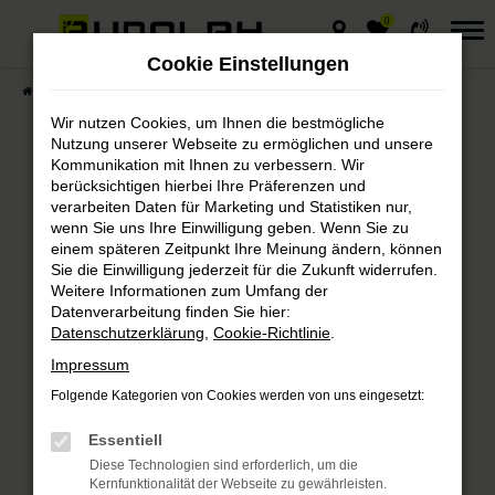
0
Zum
Hauptinhalt
Cookie Einstellungen
springen
Startseite
Fahrzeuge
Fahrzeugmarkt
Wir nutzen Cookies, um Ihnen die bestmögliche
Nutzung unserer Webseite zu ermöglichen und unsere
Kommunikation mit Ihnen zu verbessern. Wir
berücksichtigen hierbei Ihre Präferenzen und
Autohaus Rudolph
verarbeiten Daten für Marketing und Statistiken nur,
wenn Sie uns Ihre Einwilligung geben. Wenn Sie zu
Fahrzeugmarkt
einem späteren Zeitpunkt Ihre Meinung ändern, können
Sie die Einwilligung jederzeit für die Zukunft widerrufen.
Weitere Informationen zum Umfang der
Bei Autohaus Rudolph finden Sie
Datenverarbeitung finden Sie hier:
immer das passende Fahrzeug.
Datenschutzerklärung
,
Cookie-Richtlinie
.
Impressum
Folgende Kategorien von Cookies werden von uns eingesetzt:
Fehler: Network Error
Essentiell
Diese Technologien sind erforderlich, um die
Beim Laden ist ein Fehler aufgetreten.
Kernfunktionalität der Webseite zu gewährleisten.