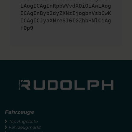
LAogICAgInRpbWVvdXQiOiAwLAog
ICAgInByb2dyZXNzIjogbnVsbCwK
ICAgICJyaXNreSI6IGZhbHNlCiAg
fQp9
Fahrzeuge
Top Angebote
Fahrzeugmarkt