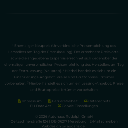
1
Ehemaliger Neupreis (Unverbindliche Preisempfehlung des
Herstellers am Tag der Erstzulassung). Der errechnete Preisvorteil
sowie die angegebene Ersparnis errechnet sich gegenüber der
ehemaligen unverbindlichen Preisempfehlung des Herstellers am Tag
2
der Erstzulassung (Neupreis).
Hierbei handelt es sich um ein
Finanzierungs-Angebot. Preise sind Bruttopreise. Irrtümer
3
vorbehalten.
Hierbei handelt es sich um ein Leasing-Angebot. Preise
sind Bruttopreise. Irrtümer vorbehalten.
Impressum
Barrierefreiheit
Datenschutz
EU Data Act
Cookie Einstellungen
© 2026 Autohaus Rudolph GmbH
| Oeltzschnerstraße 124 | DE-06217 Merseburg |
E-Mail schreiben
|
Webdesign by audaris.de
|