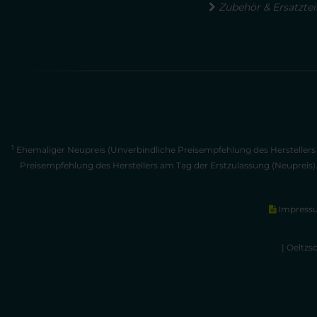
Zubehör & Ersatztei
1
Ehemaliger Neupreis (Unverbindliche Preisempfehlung des Herstellers 
Preisempfehlung des Herstellers am Tag der Erstzulassung (Neupreis)
Impress
| Oeltzs