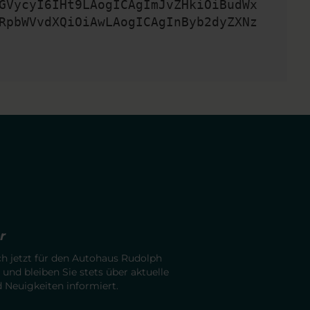
GVycyI6IHt9LAogICAgImJvZHkiOiBudWx
RpbWVvdXQiOiAwLAogICAgInByb2dyZXNz
r
ch jetzt für den Autohaus Rudolph
 und bleiben Sie stets über aktuelle
Neuigkeiten informiert.