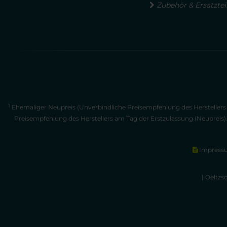
Zubehör & Ersatztei
1
Ehemaliger Neupreis (Unverbindliche Preisempfehlung des Herstellers 
Preisempfehlung des Herstellers am Tag der Erstzulassung (Neupreis)
Impress
| Oeltzs