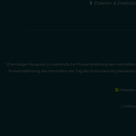
Zubehör & Ersatztei
1
Ehemaliger Neupreis (Unverbindliche Preisempfehlung des Herstellers 
Preisempfehlung des Herstellers am Tag der Erstzulassung (Neupreis)
Impress
| Oeltzs