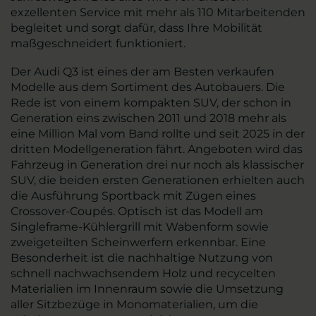
exzellenten Service mit mehr als 110 Mitarbeitenden
begleitet und sorgt dafür, dass Ihre Mobilität
maßgeschneidert funktioniert.
Der Audi Q3 ist eines der am Besten verkaufen
Modelle aus dem Sortiment des Autobauers. Die
Rede ist von einem kompakten SUV, der schon in
Generation eins zwischen 2011 und 2018 mehr als
eine Million Mal vom Band rollte und seit 2025 in der
dritten Modellgeneration fährt. Angeboten wird das
Fahrzeug in Generation drei nur noch als klassischer
SUV, die beiden ersten Generationen erhielten auch
die Ausführung Sportback mit Zügen eines
Crossover-Coupés. Optisch ist das Modell am
Singleframe-Kühlergrill mit Wabenform sowie
zweigeteilten Scheinwerfern erkennbar. Eine
Besonderheit ist die nachhaltige Nutzung von
schnell nachwachsendem Holz und recycelten
Materialien im Innenraum sowie die Umsetzung
aller Sitzbezüge in Monomaterialien, um die