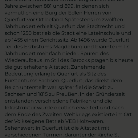
Jahre zwischen 881 und 899, in denen sich
vermutlich eine Burg der Edlen Herren von
Querfurt vor Ort befand. Spätestens im zwölften
Jahrhundert erhielt Querfurt das Stadtrecht und
schon 1250 betrieb die Stadt eine Lateinschule und
ab 1455 einen Gerichtssitz. Ab 1496 wurde Querfurt
Teil des Erzbistums Magdeburg und brannte im 17.
Jahrhundert mehrfach nieder. Spuren des
Wiederaufbaus im Stil des Barocks prägen bis heute
die gut erhaltene Altstadt. Zunehmende
Bedeutung erlangte Querfurt als Sitz des
Fürstentums Sachsen-Querfurt, das direkt dem
Reich unterstellt war, später fiel die Stadt zu
Sachsen und 1815 zu Preußen. In der Gründerzeit
entstanden verschiedene Fabriken und die
Infrastruktur wurde deutlich erweitert und nach
dem Ende des Zweiten Weltkriegs existierte im Ort
der Volkseigene Betrieb VEB Holzwaren.
Sehenswert in Querfurt ist die Altstadt mit
verschiedenen Türmen, darunter der Kirche St.