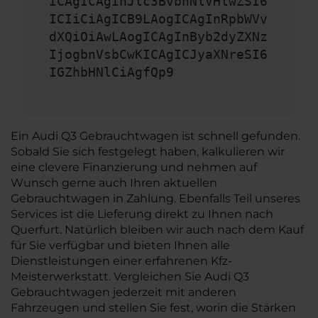
ICAgICAgInJlc3BvbnNlVHlwZSI6
ICIiCiAgICB9LAogICAgInRpbWVv
dXQiOiAwLAogICAgInByb2dyZXNz
IjogbnVsbCwKICAgICJyaXNreSI6
IGZhbHNlCiAgfQp9
Ein Audi Q3 Gebrauchtwagen ist schnell gefunden.
Sobald Sie sich festgelegt haben, kalkulieren wir
eine clevere Finanzierung und nehmen auf
Wunsch gerne auch Ihren aktuellen
Gebrauchtwagen in Zahlung. Ebenfalls Teil unseres
Services ist die Lieferung direkt zu Ihnen nach
Querfurt. Natürlich bleiben wir auch nach dem Kauf
für Sie verfügbar und bieten Ihnen alle
Dienstleistungen einer erfahrenen Kfz-
Meisterwerkstatt. Vergleichen Sie Audi Q3
Gebrauchtwagen jederzeit mit anderen
Fahrzeugen und stellen Sie fest, worin die Stärken