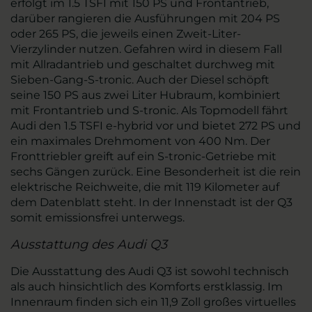
erfolgt im 1.5 TSFI mit 150 PS und Frontantrieb,
darüber rangieren die Ausführungen mit 204 PS
oder 265 PS, die jeweils einen Zweit-Liter-
Vierzylinder nutzen. Gefahren wird in diesem Fall
mit Allradantrieb und geschaltet durchweg mit
Sieben-Gang-S-tronic. Auch der Diesel schöpft
seine 150 PS aus zwei Liter Hubraum, kombiniert
mit Frontantrieb und S-tronic. Als Topmodell fährt
Audi den 1.5 TSFI e-hybrid vor und bietet 272 PS und
ein maximales Drehmoment von 400 Nm. Der
Fronttriebler greift auf ein S-tronic-Getriebe mit
sechs Gängen zurück. Eine Besonderheit ist die rein
elektrische Reichweite, die mit 119 Kilometer auf
dem Datenblatt steht. In der Innenstadt ist der Q3
somit emissionsfrei unterwegs.
Ausstattung des Audi Q3
Die Ausstattung des Audi Q3 ist sowohl technisch
als auch hinsichtlich des Komforts erstklassig. Im
Innenraum finden sich ein 11,9 Zoll großes virtuelles