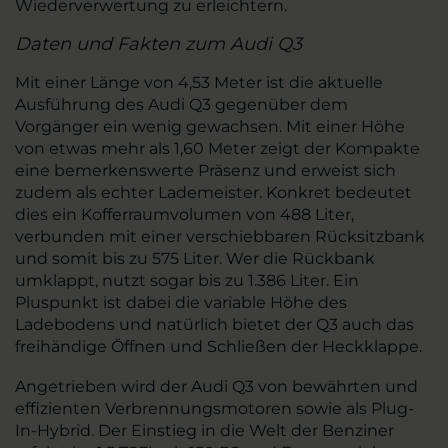
Wiederverwertung zu erleichtern.
Daten und Fakten zum Audi Q3
Mit einer Länge von 4,53 Meter ist die aktuelle
Ausführung des Audi Q3 gegenüber dem
Vorgänger ein wenig gewachsen. Mit einer Höhe
von etwas mehr als 1,60 Meter zeigt der Kompakte
eine bemerkenswerte Präsenz und erweist sich
zudem als echter Lademeister. Konkret bedeutet
dies ein Kofferraumvolumen von 488 Liter,
verbunden mit einer verschiebbaren Rücksitzbank
und somit bis zu 575 Liter. Wer die Rückbank
umklappt, nutzt sogar bis zu 1.386 Liter. Ein
Pluspunkt ist dabei die variable Höhe des
Ladebodens und natürlich bietet der Q3 auch das
freihändige Öffnen und Schließen der Heckklappe.
Angetrieben wird der Audi Q3 von bewährten und
effizienten Verbrennungsmotoren sowie als Plug-
In-Hybrid. Der Einstieg in die Welt der Benziner