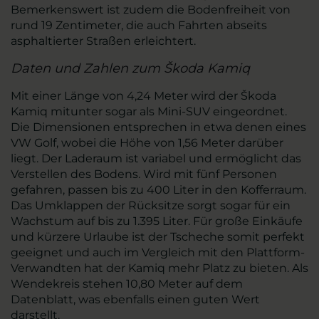
Bemerkenswert ist zudem die Bodenfreiheit von
rund 19 Zentimeter, die auch Fahrten abseits
asphaltierter Straßen erleichtert.
Daten und Zahlen zum Škoda Kamiq
Mit einer Länge von 4,24 Meter wird der Škoda
Kamiq mitunter sogar als Mini-SUV eingeordnet.
Die Dimensionen entsprechen in etwa denen eines
VW Golf, wobei die Höhe von 1,56 Meter darüber
liegt. Der Laderaum ist variabel und ermöglicht das
Verstellen des Bodens. Wird mit fünf Personen
gefahren, passen bis zu 400 Liter in den Kofferraum.
Das Umklappen der Rücksitze sorgt sogar für ein
Wachstum auf bis zu 1.395 Liter. Für große Einkäufe
und kürzere Urlaube ist der Tscheche somit perfekt
geeignet und auch im Vergleich mit den Plattform-
Verwandten hat der Kamiq mehr Platz zu bieten. Als
Wendekreis stehen 10,80 Meter auf dem
Datenblatt, was ebenfalls einen guten Wert
darstellt.