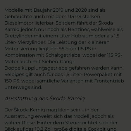
Modelle mit Baujahr 2019 und 2020 sind als
Gebrauchte auch mit dem 115 PS starken
Dieselmotor lieferbar. Seitdem fährt der Škoda
Kamiq jedoch nur noch als Benziner, wahlweise als
Dreizylinder mit einem Liter Hubraum oder als 1,5
Liter- Vierzylinder. Die Leistung der kleineren
Motorisierung liegt bei 95 oder 115 PS in
Kombination mit Schaltgetriebe, wobei der 115 PS-
Motor auch mit Sieben-Gang-
Doppelkupplungsgetriebe gefahren werden kann.
Selbiges gilt auch für das 1,5 Liter- Powerpaket mit
150 PS, wobei sämtliche Varianten mit Frontantrieb
unterwegs sind.
Ausstattung des Škoda Kamiq
Der Škoda Kamiq mag klein sein – in der
Ausstattung erweist sich das Modell jedoch als
wahrer Riese. Hinter dem Steuer richtet sich der
Blick auf das 10,2 Zoll große digitale Cockpit und