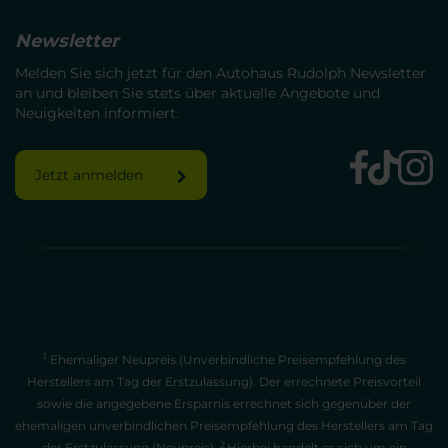
Newsletter
Melden Sie sich jetzt für den Autohaus Rudolph Newsletter
an und bleiben Sie stets über aktuelle Angebote und
Neuigkeiten informiert.
Jetzt anmelden
1
Ehemaliger Neupreis (Unverbindliche Preisempfehlung des
Herstellers am Tag der Erstzulassung). Der errechnete Preisvorteil
sowie die angegebene Ersparnis errechnet sich gegenüber der
ehemaligen unverbindlichen Preisempfehlung des Herstellers am Tag
2
der Erstzulassung (Neupreis).
Hierbei handelt es sich um ein