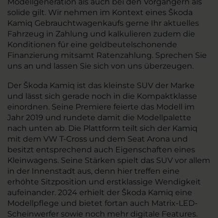
Modellgeneration als auch bei den Vorgängern als
solide gilt. Wir nehmen im Kontext eines Škoda
Kamiq Gebrauchtwagenkaufs gerne Ihr aktuelles
Fahrzeug in Zahlung und kalkulieren zudem die
Konditionen für eine geldbeutelschonende
Finanzierung mitsamt Ratenzahlung. Sprechen Sie
uns an und lassen Sie sich von uns überzeugen.
Der Škoda Kamiq ist das kleinste SUV der Marke
und lässt sich gerade noch in die Kompaktklasse
einordnen. Seine Premiere feierte das Modell im
Jahr 2019 und rundete damit die Modellpalette
nach unten ab. Die Plattform teilt sich der Kamiq
mit dem VW T-Cross und dem Seat Arona und
besitzt entsprechend auch Eigenschaften eines
Kleinwagens. Seine Stärken spielt das SUV vor allem
in der Innenstadt aus, denn hier treffen eine
erhöhte Sitzposition und erstklassige Wendigkeit
aufeinander. 2024 erhielt der Škoda Kamiq eine
Modellpflege und bietet fortan auch Matrix-LED-
Scheinwerfer sowie noch mehr digitale Features.