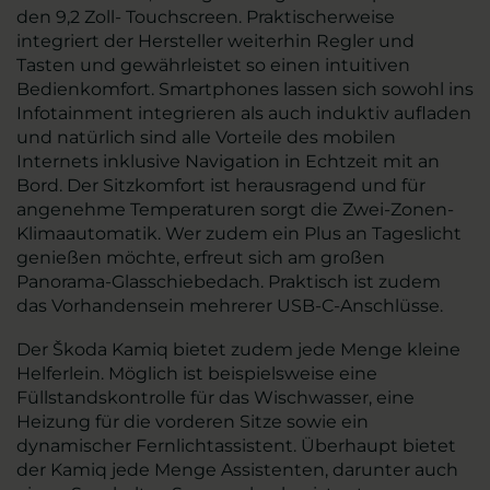
den 9,2 Zoll- Touchscreen. Praktischerweise
integriert der Hersteller weiterhin Regler und
Tasten und gewährleistet so einen intuitiven
Bedienkomfort. Smartphones lassen sich sowohl ins
Infotainment integrieren als auch induktiv aufladen
und natürlich sind alle Vorteile des mobilen
Internets inklusive Navigation in Echtzeit mit an
Bord. Der Sitzkomfort ist herausragend und für
angenehme Temperaturen sorgt die Zwei-Zonen-
Klimaautomatik. Wer zudem ein Plus an Tageslicht
genießen möchte, erfreut sich am großen
Panorama-Glasschiebedach. Praktisch ist zudem
das Vorhandensein mehrerer USB-C-Anschlüsse.
Der Škoda Kamiq bietet zudem jede Menge kleine
Helferlein. Möglich ist beispielsweise eine
Füllstandskontrolle für das Wischwasser, eine
Heizung für die vorderen Sitze sowie ein
dynamischer Fernlichtassistent. Überhaupt bietet
der Kamiq jede Menge Assistenten, darunter auch