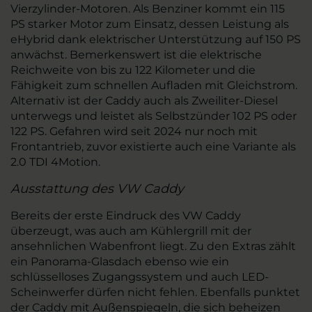
Vierzylinder-Motoren. Als Benziner kommt ein 115
PS starker Motor zum Einsatz, dessen Leistung als
eHybrid dank elektrischer Unterstützung auf 150 PS
anwächst. Bemerkenswert ist die elektrische
Reichweite von bis zu 122 Kilometer und die
Fähigkeit zum schnellen Aufladen mit Gleichstrom.
Alternativ ist der Caddy auch als Zweiliter-Diesel
unterwegs und leistet als Selbstzünder 102 PS oder
122 PS. Gefahren wird seit 2024 nur noch mit
Frontantrieb, zuvor existierte auch eine Variante als
2.0 TDI 4Motion.
Ausstattung des VW Caddy
Bereits der erste Eindruck des VW Caddy
überzeugt, was auch am Kühlergrill mit der
ansehnlichen Wabenfront liegt. Zu den Extras zählt
ein Panorama-Glasdach ebenso wie ein
schlüsselloses Zugangssystem und auch LED-
Scheinwerfer dürfen nicht fehlen. Ebenfalls punktet
der Caddy mit Außenspiegeln, die sich beheizen