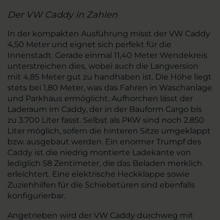
Der VW Caddy in Zahlen
In der kompakten Ausführung misst der VW Caddy
4,50 Meter und eignet sich perfekt für die
Innenstadt. Gerade einmal 11,40 Meter Wendekreis
unterstreichen dies, wobei auch die Langversion
mit 4,85 Meter gut zu handhaben ist. Die Höhe liegt
stets bei 1,80 Meter, was das Fahren in Waschanlage
und Parkhaus ermöglicht. Aufhorchen lässt der
Laderaum im Caddy, der in der Bauform Cargo bis
zu 3.700 Liter fasst. Selbst als PKW sind noch 2.850
Liter möglich, sofern die hinteren Sitze umgeklappt
bzw. ausgebaut werden. Ein enormer Trumpf des
Caddy ist die niedrig montierte Ladekante von
lediglich 58 Zentimeter, die das Beladen merklich
erleichtert. Eine elektrische Heckklappe sowie
Zuziehhilfen für die Schiebetüren sind ebenfalls
konfigurierbar.
Angetrieben wird der VW Caddy durchweg mit