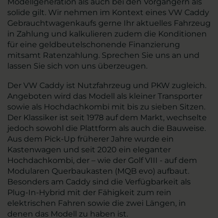
Modellgeneration als auch bei den Vorgängern als
solide gilt. Wir nehmen im Kontext eines VW Caddy
Gebrauchtwagenkaufs gerne Ihr aktuelles Fahrzeug
in Zahlung und kalkulieren zudem die Konditionen
für eine geldbeutelschonende Finanzierung
mitsamt Ratenzahlung. Sprechen Sie uns an und
lassen Sie sich von uns überzeugen.
Der VW Caddy ist Nutzfahrzeug und PKW zugleich.
Angeboten wird das Modell als kleiner Transporter
sowie als Hochdachkombi mit bis zu sieben Sitzen.
Der Klassiker ist seit 1978 auf dem Markt, wechselte
jedoch sowohl die Plattform als auch die Bauweise.
Aus dem Pick-Up früherer Jahre wurde ein
Kastenwagen und seit 2020 ein eleganter
Hochdachkombi, der – wie der Golf VIII - auf dem
Modularen Querbaukasten (MQB evo) aufbaut.
Besonders am Caddy sind die Verfügbarkeit als
Plug-In-Hybrid mit der Fähigkeit zum rein
elektrischen Fahren sowie die zwei Längen, in
denen das Modell zu haben ist.