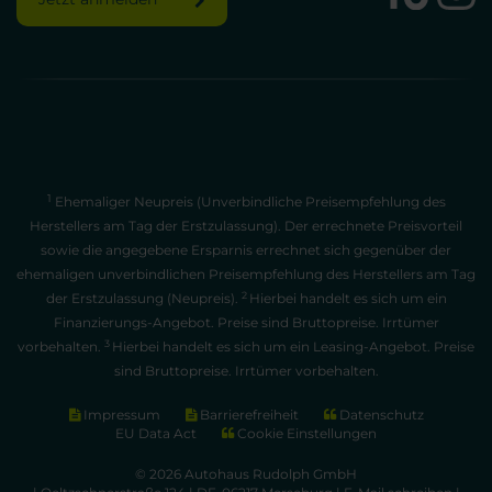
1
Ehemaliger Neupreis (Unverbindliche Preisempfehlung des
Herstellers am Tag der Erstzulassung). Der errechnete Preisvorteil
sowie die angegebene Ersparnis errechnet sich gegenüber der
ehemaligen unverbindlichen Preisempfehlung des Herstellers am Tag
2
der Erstzulassung (Neupreis).
Hierbei handelt es sich um ein
Finanzierungs-Angebot. Preise sind Bruttopreise. Irrtümer
3
vorbehalten.
Hierbei handelt es sich um ein Leasing-Angebot. Preise
sind Bruttopreise. Irrtümer vorbehalten.
Impressum
Barrierefreiheit
Datenschutz
EU Data Act
Cookie Einstellungen
© 2026 Autohaus Rudolph GmbH