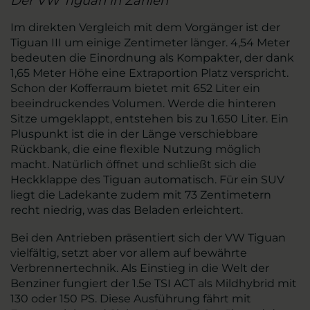
Der VW Tiguan in Zahlen
Im direkten Vergleich mit dem Vorgänger ist der
Tiguan III um einige Zentimeter länger. 4,54 Meter
bedeuten die Einordnung als Kompakter, der dank
1,65 Meter Höhe eine Extraportion Platz verspricht.
Schon der Kofferraum bietet mit 652 Liter ein
beeindruckendes Volumen. Werde die hinteren
Sitze umgeklappt, entstehen bis zu 1.650 Liter. Ein
Pluspunkt ist die in der Länge verschiebbare
Rückbank, die eine flexible Nutzung möglich
macht. Natürlich öffnet und schließt sich die
Heckklappe des Tiguan automatisch. Für ein SUV
liegt die Ladekante zudem mit 73 Zentimetern
recht niedrig, was das Beladen erleichtert.
Bei den Antrieben präsentiert sich der VW Tiguan
vielfältig, setzt aber vor allem auf bewährte
Verbrennertechnik. Als Einstieg in die Welt der
Benziner fungiert der 1.5e TSI ACT als Mildhybrid mit
130 oder 150 PS. Diese Ausführung fährt mit