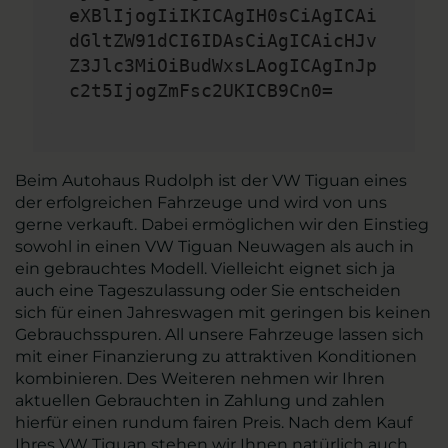
eXBlIjogIiIKICAgIH0sCiAgICAi
dGltZW91dCI6IDAsCiAgICAicHJv
Z3Jlc3MiOiBudWxsLAogICAgInJp
c2t5IjogZmFsc2UKICB9Cn0=
Beim Autohaus Rudolph ist der VW Tiguan eines
der erfolgreichen Fahrzeuge und wird von uns
gerne verkauft. Dabei ermöglichen wir den Einstieg
sowohl in einen VW Tiguan Neuwagen als auch in
ein gebrauchtes Modell. Vielleicht eignet sich ja
auch eine Tageszulassung oder Sie entscheiden
sich für einen Jahreswagen mit geringen bis keinen
Gebrauchsspuren. All unsere Fahrzeuge lassen sich
mit einer Finanzierung zu attraktiven Konditionen
kombinieren. Des Weiteren nehmen wir Ihren
aktuellen Gebrauchten in Zahlung und zahlen
hierfür einen rundum fairen Preis. Nach dem Kauf
Ihres VW Tiguan stehen wir Ihnen natürlich auch