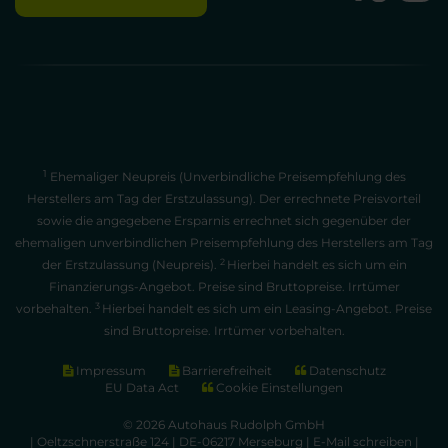
1
Ehemaliger Neupreis (Unverbindliche Preisempfehlung des
Herstellers am Tag der Erstzulassung). Der errechnete Preisvorteil
sowie die angegebene Ersparnis errechnet sich gegenüber der
ehemaligen unverbindlichen Preisempfehlung des Herstellers am Tag
2
der Erstzulassung (Neupreis).
Hierbei handelt es sich um ein
Finanzierungs-Angebot. Preise sind Bruttopreise. Irrtümer
3
vorbehalten.
Hierbei handelt es sich um ein Leasing-Angebot. Preise
sind Bruttopreise. Irrtümer vorbehalten.
Impressum
Barrierefreiheit
Datenschutz
EU Data Act
Cookie Einstellungen
© 2026 Autohaus Rudolph GmbH
| Oeltzschnerstraße 124 | DE-06217 Merseburg |
E-Mail schreiben
|