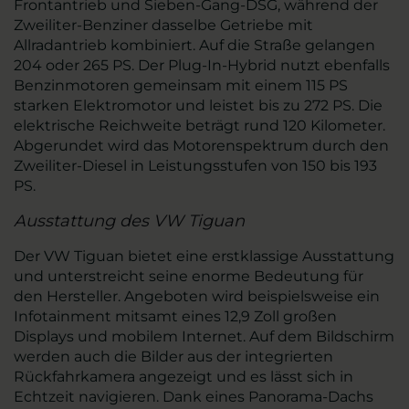
Frontantrieb und Sieben-Gang-DSG, während der
Zweiliter-Benziner dasselbe Getriebe mit
Allradantrieb kombiniert. Auf die Straße gelangen
204 oder 265 PS. Der Plug-In-Hybrid nutzt ebenfalls
Benzinmotoren gemeinsam mit einem 115 PS
starken Elektromotor und leistet bis zu 272 PS. Die
elektrische Reichweite beträgt rund 120 Kilometer.
Abgerundet wird das Motorenspektrum durch den
Zweiliter-Diesel in Leistungsstufen von 150 bis 193
PS.
Ausstattung des VW Tiguan
Der VW Tiguan bietet eine erstklassige Ausstattung
und unterstreicht seine enorme Bedeutung für
den Hersteller. Angeboten wird beispielsweise ein
Infotainment mitsamt eines 12,9 Zoll großen
Displays und mobilem Internet. Auf dem Bildschirm
werden auch die Bilder aus der integrierten
Rückfahrkamera angezeigt und es lässt sich in
Echtzeit navigieren. Dank eines Panorama-Dachs