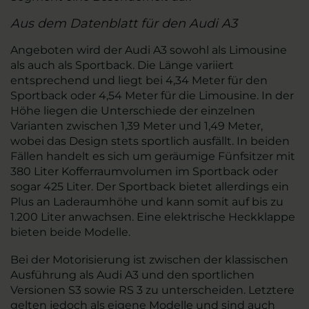
Aus dem Datenblatt für den Audi A3
Angeboten wird der Audi A3 sowohl als Limousine
als auch als Sportback. Die Länge variiert
entsprechend und liegt bei 4,34 Meter für den
Sportback oder 4,54 Meter für die Limousine. In der
Höhe liegen die Unterschiede der einzelnen
Varianten zwischen 1,39 Meter und 1,49 Meter,
wobei das Design stets sportlich ausfällt. In beiden
Fällen handelt es sich um geräumige Fünfsitzer mit
380 Liter Kofferraumvolumen im Sportback oder
sogar 425 Liter. Der Sportback bietet allerdings ein
Plus an Laderaumhöhe und kann somit auf bis zu
1.200 Liter anwachsen. Eine elektrische Heckklappe
bieten beide Modelle.
Bei der Motorisierung ist zwischen der klassischen
Ausführung als Audi A3 und den sportlichen
Versionen S3 sowie RS 3 zu unterscheiden. Letztere
gelten jedoch als eigene Modelle und sind auch