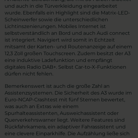
und auch in die Türverkleidung eingearbeitet
wurde. Ebenfalls ein Highlight sind die Matrix-LED-
Scheinwerfer sowie die unterschiedlichen
Lichtinszenierungen. Mobiles Internet ist
selbstverständlich an Bord und auch Audi connect
ist integriert. Navigiert wird somit in Echtzeit
mitsamt der Karten- und Routenanzeige auf einem
12,3 Zoll großen Touchscreen. Zudem besitzt der A3
eine induktive Ladefunktion und empfängt
digitales Radio DAB+. Selbst Car-to-X-Funktionen
dürfen nicht fehlen.
Bemerkenswert ist auch die große Zahl an
Assistenzsystemen. Die Sicherheit des A3 wurde im
Euro-NCAP-Crashtest mit fünf Sternen bewertet,
was auch an Extras wie einem
Spurhalteassistenten, Ausweichassistent oder
Querverkehrswarner liegt. Weitere Features sind
Rückfahrkamera, ein adaptiver Fahrassistent und
eine clevere Einparkhilfe. Die Aufzählung ließe sich