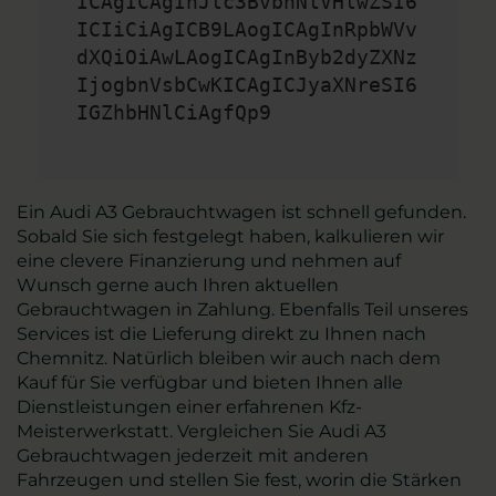
ICAgICAgInJlc3BvbnNlVHlwZSI6
ICIiCiAgICB9LAogICAgInRpbWVv
dXQiOiAwLAogICAgInByb2dyZXNz
IjogbnVsbCwKICAgICJyaXNreSI6
IGZhbHNlCiAgfQp9
Ein Audi A3 Gebrauchtwagen ist schnell gefunden.
Sobald Sie sich festgelegt haben, kalkulieren wir
eine clevere Finanzierung und nehmen auf
Wunsch gerne auch Ihren aktuellen
Gebrauchtwagen in Zahlung. Ebenfalls Teil unseres
Services ist die Lieferung direkt zu Ihnen nach
Chemnitz. Natürlich bleiben wir auch nach dem
Kauf für Sie verfügbar und bieten Ihnen alle
Dienstleistungen einer erfahrenen Kfz-
Meisterwerkstatt. Vergleichen Sie Audi A3
Gebrauchtwagen jederzeit mit anderen
Fahrzeugen und stellen Sie fest, worin die Stärken