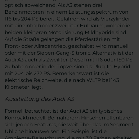
optisch abweichend. Als A3 stehen drei
Benzinmotoren in einem Leistungsspektrum von
116 bis 204 PS bereit. Gefahren wird als Vierzylinder
mit eineinhalb oder zwei Liter Hubraum, wobei die
beiden kleineren Motorisierung Mildhybride sind.
Auf die Straße gelangen die Pferdestärken mit
Front- oder Allradantrieb, geschaltet wird manuell
oder mit der Sieben-Gang-S tronic. Alternativ ist der
Audi A3 auch als Zweiliter-Diesel mit 116 oder 150 PS
zu haben oder in der Topversion als Plug-In-Hybrid
mit 204 bis 272 PS. Bemerkenswert ist die
elektrische Reichweite, die nach WLTP bei 143
Kilometer liegt.
Ausstattung des Audi A3
Formell betrachtet ist der Audi A3 ein typisches
Kompaktmodell. Bei näherem Hinsehen offenbaren
sich jedoch Features, die weit über das im Segment
Übliche hinausweisen. Ein Beispiel ist die
Ambiente-Beleuchtung, die mit 30 Farben arbeitet