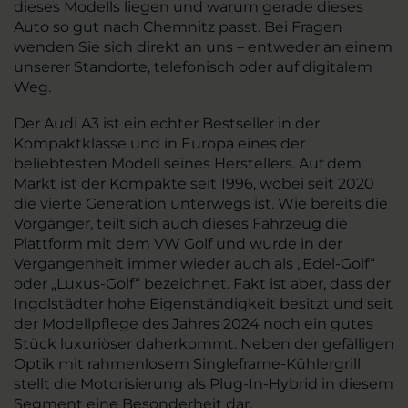
dieses Modells liegen und warum gerade dieses
Auto so gut nach Chemnitz passt. Bei Fragen
wenden Sie sich direkt an uns – entweder an einem
unserer Standorte, telefonisch oder auf digitalem
Weg.
Der Audi A3 ist ein echter Bestseller in der
Kompaktklasse und in Europa eines der
beliebtesten Modell seines Herstellers. Auf dem
Markt ist der Kompakte seit 1996, wobei seit 2020
die vierte Generation unterwegs ist. Wie bereits die
Vorgänger, teilt sich auch dieses Fahrzeug die
Plattform mit dem VW Golf und wurde in der
Vergangenheit immer wieder auch als „Edel-Golf“
oder „Luxus-Golf“ bezeichnet. Fakt ist aber, dass der
Ingolstädter hohe Eigenständigkeit besitzt und seit
der Modellpflege des Jahres 2024 noch ein gutes
Stück luxuriöser daherkommt. Neben der gefälligen
Optik mit rahmenlosem Singleframe-Kühlergrill
stellt die Motorisierung als Plug-In-Hybrid in diesem
Segment eine Besonderheit dar.