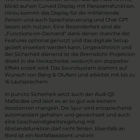
blickt auf ein Curved Display mit Panoramafunktion.
Hinzu kommt das Display für die mitfahrende
Person und auch Sprachsteuerung und Chat GPT
lassen sich nutzen. Eine Besonderheit sind die
„Functions-on-Demand“ dank denen manche der
Features optional genutzt und das digitale Setup
gezielt erweitert werden kann. Ungewöhnlich und
der Sicherheit dienend ist die Bremslicht-Projektion
direkt in die Heckscheibe, wodurch ein doppelter
Effekt erzielt wird. Das Soundsystem stammt auf
Wunsch von Bang & Olufsen und arbeitet mit bis zu
16 Lautsprechern.
In puncto Sicherheit setzt auch der Audi Q5
Maßstäbe und lässt es an so gut wie keinem
Assistenten mangeln. Die Spur wird entsprechend
automatisiert gehalten und gewechselt und auch
eine Geschwindigkeitsregelung mit
Abstandsfunktion darf nicht fehlen. Ebenfalls an
Bord ist ein Notfallassistent und ein