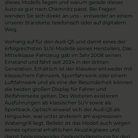
dieses Modells liegen und warum gerade dieses
Auto so gut nach Chemnitz passt. Bei Fragen
wenden Sie sich direkt an uns – entweder an einem
unserer Standorte, telefonisch oder auf digitalem
Weg.
Vorhang auf für den Audi Q5 und damit eines der
erfolgreichsten SUV-Modelle seines Herstellers. Das
Mittelklasse-Fahrzeug gab im Jahr 2008 seinen
Einstand und fährt seit 2024 in der dritten
Generation. Erhältlich ist der Klassiker entweder mit
klassischem Fahrwerk, Sportfahrwerk oder einem
Luftfahrwerk und als eine der Besonderheit können
die beiden großen Display für Fahrer und
Beifahrerseite gelten. Des Weiteren existieren
Ausführungen als klassischer SUV sowie als
Sportback. Optisch erweist sich der Audi Q5 als
Hingucker, was unter anderem am expressiven
Wabengrill liegt. Beliebt ist das Modell auch wegen
seines optional erhältlichen Akustikglases und
damit herausragender Geräuschdämmung für den