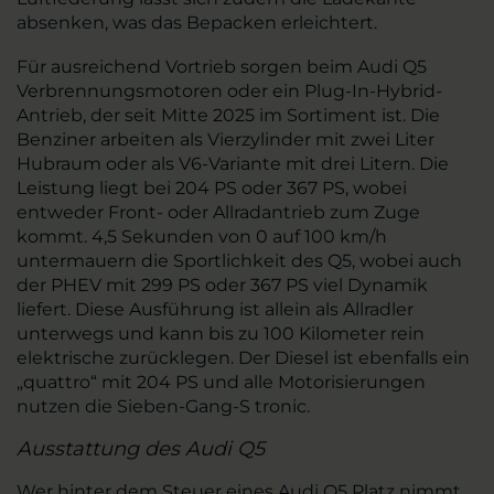
absenken, was das Bepacken erleichtert.
Für ausreichend Vortrieb sorgen beim Audi Q5
Verbrennungsmotoren oder ein Plug-In-Hybrid-
Antrieb, der seit Mitte 2025 im Sortiment ist. Die
Benziner arbeiten als Vierzylinder mit zwei Liter
Hubraum oder als V6-Variante mit drei Litern. Die
Leistung liegt bei 204 PS oder 367 PS, wobei
entweder Front- oder Allradantrieb zum Zuge
kommt. 4,5 Sekunden von 0 auf 100 km/h
untermauern die Sportlichkeit des Q5, wobei auch
der PHEV mit 299 PS oder 367 PS viel Dynamik
liefert. Diese Ausführung ist allein als Allradler
unterwegs und kann bis zu 100 Kilometer rein
elektrische zurücklegen. Der Diesel ist ebenfalls ein
„quattro“ mit 204 PS und alle Motorisierungen
nutzen die Sieben-Gang-S tronic.
Ausstattung des Audi Q5
Wer hinter dem Steuer eines Audi Q5 Platz nimmt,