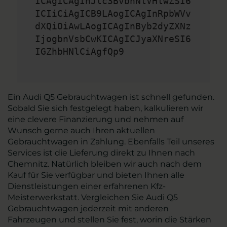
ICAgICAgInJlc3BvbnNlVHlwZSI6
ICIiCiAgICB9LAogICAgInRpbWVv
dXQiOiAwLAogICAgInByb2dyZXNz
IjogbnVsbCwKICAgICJyaXNreSI6
IGZhbHNlCiAgfQp9
Ein Audi Q5 Gebrauchtwagen ist schnell gefunden.
Sobald Sie sich festgelegt haben, kalkulieren wir
eine clevere Finanzierung und nehmen auf
Wunsch gerne auch Ihren aktuellen
Gebrauchtwagen in Zahlung. Ebenfalls Teil unseres
Services ist die Lieferung direkt zu Ihnen nach
Chemnitz. Natürlich bleiben wir auch nach dem
Kauf für Sie verfügbar und bieten Ihnen alle
Dienstleistungen einer erfahrenen Kfz-
Meisterwerkstatt. Vergleichen Sie Audi Q5
Gebrauchtwagen jederzeit mit anderen
Fahrzeugen und stellen Sie fest, worin die Stärken