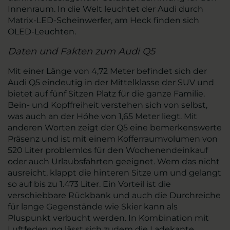
Innenraum. In die Welt leuchtet der Audi durch
Matrix-LED-Scheinwerfer, am Heck finden sich
OLED-Leuchten.
Daten und Fakten zum Audi Q5
Mit einer Länge von 4,72 Meter befindet sich der
Audi Q5 eindeutig in der Mittelklasse der SUV und
bietet auf fünf Sitzen Platz für die ganze Familie.
Bein- und Kopffreiheit verstehen sich von selbst,
was auch an der Höhe von 1,65 Meter liegt. Mit
anderen Worten zeigt der Q5 eine bemerkenswerte
Präsenz und ist mit einem Kofferraumvolumen von
520 Liter problemlos für den Wochenendeinkauf
oder auch Urlaubsfahrten geeignet. Wem das nicht
ausreicht, klappt die hinteren Sitze um und gelangt
so auf bis zu 1.473 Liter. Ein Vorteil ist die
verschiebbare Rückbank und auch die Durchreiche
für lange Gegenstände wie Skier kann als
Pluspunkt verbucht werden. In Kombination mit
Luftfederung lässt sich zudem die Ladekante