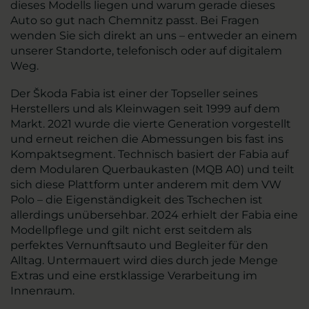
dieses Modells liegen und warum gerade dieses
Auto so gut nach Chemnitz passt. Bei Fragen
wenden Sie sich direkt an uns – entweder an einem
unserer Standorte, telefonisch oder auf digitalem
Weg.
Der Škoda Fabia ist einer der Topseller seines
Herstellers und als Kleinwagen seit 1999 auf dem
Markt. 2021 wurde die vierte Generation vorgestellt
und erneut reichen die Abmessungen bis fast ins
Kompaktsegment. Technisch basiert der Fabia auf
dem Modularen Querbaukasten (MQB A0) und teilt
sich diese Plattform unter anderem mit dem VW
Polo – die Eigenständigkeit des Tschechen ist
allerdings unübersehbar. 2024 erhielt der Fabia eine
Modellpflege und gilt nicht erst seitdem als
perfektes Vernunftsauto und Begleiter für den
Alltag. Untermauert wird dies durch jede Menge
Extras und eine erstklassige Verarbeitung im
Innenraum.