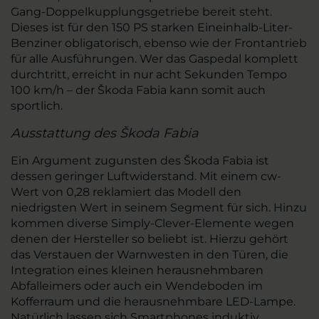
Gang-Doppelkupplungsgetriebe bereit steht.
Dieses ist für den 150 PS starken Eineinhalb-Liter-
Benziner obligatorisch, ebenso wie der Frontantrieb
für alle Ausführungen. Wer das Gaspedal komplett
durchtritt, erreicht in nur acht Sekunden Tempo
100 km/h – der Škoda Fabia kann somit auch
sportlich.
Ausstattung des Škoda Fabia
Ein Argument zugunsten des Škoda Fabia ist
dessen geringer Luftwiderstand. Mit einem cw-
Wert von 0,28 reklamiert das Modell den
niedrigsten Wert in seinem Segment für sich. Hinzu
kommen diverse Simply-Clever-Elemente wegen
denen der Hersteller so beliebt ist. Hierzu gehört
das Verstauen der Warnwesten in den Türen, die
Integration eines kleinen herausnehmbaren
Abfalleimers oder auch ein Wendeboden im
Kofferraum und die herausnehmbare LED-Lampe.
Natürlich lassen sich Smartphones induktiv