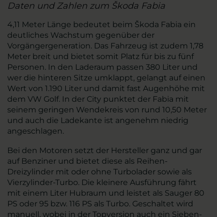
Daten und Zahlen zum Škoda Fabia
4,11 Meter Länge bedeutet beim Škoda Fabia ein
deutliches Wachstum gegenüber der
Vorgängergeneration. Das Fahrzeug ist zudem 1,78
Meter breit und bietet somit Platz für bis zu fünf
Personen. In den Laderaum passen 380 Liter und
wer die hinteren Sitze umklappt, gelangt auf einen
Wert von 1.190 Liter und damit fast Augenhöhe mit
dem VW Golf. In der City punktet der Fabia mit
seinem geringen Wendekreis von rund 10,50 Meter
und auch die Ladekante ist angenehm niedrig
angeschlagen.
Bei den Motoren setzt der Hersteller ganz und gar
auf Benziner und bietet diese als Reihen-
Dreizylinder mit oder ohne Turbolader sowie als
Vierzylinder-Turbo. Die kleinere Ausführung fährt
mit einem Liter Hubraum und leistet als Sauger 80
PS oder 95 bzw. 116 PS als Turbo. Geschaltet wird
manuell, wobei in der Topversion auch ein Sieben-