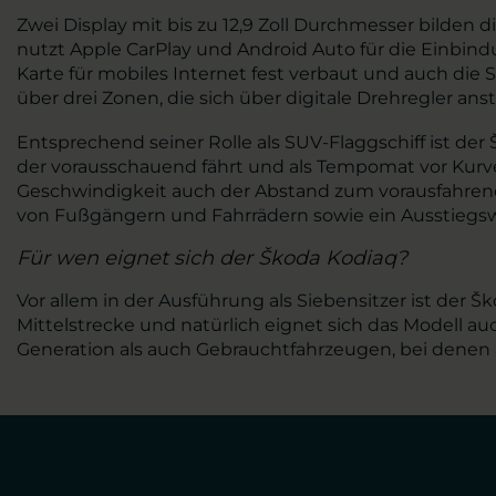
Zwei Display mit bis zu 12,9 Zoll Durchmesser bilden
nutzt Apple CarPlay und Android Auto für die Einbind
Karte für mobiles Internet fest verbaut und auch die
über drei Zonen, die sich über digitale Drehregler anst
Entsprechend seiner Rolle als SUV-Flaggschiff ist de
der vorausschauend fährt und als Tempomat vor Kurve
Geschwindigkeit auch der Abstand zum vorausfahrend
von Fußgängern und Fahrrädern sowie ein Ausstiegswar
Für wen eignet sich der Škoda Kodiaq?
Vor allem in der Ausführung als Siebensitzer ist der 
Mittelstrecke und natürlich eignet sich das Modell
Generation als auch Gebrauchtfahrzeugen, bei denen a