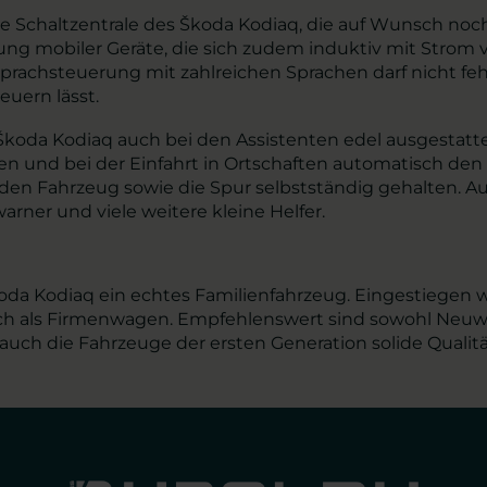
 die Schaltzentrale des Škoda Kodiaq, die auf Wunsch no
ung mobiler Geräte, die sich zudem induktiv mit Strom v
 Sprachsteuerung mit zahlreichen Sprachen darf nicht f
euern lässt.
r Škoda Kodiaq auch bei den Assistenten edel ausgestatt
n und bei der Einfahrt in Ortschaften automatisch de
en Fahrzeug sowie die Spur selbstständig gehalten. Au
ner und viele weitere kleine Helfer.
Škoda Kodiaq ein echtes Familienfahrzeug. Eingestiegen w
 auch als Firmenwagen. Empfehlenswert sind sowohl Neu
uch die Fahrzeuge der ersten Generation solide Qualitä