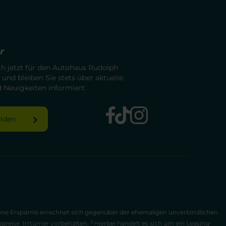
r
ch jetzt für den Autohaus Rudolph
 und bleiben Sie stets über aktuelle
Neuigkeiten informiert.
elden
bene Ersparnis errechnet sich gegenüber der ehemaligen unverbindlichen
3
opreise. Irrtümer vorbehalten.
Hierbei handelt es sich um ein Leasing-