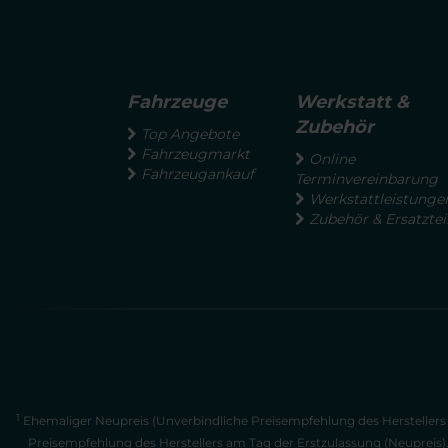
Fahrzeuge
Werkstatt &
Zubehör
Top Angebote
Fahrzeugmarkt
Online
Fahrzeugankauf
Terminvereinbarung
Werkstattleistunge
Zubehör & Ersatztei
1
Ehemaliger Neupreis (Unverbindliche Preisempfehlung des Herstellers 
Preisempfehlung des Herstellers am Tag der Erstzulassung (Neupreis)