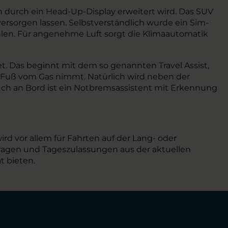
ch durch ein Head-Up-Display erweitert wird. Das SUV
ersorgen lassen. Selbstverständlich wurde ein Sim-
ehlen. Für angenehme Luft sorgt die Klimaautomatik
et. Das beginnt mit dem so genannten Travel Assist,
n Fuß vom Gas nimmt. Natürlich wird neben der
ch an Bord ist ein Notbremsassistent mit Erkennung
ird vor allem für Fahrten auf der Lang- oder
wagen und Tageszulassungen aus der aktuellen
t bieten.