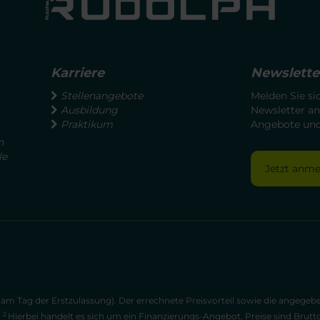
Karriere
Newslette
Stellenangebote
Melden Sie si
Ausbildung
Newsletter an
Praktikum
Angebote und 
n
le
Jetzt anm
am Tag der Erstzulassung). Der errechnete Preisvorteil sowie die angege
2
.
Hierbei handelt es sich um ein Finanzierungs-Angebot. Preise sind Brutt