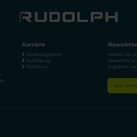
Karriere
Newslette
Stellenangebote
Melden Sie si
Ausbildung
Newsletter an
Praktikum
Angebote und 
n
le
Jetzt anm