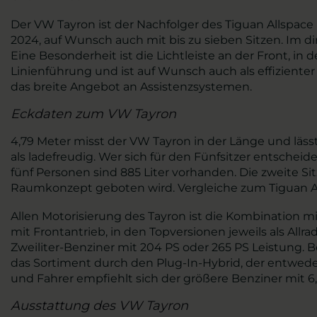
Der VW Tayron ist der Nachfolger des Tiguan Allspa
2024, auf Wunsch auch mit bis zu sieben Sitzen. Im di
Eine Besonderheit ist die Lichtleiste an der Front, in
Linienführung und ist auf Wunsch auch als effiziente
das breite Angebot an Assistenzsystemen.
Eckdaten zum VW Tayron
4,79 Meter misst der VW Tayron in der Länge und lässt 
als ladefreudig. Wer sich für den Fünfsitzer entschei
fünf Personen sind 885 Liter vorhanden. Die zweite Sit
Raumkonzept geboten wird. Vergleiche zum Tiguan A
Allen Motorisierung des Tayron ist die Kombination
mit Frontantrieb, in den Topversionen jeweils als Allr
Zweiliter-Benziner mit 204 PS oder 265 PS Leistung. B
das Sortiment durch den Plug-In-Hybrid, der entweder
und Fahrer empfiehlt sich der größere Benziner mit 
Ausstattung des VW Tayron