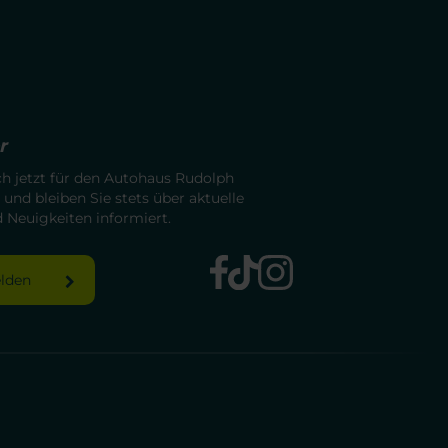
r
ch jetzt für den Autohaus Rudolph
 und bleiben Sie stets über aktuelle
Neuigkeiten informiert.
elden