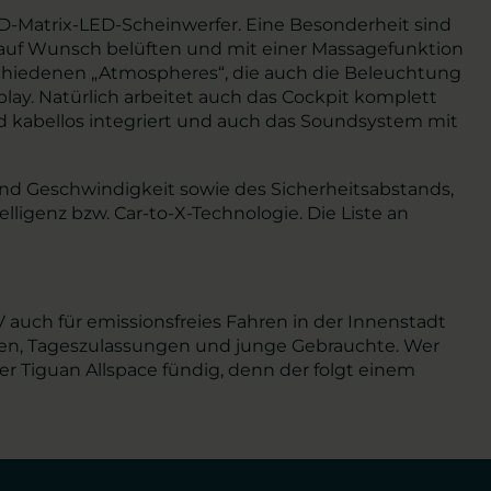
D-Matrix-LED-Scheinwerfer. Eine Besonderheit sind
ch auf Wunsch belüften und mit einer Massagefunktion
rschiedenen „Atmospheres“, die auch die Beleuchtung
lay. Natürlich arbeitet auch das Cockpit komplett
d kabellos integriert und auch das Soundsystem mit
und Geschwindigkeit sowie des Sicherheitsabstands,
igenz bzw. Car-to-X-Technologie. Die Liste an
V auch für emissionsfreies Fahren in der Innenstadt
agen, Tageszulassungen und junge Gebrauchte. Wer
 Tiguan Allspace fündig, denn der folgt einem