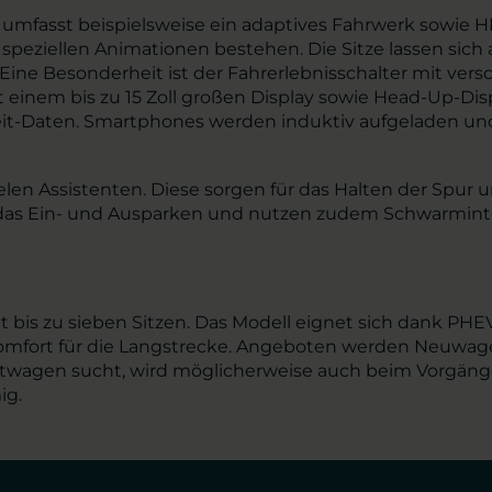
umfasst beispielsweise ein adaptives Fahrwerk sowie H
in speziellen Animationen bestehen. Die Sitze lassen si
 Eine Besonderheit ist der Fahrerlebnisschalter mit ve
 einem bis zu 15 Zoll großen Display sowie Head-Up-Disp
tzeit-Daten. Smartphones werden induktiv aufgeladen un
len Assistenten. Diese sorgen für das Halten der Spur 
das Ein- und Ausparken und nutzen zudem Schwarmintell
t bis zu sieben Sitzen. Das Modell eignet sich dank PHE
l Komfort für die Langstrecke. Angeboten werden Neuw
wagen sucht, wird möglicherweise auch beim Vorgänger
ig.