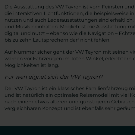
Die Ausstattung des VW Tayron ist vom Feinsten und 
die interaktiven Lichtfunktionen, die beispielsweise 
nutzen und auch Lederausstattungen sind erhältlich.
und Musik beinhalten. Möglich ist die Ausstattung mit
digital und nutzt – ebenso wie die Navigation – Ech
bis zu zehn Lautsprechern darf nicht fehlen.
Auf Nummer sicher geht der VW Tayron mit seinen vie
warnen vor Fahrzeugen im Toten Winkel, erleichtern 
Möglichkeiten ist lang.
Für wen eignet sich der VW Tayron?
Der VW Tayron ist ein klassisches Familienfahrzeug mi
und ist natürlich ein optimales Reisemodell mit vie
nach einem etwas älteren und günstigeren Gebraucht
vergleichbaren Konzept und ist ebenfalls sehr geräum