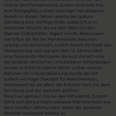
Grenze des Frankenreichs, zudem existierte hier
eine Königspfalz und ein wichtiger Handelsplatz.
Bereits in diesen Jahren spielte der spätere
Domberg eine wichtige Rolle, wobei Erfurt in
weltlicher Hinsicht bis ins Jahr 1803 von den
Mainzer Erzbischöfen regiert wurde. Bedeutsam
war Erfurt als Teil der Handelsroute zwischen
Leipzig und Antwerpen, zudem besaß die Stadt das
Messeprivileg und war seit dem 13. Jahrhundert
eine florierende Metropole, die kurz danach eine
der größten deutschen Universitäten beherbergen
würde. In Erfurt studierte Martin Luther und im
Rahmen der Industrialisierung wurde der Ort
zudem wichtiger Standort für Maschinenbau.
Sehenswert ist vor allem der Erfurter Dom mit dem
Domberg und der weltweit größten
freischwingenden Glocke des Mittelalters. Zudem
lohnt sich die komplett bebaute Krämerbrücke aus
dem zwölften Jahrhundert, wobei die gesamte
Altstadt touristisch beliebt ist.