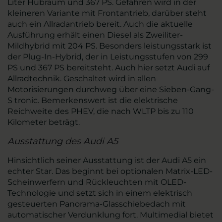
Liter Hubraum und 367 PS. Gefahren wird in der
kleineren Variante mit Frontantrieb, darüber steht
auch ein Allradantrieb bereit. Auch die aktuelle
Ausführung erhält einen Diesel als Zweiliter-
Mildhybrid mit 204 PS. Besonders leistungsstark ist
der Plug-In-Hybrid, der in Leistungsstufen von 299
PS und 367 PS bereitsteht. Auch hier setzt Audi auf
Allradtechnik. Geschaltet wird in allen
Motorisierungen durchweg über eine Sieben-Gang-
S tronic. Bemerkenswert ist die elektrische
Reichweite des PHEV, die nach WLTP bis zu 110
Kilometer beträgt.
Ausstattung des Audi A5
Hinsichtlich seiner Ausstattung ist der Audi A5 ein
echter Star. Das beginnt bei optionalen Matrix-LED-
Scheinwerfern und Rückleuchten mit OLED-
Technologie und setzt sich in einem elektrisch
gesteuerten Panorama-Glasschiebedach mit
automatischer Verdunklung fort. Multimedial bietet