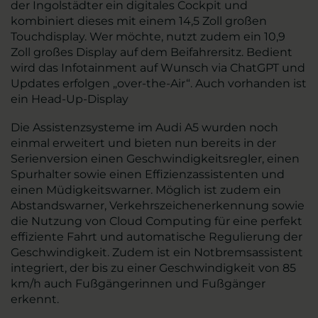
der Ingolstädter ein digitales Cockpit und
kombiniert dieses mit einem 14,5 Zoll großen
Touchdisplay. Wer möchte, nutzt zudem ein 10,9
Zoll großes Display auf dem Beifahrersitz. Bedient
wird das Infotainment auf Wunsch via ChatGPT und
Updates erfolgen „over-the-Air“. Auch vorhanden ist
ein Head-Up-Display
Die Assistenzsysteme im Audi A5 wurden noch
einmal erweitert und bieten nun bereits in der
Serienversion einen Geschwindigkeitsregler, einen
Spurhalter sowie einen Effizienzassistenten und
einen Müdigkeitswarner. Möglich ist zudem ein
Abstandswarner, Verkehrszeichenerkennung sowie
die Nutzung von Cloud Computing für eine perfekt
effiziente Fahrt und automatische Regulierung der
Geschwindigkeit. Zudem ist ein Notbremsassistent
integriert, der bis zu einer Geschwindigkeit von 85
km/h auch Fußgängerinnen und Fußgänger
erkennt.