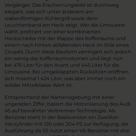
Vorgänger. Das Erscheinungsbild ist durchweg
elegant, was sich unter anderem am
wabenförmigen Kühlergrill sowie dem
Leuchtenband am Heck zeigt. Wer die Limousine
wählt, profitiert von einer kombinierten
Heckscheibe mit der Klappe des Kofferraums und
einem nach hinten abfallenden Heck im Stile eines
Coupés. Durch diese Bauform verringert sich jedoch
ein wenig das Kofferraumvolumen und liegt nun
bei 476 Liter für den Avant und 445 Liter für die
Limousine. Bei umgeklappten Rücksitzen eröffnen
sich maximal 1.424 Liter, was aber immer noch ein
solider Mittelklasse-Wert ist.
Entsprechend der Namensgebung mit einer
ungeraden Ziffer, basiert die Motorisierung des Audi
A5 auf bewährter Verbrenner-Technologie. Als
Benziner steht in der Basisversion ein Zweiliter-
Vierzylinder mit 150 oder 204 PS zur Verfügung, die
Ausführung als S5 nutzt einen V6-Benziner mit drei