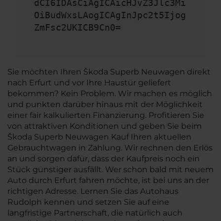
dCI6IDAsCiAgICAicHJvZ3Jlc3Mi
OiBudWxsLAogICAgInJpc2t5Ijog
ZmFsc2UKICB9Cn0=
Sie möchten Ihren Škoda Superb Neuwagen direkt
nach Erfurt und vor Ihre Haustür geliefert
bekommen? Kein Problem. Wir machen es möglich
und punkten darüber hinaus mit der Möglichkeit
einer fair kalkulierten Finanzierung. Profitieren Sie
von attraktiven Konditionen und geben Sie beim
Škoda Superb Neuwagen Kauf Ihren aktuellen
Gebrauchtwagen in Zahlung. Wir rechnen den Erlös
an und sorgen dafür, dass der Kaufpreis noch ein
Stück günstiger ausfällt. Wer schon bald mit neuem
Auto durch Erfurt fahren möchte, ist bei uns an der
richtigen Adresse. Lernen Sie das Autohaus
Rudolph kennen und setzen Sie auf eine
langfristige Partnerschaft, die natürlich auch