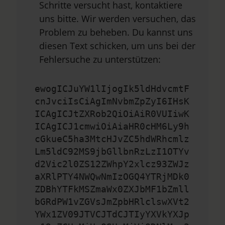
Schritte versucht hast, kontaktiere
uns bitte. Wir werden versuchen, das
Problem zu beheben. Du kannst uns
diesen Text schicken, um uns bei der
Fehlersuche zu unterstützen:
ewogICJuYW1lIjogIk5ldHdvcmtF
cnJvciIsCiAgImNvbmZpZyI6IHsK
ICAgICJtZXRob2QiOiAiR0VUIiwK
ICAgICJ1cmwiOiAiaHR0cHM6Ly9h
cGkueC5ha3MtcHJvZC5hdWRhcmlz
Lm5ldC92MS9jbGllbnRzLzI1OTYv
d2Vic2l0ZS12ZWhpY2xlcz93ZWJz
aXRlPTY4NWQwNmIzOGQ4YTRjMDk0
ZDBhYTFkMSZmaWx0ZXJbMF1bZmll
bGRdPW1vZGVsJmZpbHRlclswXVt2
YWx1ZV09JTVCJTdCJTIyYXVkYXJp