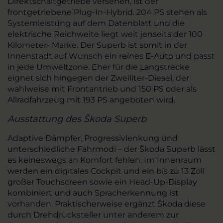
Direktschaltgetriebe versehen, ist der
frontgetriebene Plug-In-Hybrid. 204 PS stehen als
Systemleistung auf dem Datenblatt und die
elektrische Reichweite liegt weit jenseits der 100
Kilometer- Marke. Der Superb ist somit in der
Innenstadt auf Wunsch ein reines E-Auto und passt
in jede Umweltzone. Eher für die Langstrecke
eignet sich hingegen der Zweiliter-Diesel, der
wahlweise mit Frontantrieb und 150 PS oder als
Allradfahrzeug mit 193 PS angeboten wird.
Ausstattung des Škoda Superb
Adaptive Dämpfer, Progressivlenkung und
unterschiedliche Fahrmodi – der Škoda Superb lässt
es keineswegs an Komfort fehlen. Im Innenraum
werden ein digitales Cockpit und ein bis zu 13 Zoll
großer Touchscreen sowie ein Head-Up-Display
kombiniert und auch Spracherkennung ist
vorhanden. Praktischerweise ergänzt Škoda diese
durch Drehdrücksteller unter anderem zur