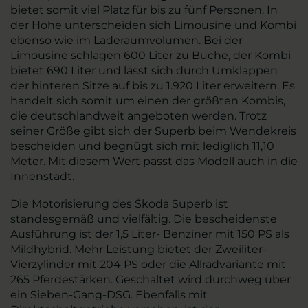
bietet somit viel Platz für bis zu fünf Personen. In
der Höhe unterscheiden sich Limousine und Kombi
ebenso wie im Laderaumvolumen. Bei der
Limousine schlagen 600 Liter zu Buche, der Kombi
bietet 690 Liter und lässt sich durch Umklappen
der hinteren Sitze auf bis zu 1.920 Liter erweitern. Es
handelt sich somit um einen der größten Kombis,
die deutschlandweit angeboten werden. Trotz
seiner Größe gibt sich der Superb beim Wendekreis
bescheiden und begnügt sich mit lediglich 11,10
Meter. Mit diesem Wert passt das Modell auch in die
Innenstadt.
Die Motorisierung des Škoda Superb ist
standesgemäß und vielfältig. Die bescheidenste
Ausführung ist der 1,5 Liter- Benziner mit 150 PS als
Mildhybrid. Mehr Leistung bietet der Zweiliter-
Vierzylinder mit 204 PS oder die Allradvariante mit
265 Pferdestärken. Geschaltet wird durchweg über
ein Sieben-Gang-DSG. Ebenfalls mit