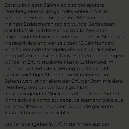
Bereits in diesen Jahren spielte der spätere
Domberg eine wichtige Rolle, wobei Erfurt in
weltlicher Hinsicht bis ins Jahr 1803 von den
Mainzer Erzbischöfen regiert wurde. Bedeutsam
war Erfurt als Teil der Handelsroute zwischen
Leipzig und Antwerpen, zudem besaß die Stadt das
Messeprivileg und war seit dem 13. Jahrhundert
eine florierende Metropole, die kurz danach eine
der größten deutschen Universitäten beherbergen
würde. In Erfurt studierte Martin Luther und im
Rahmen der Industrialisierung wurde der Ort
zudem wichtiger Standort für Maschinenbau.
Sehenswert ist vor allem der Erfurter Dom mit dem
Domberg und der weltweit größten
freischwingenden Glocke des Mittelalters. Zudem
lohnt sich die komplett bebaute Krämerbrücke aus
dem zwölften Jahrhundert, wobei die gesamte
Altstadt touristisch beliebt ist.
Große Arbeitgeber in Erfurt stammen aus der