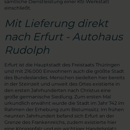
sämtliche Dienstleistung einer Kfz-Werkstatt
einschließt.
Mit Lieferung direkt
nach Erfurt - Autohaus
Rudolph
Erfurt ist die Hauptstadt des Freistaats Thüringen
und mit 216.000 Einwohnern auch die größte Stadt
des Bundeslandes. Menschen siedelten hier bereits
in der Steinzeit und unweit des Ortes existierte in
den ersten Jahrhunderten nach Christus eine
große germanische Siedlung. Zum ersten Mal
urkundlich erwähnt wurde die Stadt im Jahr 742 im
Rahmen der Erhebung zum Bistumssitz. Im frühen
neunten Jahrhundert befand sich Erfurt an der
Grenze des Frankenreichs, zudem existierte hier
eine Königspfalz und ein wichtiger Handelsplatz.