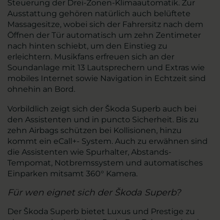
Steuerung der Drei-Zonen-Klimaautomatik. Zur
Ausstattung gehören natürlich auch belüftete
Massagesitze, wobei sich der Fahrersitz nach dem
Öffnen der Tür automatisch um zehn Zentimeter
nach hinten schiebt, um den Einstieg zu
erleichtern. Musikfans erfreuen sich an der
Soundanlage mit 13 Lautsprechern und Extras wie
mobiles Internet sowie Navigation in Echtzeit sind
ohnehin an Bord.
Vorbildlich zeigt sich der Škoda Superb auch bei
den Assistenten und in puncto Sicherheit. Bis zu
zehn Airbags schützen bei Kollisionen, hinzu
kommt ein eCall+- System. Auch zu erwähnen sind
die Assistenten wie Spurhalter, Abstands-
Tempomat, Notbremssystem und automatisches
Einparken mitsamt 360° Kamera.
Für wen eignet sich der Škoda Superb?
Der Škoda Superb bietet Luxus und Prestige zu