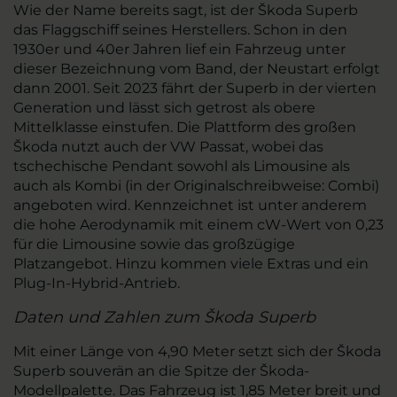
Wie der Name bereits sagt, ist der Škoda Superb
das Flaggschiff seines Herstellers. Schon in den
1930er und 40er Jahren lief ein Fahrzeug unter
dieser Bezeichnung vom Band, der Neustart erfolgt
dann 2001. Seit 2023 fährt der Superb in der vierten
Generation und lässt sich getrost als obere
Mittelklasse einstufen. Die Plattform des großen
Škoda nutzt auch der VW Passat, wobei das
tschechische Pendant sowohl als Limousine als
auch als Kombi (in der Originalschreibweise: Combi)
angeboten wird. Kennzeichnet ist unter anderem
die hohe Aerodynamik mit einem cW-Wert von 0,23
für die Limousine sowie das großzügige
Platzangebot. Hinzu kommen viele Extras und ein
Plug-In-Hybrid-Antrieb.
Daten und Zahlen zum Škoda Superb
Mit einer Länge von 4,90 Meter setzt sich der Škoda
Superb souverän an die Spitze der Škoda-
Modellpalette. Das Fahrzeug ist 1,85 Meter breit und