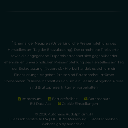
1
Ehemaliger Neupreis (Unverbindliche Preisempfehlung des
Herstellers am Tag der Erstzulassung). Der errechnete Preisvorteil
sowie die angegebene Ersparnis errechnet sich gegenüber der
ehemaligen unverbindlichen Preisempfehlung des Herstellers am Tag
2
der Erstzulassung (Neupreis).
Hierbei handelt es sich um ein
Finanzierungs-Angebot. Preise sind Bruttopreise. Irrtümer
3
vorbehalten.
Hierbei handelt es sich um ein Leasing-Angebot. Preise
sind Bruttopreise. Irrtümer vorbehalten.
Impressum
Barrierefreiheit
Datenschutz
EU Data Act
Cookie Einstellungen
© 2026 Autohaus Rudolph GmbH
| Oeltzschnerstraße 124 | DE-06217 Merseburg |
E-Mail schreiben
|
Webdesign by audaris.de
|