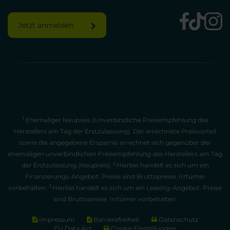
Jetzt anmelden
1
Ehemaliger Neupreis (Unverbindliche Preisempfehlung des
Herstellers am Tag der Erstzulassung). Der errechnete Preisvorteil
sowie die angegebene Ersparnis errechnet sich gegenüber der
ehemaligen unverbindlichen Preisempfehlung des Herstellers am Tag
2
der Erstzulassung (Neupreis).
Hierbei handelt es sich um ein
Finanzierungs-Angebot. Preise sind Bruttopreise. Irrtümer
3
vorbehalten.
Hierbei handelt es sich um ein Leasing-Angebot. Preise
sind Bruttopreise. Irrtümer vorbehalten.
Impressum
Barrierefreiheit
Datenschutz
EU Data Act
Cookie Einstellungen