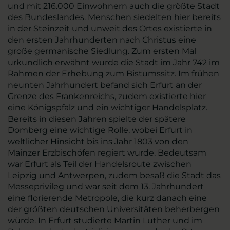
und mit 216.000 Einwohnern auch die größte Stadt
des Bundeslandes. Menschen siedelten hier bereits
in der Steinzeit und unweit des Ortes existierte in
den ersten Jahrhunderten nach Christus eine
große germanische Siedlung. Zum ersten Mal
urkundlich erwähnt wurde die Stadt im Jahr 742 im
Rahmen der Erhebung zum Bistumssitz. Im frühen
neunten Jahrhundert befand sich Erfurt an der
Grenze des Frankenreichs, zudem existierte hier
eine Königspfalz und ein wichtiger Handelsplatz.
Bereits in diesen Jahren spielte der spätere
Domberg eine wichtige Rolle, wobei Erfurt in
weltlicher Hinsicht bis ins Jahr 1803 von den
Mainzer Erzbischöfen regiert wurde. Bedeutsam
war Erfurt als Teil der Handelsroute zwischen
Leipzig und Antwerpen, zudem besaß die Stadt das
Messeprivileg und war seit dem 13. Jahrhundert
eine florierende Metropole, die kurz danach eine
der größten deutschen Universitäten beherbergen
würde. In Erfurt studierte Martin Luther und im