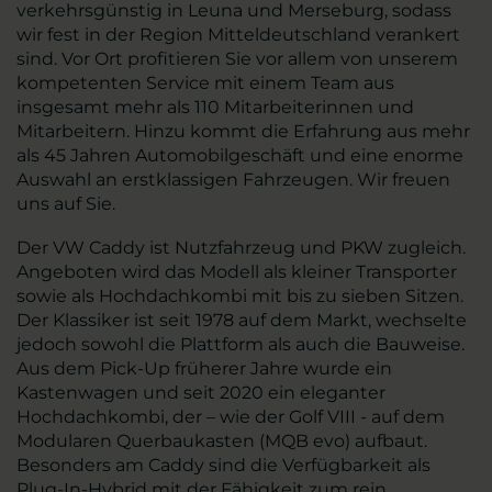
verkehrsgünstig in Leuna und Merseburg, sodass
wir fest in der Region Mitteldeutschland verankert
sind. Vor Ort profitieren Sie vor allem von unserem
kompetenten Service mit einem Team aus
insgesamt mehr als 110 Mitarbeiterinnen und
Mitarbeitern. Hinzu kommt die Erfahrung aus mehr
als 45 Jahren Automobilgeschäft und eine enorme
Auswahl an erstklassigen Fahrzeugen. Wir freuen
uns auf Sie.
Der VW Caddy ist Nutzfahrzeug und PKW zugleich.
Angeboten wird das Modell als kleiner Transporter
sowie als Hochdachkombi mit bis zu sieben Sitzen.
Der Klassiker ist seit 1978 auf dem Markt, wechselte
jedoch sowohl die Plattform als auch die Bauweise.
Aus dem Pick-Up früherer Jahre wurde ein
Kastenwagen und seit 2020 ein eleganter
Hochdachkombi, der – wie der Golf VIII - auf dem
Modularen Querbaukasten (MQB evo) aufbaut.
Besonders am Caddy sind die Verfügbarkeit als
Plug-In-Hybrid mit der Fähigkeit zum rein