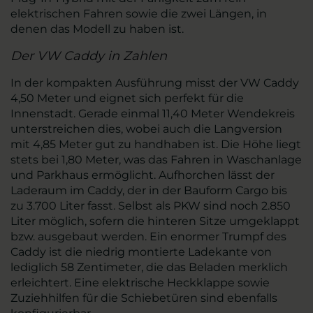
elektrischen Fahren sowie die zwei Längen, in
denen das Modell zu haben ist.
Der VW Caddy in Zahlen
In der kompakten Ausführung misst der VW Caddy
4,50 Meter und eignet sich perfekt für die
Innenstadt. Gerade einmal 11,40 Meter Wendekreis
unterstreichen dies, wobei auch die Langversion
mit 4,85 Meter gut zu handhaben ist. Die Höhe liegt
stets bei 1,80 Meter, was das Fahren in Waschanlage
und Parkhaus ermöglicht. Aufhorchen lässt der
Laderaum im Caddy, der in der Bauform Cargo bis
zu 3.700 Liter fasst. Selbst als PKW sind noch 2.850
Liter möglich, sofern die hinteren Sitze umgeklappt
bzw. ausgebaut werden. Ein enormer Trumpf des
Caddy ist die niedrig montierte Ladekante von
lediglich 58 Zentimeter, die das Beladen merklich
erleichtert. Eine elektrische Heckklappe sowie
Zuziehhilfen für die Schiebetüren sind ebenfalls