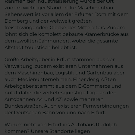
Rahmen der Industrialisierung wurde der Ort
zudem wichtiger Standort für Maschinenbau.
Sehenswert ist vor allem der Erfurter Dom mit dem
Domberg und der weltweit größten
freischwingenden Glocke des Mittelalters. Zudem
lohnt sich die komplett bebaute Krämerbrücke aus
dem zwölften Jahrhundert, wobei die gesamte
Altstadt touristisch beliebt ist.
Große Arbeitgeber in Erfurt stammen aus der
Verwaltung, zudem existieren Unternehmen aus
dem Maschinenbau, Logistik und Gartenbau aber
auch Medienunternehmen. Einer der größten
Arbeitgeber stammt aus dem E-Commerce und
nutzt dabei die verkehrsgünstige Lage an den
Autobahnen A4 und A71 sowie mehreren
Bundesstraßen. Auch existieren Fernverbindungen
der Deutschen Bahn von und nach Erfurt.
Warum nicht von Erfurt ins Autohaus Rudolph
kommen? Unsere Standorte liegen