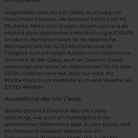
konfigurierbar.
Angetrieben wird der VW Caddy durchweg mit
Vierzylinder-Motoren. Als Benziner kommt ein 115
PS starker Motor zum Einsatz, dessen Leistung als
eHybrid dank elektrischer Unterstützung auf 150 PS
anwächst. Bemerkenswert ist die elektrische
Reichweite von bis zu 122 Kilometer und die
Fähigkeit zum schnellen Aufladen mit Gleichstrom.
Alternativ ist der Caddy auch als Zweiliter-Diesel
unterwegs und leistet als Selbstzünder 102 PS oder
122 PS. Gefahren wird seit 2024 nur noch mit
Frontantrieb, zuvor existierte auch eine Variante als
2.0 TDI 4Motion.
Ausstattung des VW Caddy
Bereits der erste Eindruck des VW Caddy
überzeugt, was auch am Kühlergrill mit der
ansehnlichen Wabenfront liegt. Zu den Extras zählt
ein Panorama-Glasdach ebenso wie ein
schlüsselloses Zugangssystem und auch LED-