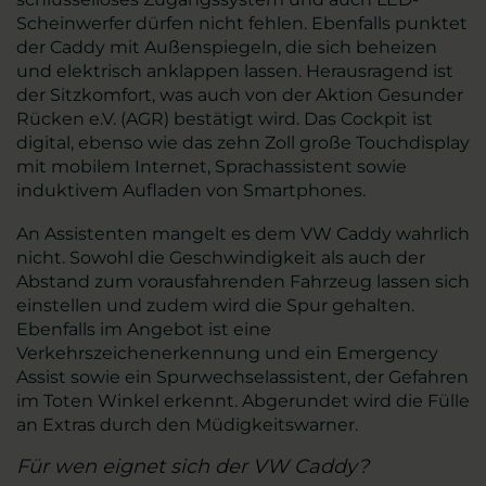
Scheinwerfer dürfen nicht fehlen. Ebenfalls punktet
der Caddy mit Außenspiegeln, die sich beheizen
und elektrisch anklappen lassen. Herausragend ist
der Sitzkomfort, was auch von der Aktion Gesunder
Rücken e.V. (AGR) bestätigt wird. Das Cockpit ist
digital, ebenso wie das zehn Zoll große Touchdisplay
mit mobilem Internet, Sprachassistent sowie
induktivem Aufladen von Smartphones.
An Assistenten mangelt es dem VW Caddy wahrlich
nicht. Sowohl die Geschwindigkeit als auch der
Abstand zum vorausfahrenden Fahrzeug lassen sich
einstellen und zudem wird die Spur gehalten.
Ebenfalls im Angebot ist eine
Verkehrszeichenerkennung und ein Emergency
Assist sowie ein Spurwechselassistent, der Gefahren
im Toten Winkel erkennt. Abgerundet wird die Fülle
an Extras durch den Müdigkeitswarner.
Für wen eignet sich der VW Caddy?