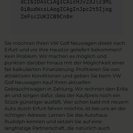
dCI6IDAsCiAgICAicHJvZ3Jlc3Mi
OiBudWxsLAogICAgInJpc2t5Ijog
ZmFsc2UKICB9Cn0=
Sie möchten Ihren VW Golf Neuwagen direkt nach
Erfurt und vor Ihre Haustür geliefert bekommen?
Kein Problem. Wir machen es möglich und
punkten darüber hinaus mit der Möglichkeit einer
fair kalkulierten Finanzierung. Profitieren Sie von
attraktiven Konditionen und geben Sie beim VW
Golf Neuwagen Kauf Ihren aktuellen
Gebrauchtwagen in Zahlung. Wir rechnen den Erlös
an und sorgen dafür, dass der Kaufpreis noch ein
Stück günstiger ausfällt. Wer schon bald mit neuem
Auto durch Erfurt fahren möchte, ist bei uns an der
richtigen Adresse. Lernen Sie das Autohaus
Rudolph kennen und setzen Sie auf eine
langfristige Partnerschaft, die natürlich auch