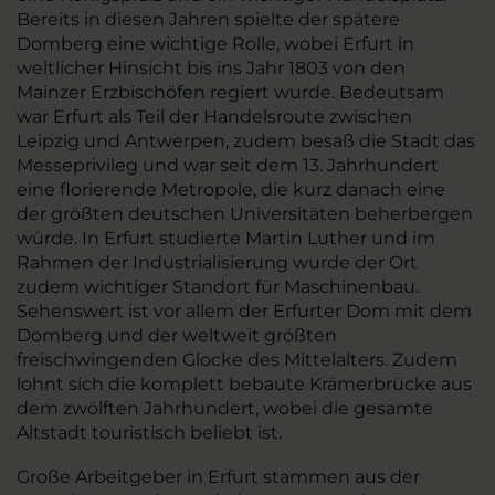
Bereits in diesen Jahren spielte der spätere
Domberg eine wichtige Rolle, wobei Erfurt in
weltlicher Hinsicht bis ins Jahr 1803 von den
Mainzer Erzbischöfen regiert wurde. Bedeutsam
war Erfurt als Teil der Handelsroute zwischen
Leipzig und Antwerpen, zudem besaß die Stadt das
Messeprivileg und war seit dem 13. Jahrhundert
eine florierende Metropole, die kurz danach eine
der größten deutschen Universitäten beherbergen
würde. In Erfurt studierte Martin Luther und im
Rahmen der Industrialisierung wurde der Ort
zudem wichtiger Standort für Maschinenbau.
Sehenswert ist vor allem der Erfurter Dom mit dem
Domberg und der weltweit größten
freischwingenden Glocke des Mittelalters. Zudem
lohnt sich die komplett bebaute Krämerbrücke aus
dem zwölften Jahrhundert, wobei die gesamte
Altstadt touristisch beliebt ist.
Große Arbeitgeber in Erfurt stammen aus der