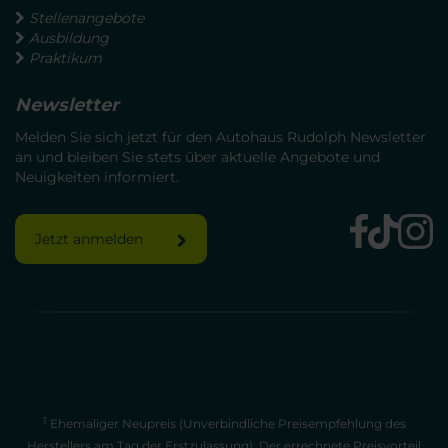
Stellenangebote
Ausbildung
Praktikum
Newsletter
Melden Sie sich jetzt für den Autohaus Rudolph Newsletter
an und bleiben Sie stets über aktuelle Angebote und
Neuigkeiten informiert.
Jetzt anmelden
1
Ehemaliger Neupreis (Unverbindliche Preisempfehlung des
Herstellers am Tag der Erstzulassung). Der errechnete Preisvorteil