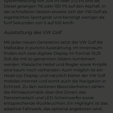
Systemleistung von 204 PS oder 272 PS und als
Diesel gelangen 116 oder 150 PS auf den Asphalt. In
der schnellsten Version erweist sich der VW Golf als
regelrechtes Sportgerät und benötigt weniger als
fünf Sekunden von 0 auf 100 km/h.
Ausstattung des VW Golf
Mit jeder neuen Generation setzt der VW Golf die
Maßstäbe in puncto Ausstattung. Im Innenraum
finden sich zwei digitale Display im Format 10,25
Zoll, die mit so genannten Slidern kombiniert
werden. Klassische Hebel und Regler sowie Knöpfe
sind kaum noch vorhanden. Auch möglich ist ein
Head-Up-Display und natürlich bietet der VW Golf
mobiles Internet und somit auch die Navigation in
Echtzeit. Zu den weiteren Besonderheiten zählen
die Klimaautomatik über drei Zonen, das
Panoramadach und LED-Scheinwerfer sowie
entsprechende Rückleuchten. Ein Highlight ist das
adaptive Fahrwerk, das optional angeboten wird.