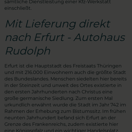
sämtliche Dienstleistung einer Kfz-Werkstatt
einschließt.
Mit Lieferung direkt
nach Erfurt - Autohaus
Rudolph
Erfurt ist die Hauptstadt des Freistaats Thüringen
und mit 216.000 Einwohnern auch die größte Stadt
des Bundeslandes. Menschen siedelten hier bereits
in der Steinzeit und unweit des Ortes existierte in
den ersten Jahrhunderten nach Christus eine
große germanische Siedlung. Zum ersten Mal
urkundlich erwähnt wurde die Stadt im Jahr 742 im
Rahmen der Erhebung zum Bistumssitz. Im frühen
neunten Jahrhundert befand sich Erfurt an der
Grenze des Frankenreichs, zudem existierte hier
eine Königspfalz und ein wichtiger Handelsplatz.