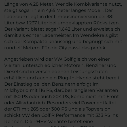
Länge von 4,28 Meter. Wer die Kombivariante nutzt,
steigt sogar in ein 4,65 Meter langes Modell. Der
Laderaum liegt in der Limousinenversion bei 381
Liter bzw. 1.237 Liter bei umgeklappten Rücksitzen.
Der Variant bietet sogar 1.642 Liter und erweist sich
damit als echter Lademeister. Im Wendekreis gibt
sich der Kompakte knauserig und begnügt sich mit
rund elf Metern. Für die City passt das perfekt.
Angetrieben wird der VW Golf gleich von einer
Vielzahl unterschiedlicher Motoren. Benziner und
Diesel sind in verschiedenen Leistungsstufen
erhältlich und auch ein Plug-In-Hybrid steht bereit.
Der Einstieg bei den Benzinern erfolgt im
Mildhybrid mit 116 PS, darüber rangieren Varianten
mit 150 PS oder auch 204 PS, kombiniert mit Front-
oder Allradantrieb. Besonders viel Power entfaltet
der GTI mit 265 oder 300 PS und als Topversion
schickt VW den Golf R Performance mit 333 PS ins
Rennen. Die PHEV-Variante bietet eine