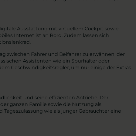
igitale Ausstattung mit virtuellem Cockpit sowie
es Internet ist an Bord. Zudem lassen sich
tionslenkrad.
bag zwischen Fahrer und Beifahrer zu erwähnen, der
assischen Assistenten wie ein Spurhalter oder
em Geschwindigkeitsregler, um nur einige der Extras
dlichkeit und seine effizienten Antriebe. Der
 der ganzen Familie sowie die Nutzung als
d Tageszulassung wie als junger Gebrauchter eine