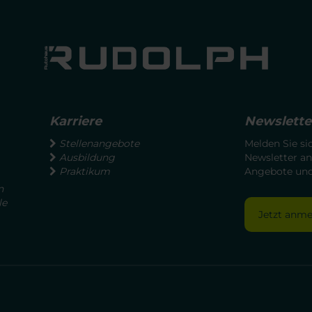
Karriere
Newslette
Stellenangebote
Melden Sie si
Ausbildung
Newsletter an
Praktikum
Angebote und 
n
le
Jetzt anm