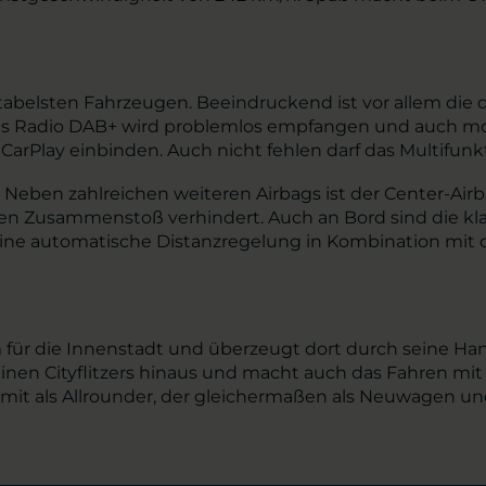
tabelsten Fahrzeugen. Beeindruckend ist vor allem die d
s Radio DAB+ wird problemlos empfangen und auch mobil
arPlay einbinden. Auch nicht fehlen darf das Multifunk
 Neben zahlreichen weiteren Airbags ist der Center-Air
einen Zusammenstoß verhindert. Auch an Bord sind die kl
e automatische Distanzregelung in Kombination mit d
m für die Innenstadt und überzeugt dort durch seine Han
inen Cityflitzers hinaus und macht auch das Fahren mit
omit als Allrounder, der gleichermaßen als Neuwagen un