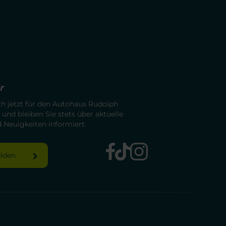
r
ch jetzt für den Autohaus Rudolph
 und bleiben Sie stets über aktuelle
Neuigkeiten informiert.
elden