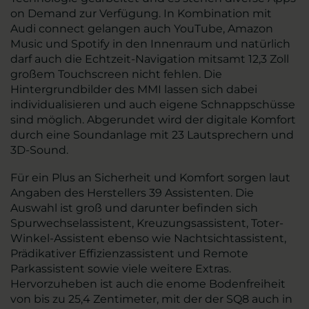
on Demand zur Verfügung. In Kombination mit
Audi connect gelangen auch YouTube, Amazon
Music und Spotify in den Innenraum und natürlich
darf auch die Echtzeit-Navigation mitsamt 12,3 Zoll
großem Touchscreen nicht fehlen. Die
Hintergrundbilder des MMI lassen sich dabei
individualisieren und auch eigene Schnappschüsse
sind möglich. Abgerundet wird der digitale Komfort
durch eine Soundanlage mit 23 Lautsprechern und
3D-Sound.
Für ein Plus an Sicherheit und Komfort sorgen laut
Angaben des Herstellers 39 Assistenten. Die
Auswahl ist groß und darunter befinden sich
Spurwechselassistent, Kreuzungsassistent, Toter-
Winkel-Assistent ebenso wie Nachtsichtassistent,
Prädikativer Effizienzassistent und Remote
Parkassistent sowie viele weitere Extras.
Hervorzuheben ist auch die enome Bodenfreiheit
von bis zu 25,4 Zentimeter, mit der der SQ8 auch in