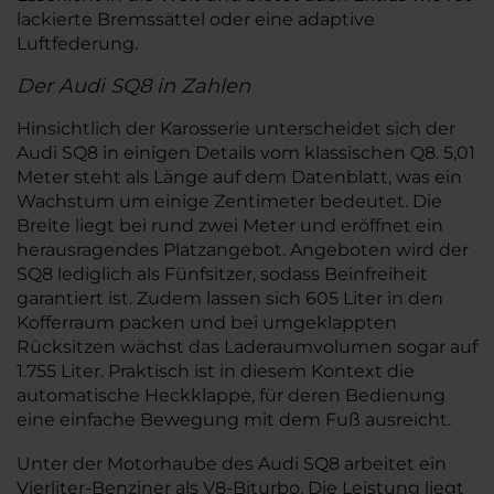
lackierte Bremssättel oder eine adaptive
Luftfederung.
Der Audi SQ8 in Zahlen
Hinsichtlich der Karosserie unterscheidet sich der
Audi SQ8 in einigen Details vom klassischen Q8. 5,01
Meter steht als Länge auf dem Datenblatt, was ein
Wachstum um einige Zentimeter bedeutet. Die
Breite liegt bei rund zwei Meter und eröffnet ein
herausragendes Platzangebot. Angeboten wird der
SQ8 lediglich als Fünfsitzer, sodass Beinfreiheit
garantiert ist. Zudem lassen sich 605 Liter in den
Kofferraum packen und bei umgeklappten
Rücksitzen wächst das Laderaumvolumen sogar auf
1.755 Liter. Praktisch ist in diesem Kontext die
automatische Heckklappe, für deren Bedienung
eine einfache Bewegung mit dem Fuß ausreicht.
Unter der Motorhaube des Audi SQ8 arbeitet ein
Vierliter-Benziner als V8-Biturbo. Die Leistung liegt