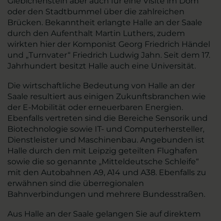
Giebichenstein aber auch für eine Visite im Dom
oder den Stadtbummel über die zahlreichen
Brücken. Bekanntheit erlangte Halle an der Saale
durch den Aufenthalt Martin Luthers, zudem
wirkten hier der Komponist Georg Friedrich Händel
und „Turnvater“ Friedrich Ludwig Jahn. Seit dem 17.
Jahrhundert besitzt Halle auch eine Universität.
Die wirtschaftliche Bedeutung von Halle an der
Saale resultiert aus einigen Zukunftsbranchen wie
der E-Mobilität oder erneuerbaren Energien.
Ebenfalls vertreten sind die Bereiche Sensorik und
Biotechnologie sowie IT- und Computerhersteller,
Dienstleister und Maschinenbau. Angebunden ist
Halle durch den mit Leipzig geteilten Flughafen
sowie die so genannte „Mitteldeutsche Schleife“
mit den Autobahnen A9, A14 und A38. Ebenfalls zu
erwähnen sind die überregionalen
Bahnverbindungen und mehrere Bundesstraßen.
Aus Halle an der Saale gelangen Sie auf direktem