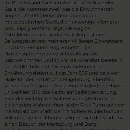
Im Bundesland Sachsen-Anhalt ist Halle an der
Saale die Nummer zwei, was die Einwohnerzahl
angeht. 227.000 Menschen leben in der
mitteldeutschen Stadt, die nur wenige Kilometer
von Leipzig entfernt liegt. Die Region
Mitteldeutschland, in der Halle liegt, ist ein
Ballungsraum mit mehreren Millionen Einwohnern
und untereinander eng vernetzt. Die
Namensgebung verweist bereits auf die
Salzvorkommen und so war der Standort bereits in
der Antike bekannt. Die erste urkundliche
Erwähnung datiert auf das Jahr 806 und bald war
Halle Teil des Erzbistums Magdeburg. Ebenfalls
wurde der Ort an der Saale zum Mitglied der Hanse
und erhielt 1310 das Recht auf Selbstverwaltung.
Eine der wichtigsten Sehenswürdigkeiten und
gleichzeitig Wahrzeichen ist der Rote Turm auf dem
Marktplatz der Stadt, der im frühen 16. Jahrhundert
vollendet wurde. Ebenfalls eignet sich die Stadt für
einen Besuch der Moritzburg und Burg