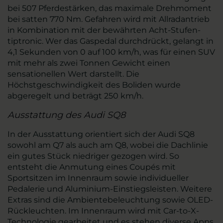
bei 507 Pferdestärken, das maximale Drehmoment
bei satten 770 Nm. Gefahren wird mit Allradantrieb
in Kombination mit der bewährten Acht-Stufen-
tiptronic. Wer das Gaspedal durchdrückt, gelangt in
4,1 Sekunden von 0 auf 100 km/h, was für einen SUV
mit mehr als zwei Tonnen Gewicht einen
sensationellen Wert darstellt. Die
Höchstgeschwindigkeit des Boliden wurde
abgeregelt und beträgt 250 km/h.
Ausstattung des Audi SQ8
In der Ausstattung orientiert sich der Audi SQ8
sowohl am Q7 als auch am Q8, wobei die Dachlinie
ein gutes Stück niedriger gezogen wird. So
entsteht die Anmutung eines Coupés mit
Sportsitzen im Innenraum sowie individueller
Pedalerie und Aluminium-Einstiegsleisten. Weitere
Extras sind die Ambientebeleuchtung sowie OLED-
Rückleuchten. Im Innenraum wird mit Car-to-X-
Technologie gearbeitet und es stehen diverse Apps