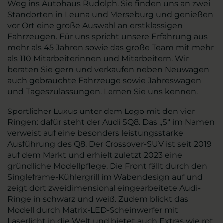
Weg ins Autohaus Rudolph. Sie finden uns an zwei
Standorten in Leuna und Merseburg und genießen
vor Ort eine große Auswahl an erstklassigen
Fahrzeugen. Für uns spricht unsere Erfahrung aus
mehr als 45 Jahren sowie das große Team mit mehr
als 110 Mitarbeiterinnen und Mitarbeitern. Wir
beraten Sie gern und verkaufen neben Neuwagen
auch gebrauchte Fahrzeuge sowie Jahreswagen
und Tageszulassungen. Lernen Sie uns kennen.
Sportlicher Luxus unter dem Logo mit den vier
Ringen: dafür steht der Audi SQ8. Das „S“ im Namen
verweist auf eine besonders leistungsstarke
Ausführung des Q8. Der Crossover-SUV ist seit 2019
auf dem Markt und erhielt zuletzt 2023 eine
gründliche Modellpflege. Die Front fällt durch den
Singleframe-Kühlergrill im Wabendesign auf und
zeigt dort zweidimensional eingearbeitete Audi-
Ringe in schwarz und weiß. Zudem blickt das
Modell durch Matrix-LED-Scheinwerfer mit
Laserlicht in die Welt und bietet auch Extras wie rot