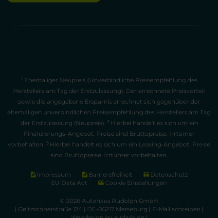
1
Ehemaliger Neupreis (Unverbindliche Preisempfehlung des
Herstellers am Tag der Erstzulassung). Der errechnete Preisvorteil
sowie die angegebene Ersparnis errechnet sich gegenüber der
ehemaligen unverbindlichen Preisempfehlung des Herstellers am Tag
2
der Erstzulassung (Neupreis).
Hierbei handelt es sich um ein
Finanzierungs-Angebot. Preise sind Bruttopreise. Irrtümer
3
vorbehalten.
Hierbei handelt es sich um ein Leasing-Angebot. Preise
sind Bruttopreise. Irrtümer vorbehalten.
Impressum
Barrierefreiheit
Datenschutz
EU Data Act
Cookie Einstellungen
© 2026 Autohaus Rudolph GmbH
| Oeltzschnerstraße 124 | DE-06217 Merseburg |
E-Mail schreiben
|
Webdesign by audaris.de
|