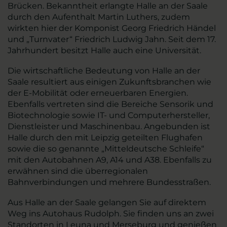
Brücken. Bekanntheit erlangte Halle an der Saale
durch den Aufenthalt Martin Luthers, zudem
wirkten hier der Komponist Georg Friedrich Händel
und „Turnvater“ Friedrich Ludwig Jahn. Seit dem 17.
Jahrhundert besitzt Halle auch eine Universität.
Die wirtschaftliche Bedeutung von Halle an der
Saale resultiert aus einigen Zukunftsbranchen wie
der E-Mobilität oder erneuerbaren Energien.
Ebenfalls vertreten sind die Bereiche Sensorik und
Biotechnologie sowie IT- und Computerhersteller,
Dienstleister und Maschinenbau. Angebunden ist
Halle durch den mit Leipzig geteilten Flughafen
sowie die so genannte „Mitteldeutsche Schleife“
mit den Autobahnen A9, A14 und A38. Ebenfalls zu
erwähnen sind die überregionalen
Bahnverbindungen und mehrere Bundesstraßen.
Aus Halle an der Saale gelangen Sie auf direktem
Weg ins Autohaus Rudolph. Sie finden uns an zwei
Standorten in Leuna und Merseburg und genießen