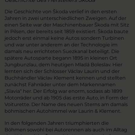
Geschichte des Herstellers Škoda
Die Geschichte von Škoda verlief in den ersten
Jahren in zwei unterschiedlichen Zweigen. Auf der
einen Seite war der Maschinenbauer Škoda mit Sitz
in Pilsen, der bereits seit 1859 existiert. Škoda baute
jedoch erst einmal keine Autos sondern Turbinen
und war unter anderem an der Technologie im
damals neu errichteten Suezkanal beteiligt. Die
spätere Autosparte begann 1895 in kleinen Ort
Jungbunzlau, dem heutigen Mladá Boleslav. Hier
lernten sich der Schlosser Václav Laurin und der
Buchhändler Václav Klement kennen und stellten
zunächst Fahrräder unter dem Markennamen
„Slavia“ her. Der Erfolg war enorm, sodass ab 1899
Motorräder und ab 1905 das erste Auto, in Form der
Voiturette. Der Name des neuen Sterns am damals
böhmischen Autohimmel war Laurin & Klement.
In den folgenden Jahren triumphierten die
Böhmen sowohl bei Autorennen als auch im Alltag