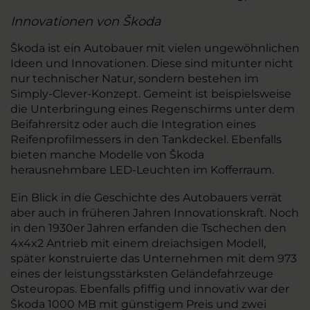
Innovationen von Škoda
Škoda ist ein Autobauer mit vielen ungewöhnlichen
Ideen und Innovationen. Diese sind mitunter nicht
nur technischer Natur, sondern bestehen im
Simply-Clever-Konzept. Gemeint ist beispielsweise
die Unterbringung eines Regenschirms unter dem
Beifahrersitz oder auch die Integration eines
Reifenprofilmessers in den Tankdeckel. Ebenfalls
bieten manche Modelle von Škoda
herausnehmbare LED-Leuchten im Kofferraum.
Ein Blick in die Geschichte des Autobauers verrät
aber auch in früheren Jahren Innovationskraft. Noch
in den 1930er Jahren erfanden die Tschechen den
4x4x2 Antrieb mit einem dreiachsigen Modell,
später konstruierte das Unternehmen mit dem 973
eines der leistungsstärksten Geländefahrzeuge
Osteuropas. Ebenfalls pfiffig und innovativ war der
Škoda 1000 MB mit günstigem Preis und zwei