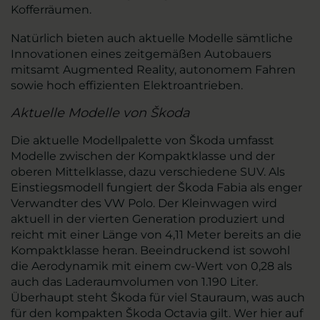
Kofferräumen.
Natürlich bieten auch aktuelle Modelle sämtliche
Innovationen eines zeitgemäßen Autobauers
mitsamt Augmented Reality, autonomem Fahren
sowie hoch effizienten Elektroantrieben.
Aktuelle Modelle von Škoda
Die aktuelle Modellpalette von Škoda umfasst
Modelle zwischen der Kompaktklasse und der
oberen Mittelklasse, dazu verschiedene SUV. Als
Einstiegsmodell fungiert der Škoda Fabia als enger
Verwandter des VW Polo. Der Kleinwagen wird
aktuell in der vierten Generation produziert und
reicht mit einer Länge von 4,11 Meter bereits an die
Kompaktklasse heran. Beeindruckend ist sowohl
die Aerodynamik mit einem cw-Wert von 0,28 als
auch das Laderaumvolumen von 1.190 Liter.
Überhaupt steht Škoda für viel Stauraum, was auch
für den kompakten Škoda Octavia gilt. Wer hier auf