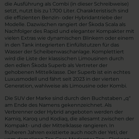
die Ausführung als Combi (in dieser Schreibweise)
setzt, nutzt bis zu 1.700 Liter. Charakteristisch sind
die effizienten Benzin- oder Hybridantriebe der
Modelle. Dazwischen rangiert der Škoda Scala als
Nachfolger des Rapid und eleganter Kompakter mit
vielen Extras wie dynamischen Blinkern oder einem
in den Tank integrierten Einfüllstutzen für das
Wasser der Scheibenwaschanlage. Komplettiert
wird die Liste der klassischen Limousinen durch
den edlen Škoda Superb als Vertreter der
gehobenen Mittelklasse. Der Superb ist ein echtes
Luxusmodell und fährt seit 2023 in der vierten
Generation, wahlweise als Limousine oder Kombi.
Die SUV der Marke sind durch den Buchstaben „q“
am Ende des Namens gekennzeichnet. Als
Verbrenner oder Hybrid angeboten werden der
Kamiq, Karoq und Kodiaq, die allesamt zwischen der
Kompakt- und der Mittelklasse rangieren. In
früheren Jahren existierte auch noch der Yeti, der