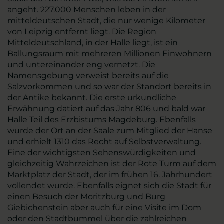
angeht. 227.000 Menschen leben in der
mitteldeutschen Stadt, die nur wenige Kilometer
von Leipzig entfernt liegt. Die Region
Mitteldeutschland, in der Halle liegt, ist ein
Ballungsraum mit mehreren Millionen Einwohnern
und untereinander eng vernetzt. Die
Namensgebung verweist bereits auf die
Salzvorkommen und so war der Standort bereits in
der Antike bekannt. Die erste urkundliche
Erwähnung datiert auf das Jahr 806 und bald war
Halle Teil des Erzbistums Magdeburg. Ebenfalls
wurde der Ort an der Saale zum Mitglied der Hanse
und erhielt 1310 das Recht auf Selbstverwaltung.
Eine der wichtigsten Sehenswürdigkeiten und
gleichzeitig Wahrzeichen ist der Rote Turm auf dem
Marktplatz der Stadt, der im frühen 16. Jahrhundert
vollendet wurde. Ebenfalls eignet sich die Stadt für
einen Besuch der Moritzburg und Burg
Giebichenstein aber auch für eine Visite im Dom
oder den Stadtbummel über die zahlreichen