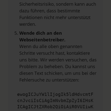
Sicherheitsrisiko, sondern kann auch
dazu führen, dass bestimmte
Funktionen nicht mehr unterstützt
werden.
Wende dich an den
Webseitenbetreiber.
Wenn du alle oben genannten
Schritte versucht hast, kontaktiere
uns bitte. Wir werden versuchen, das
Problem zu beheben. Du kannst uns
diesen Text schicken, um uns bei der
Fehlersuche zu unterstützen:
ewogICJuYW1lIjogIk5ldHdvcmtF
cnJvciIsCiAgImNvbmZpZyI6IHsK
ICAgICJtZXRob2QiOiAiR0VUIiwK