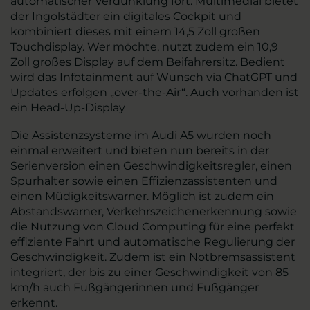
automatischer Verdunklung fort. Multimedial bietet
der Ingolstädter ein digitales Cockpit und
kombiniert dieses mit einem 14,5 Zoll großen
Touchdisplay. Wer möchte, nutzt zudem ein 10,9
Zoll großes Display auf dem Beifahrersitz. Bedient
wird das Infotainment auf Wunsch via ChatGPT und
Updates erfolgen „over-the-Air“. Auch vorhanden ist
ein Head-Up-Display
Die Assistenzsysteme im Audi A5 wurden noch
einmal erweitert und bieten nun bereits in der
Serienversion einen Geschwindigkeitsregler, einen
Spurhalter sowie einen Effizienzassistenten und
einen Müdigkeitswarner. Möglich ist zudem ein
Abstandswarner, Verkehrszeichenerkennung sowie
die Nutzung von Cloud Computing für eine perfekt
effiziente Fahrt und automatische Regulierung der
Geschwindigkeit. Zudem ist ein Notbremsassistent
integriert, der bis zu einer Geschwindigkeit von 85
km/h auch Fußgängerinnen und Fußgänger
erkennt.