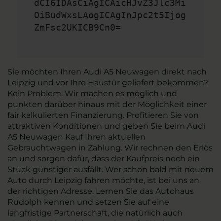
dCI6IDAsCiAgICAicHJvZ3Jlc3Mi
OiBudWxsLAogICAgInJpc2t5Ijog
ZmFsc2UKICB9Cn0=
Sie möchten Ihren Audi A5 Neuwagen direkt nach
Leipzig und vor Ihre Haustür geliefert bekommen?
Kein Problem. Wir machen es möglich und
punkten darüber hinaus mit der Möglichkeit einer
fair kalkulierten Finanzierung. Profitieren Sie von
attraktiven Konditionen und geben Sie beim Audi
A5 Neuwagen Kauf Ihren aktuellen
Gebrauchtwagen in Zahlung. Wir rechnen den Erlös
an und sorgen dafür, dass der Kaufpreis noch ein
Stück günstiger ausfällt. Wer schon bald mit neuem
Auto durch Leipzig fahren möchte, ist bei uns an
der richtigen Adresse. Lernen Sie das Autohaus
Rudolph kennen und setzen Sie auf eine
langfristige Partnerschaft, die natürlich auch