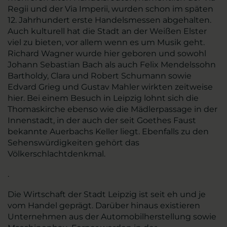
Regii und der Via Imperii, wurden schon im späten
12. Jahrhundert erste Handelsmessen abgehalten.
Auch kulturell hat die Stadt an der Weißen Elster
viel zu bieten, vor allem wenn es um Musik geht.
Richard Wagner wurde hier geboren und sowohl
Johann Sebastian Bach als auch Felix Mendelssohn
Bartholdy, Clara und Robert Schumann sowie
Edvard Grieg und Gustav Mahler wirkten zeitweise
hier. Bei einem Besuch in Leipzig lohnt sich die
Thomaskirche ebenso wie die Mädlerpassage in der
Innenstadt, in der auch der seit Goethes Faust
bekannte Auerbachs Keller liegt. Ebenfalls zu den
Sehenswürdigkeiten gehört das
Völkerschlachtdenkmal.
.
Die Wirtschaft der Stadt Leipzig ist seit eh und je
vom Handel geprägt. Darüber hinaus existieren
Unternehmen aus der Automobilherstellung sowie