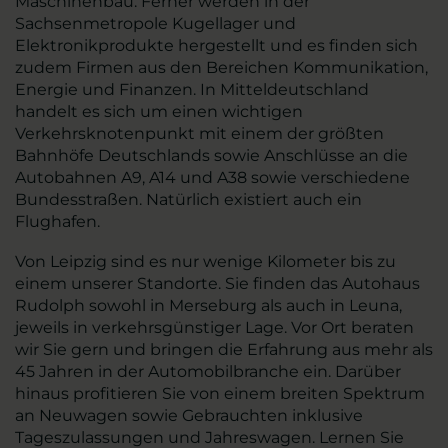
Maschinenbau. Ferner werden in der
Sachsenmetropole Kugellager und
Elektronikprodukte hergestellt und es finden sich
zudem Firmen aus den Bereichen Kommunikation,
Energie und Finanzen. In Mitteldeutschland
handelt es sich um einen wichtigen
Verkehrsknotenpunkt mit einem der größten
Bahnhöfe Deutschlands sowie Anschlüsse an die
Autobahnen A9, A14 und A38 sowie verschiedene
Bundesstraßen. Natürlich existiert auch ein
Flughafen.
Von Leipzig sind es nur wenige Kilometer bis zu
einem unserer Standorte. Sie finden das Autohaus
Rudolph sowohl in Merseburg als auch in Leuna,
jeweils in verkehrsgünstiger Lage. Vor Ort beraten
wir Sie gern und bringen die Erfahrung aus mehr als
45 Jahren in der Automobilbranche ein. Darüber
hinaus profitieren Sie von einem breiten Spektrum
an Neuwagen sowie Gebrauchten inklusive
Tageszulassungen und Jahreswagen. Lernen Sie