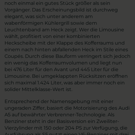
noch einmal ein gutes Stück größer als sein
Vorgänger. Das Erscheinungsbild ist durchweg
elegant, was sich unter anderem am
wabenförmigen Kühlergrill sowie dem
Leuchtenband am Heck zeigt. Wer die Limousine
wählt, profitiert von einer kombinierten
Heckscheibe mit der Klappe des Kofferraums und
einem nach hinten abfallenden Heck im Stile eines
Coupés. Durch diese Bauform verringert sich jedoch
ein wenig das Kofferraumvolumen und liegt nun
bei 476 Liter für den Avant und 445 Liter für die
Limousine. Bei umgeklappten Rücksitzen eröffnen
sich maximal 1.424 Liter, was aber immer noch ein
solider Mittelklasse-Wert ist.
Entsprechend der Namensgebung mit einer
ungeraden Ziffer, basiert die Motorisierung des Audi
A5 auf bewährter Verbrenner-Technologie. Als
Benziner steht in der Basisversion ein Zweiliter-
Vierzylinder mit 150 oder 204 PS zur Verfügung, die
Ausführung als S5 nutzt einen V6-Benziner mit drei