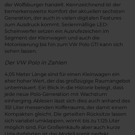
der Wolfsburger handelt. Kennzeichnend ist der
bemerkenswerte Komfort der aktuellen sechsten
Generation, der auch in vielen digitalen Features
zum Ausdruck kommt. Serienmäßige LED-
Scheinwerfer setzen ein Ausrufezeichen im
Segment der Kleinwagen und auch die
Motorisierung bis hin zum VW Polo GTI kann sich
sehen lassen.
Der VW Polo in Zahlen
4,05 Meter Länge sind für einen Kleinwagen ein
eher hoher Wert, der das großzügige Raumangebot
untermauert. Ein Blick in die Historie belegt, dass
jede neue Polo-Generation mit Wachstum
einherging. Ablesen lässt sich dies auch anhand des
351 Liter messenden Kofferraums, der damit einem
Kompakten gleicht. Die geteilten Rücksitze lassen
sich variabel umklappen, womit bis zu 1.125 Liter
möglich sind. Für Großeinkäufe aber auch kurze
Urlaubsfahrten ist das Modell somit perfekt