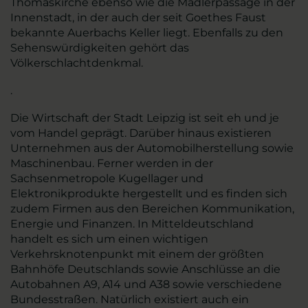
Thomaskirche ebenso wie die Mädlerpassage in der
Innenstadt, in der auch der seit Goethes Faust
bekannte Auerbachs Keller liegt. Ebenfalls zu den
Sehenswürdigkeiten gehört das
Völkerschlachtdenkmal.
.
Die Wirtschaft der Stadt Leipzig ist seit eh und je
vom Handel geprägt. Darüber hinaus existieren
Unternehmen aus der Automobilherstellung sowie
Maschinenbau. Ferner werden in der
Sachsenmetropole Kugellager und
Elektronikprodukte hergestellt und es finden sich
zudem Firmen aus den Bereichen Kommunikation,
Energie und Finanzen. In Mitteldeutschland
handelt es sich um einen wichtigen
Verkehrsknotenpunkt mit einem der größten
Bahnhöfe Deutschlands sowie Anschlüsse an die
Autobahnen A9, A14 und A38 sowie verschiedene
Bundesstraßen. Natürlich existiert auch ein