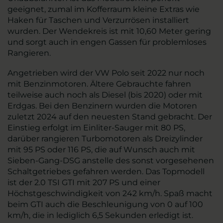
geeignet, zumal im Kofferraum kleine Extras wie
Haken für Taschen und Verzurrösen installiert
wurden. Der Wendekreis ist mit 10,60 Meter gering
und sorgt auch in engen Gassen für problemloses
Rangieren.
Angetrieben wird der VW Polo seit 2022 nur noch
mit Benzinmotoren. Ältere Gebrauchte fahren
teilweise auch noch als Diesel (bis 2020) oder mit
Erdgas. Bei den Benzinern wurden die Motoren
zuletzt 2024 auf den neuesten Stand gebracht. Der
Einstieg erfolgt im Einliter-Sauger mit 80 PS,
darüber rangieren Turbomotoren als Dreizylinder
mit 95 PS oder 116 PS, die auf Wunsch auch mit
Sieben-Gang-DSG anstelle des sonst vorgesehenen
Schaltgetriebes gefahren werden. Das Topmodell
ist der 2.0 TSI GTI mit 207 PS und einer
Höchstgeschwindigkeit von 242 km/h. Spaß macht
beim GTI auch die Beschleunigung von 0 auf 100
km/h, die in lediglich 6,5 Sekunden erledigt ist.