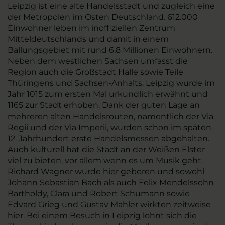
Leipzig ist eine alte Handelsstadt und zugleich eine
der Metropolen im Osten Deutschland. 612.000
Einwohner leben im inoffiziellen Zentrum
Mitteldeutschlands und damit in einem
Ballungsgebiet mit rund 6,8 Millionen Einwohnern.
Neben dem westlichen Sachsen umfasst die
Region auch die Großstadt Halle sowie Teile
Thüringens und Sachsen-Anhalts. Leipzig wurde im
Jahr 1015 zum ersten Mal urkundlich erwähnt und
1165 zur Stadt erhoben. Dank der guten Lage an
mehreren alten Handelsrouten, namentlich der Via
Regii und der Via Imperii, wurden schon im späten
12. Jahrhundert erste Handelsmessen abgehalten.
Auch kulturell hat die Stadt an der Weißen Elster
viel zu bieten, vor allem wenn es um Musik geht.
Richard Wagner wurde hier geboren und sowohl
Johann Sebastian Bach als auch Felix Mendelssohn
Bartholdy, Clara und Robert Schumann sowie
Edvard Grieg und Gustav Mahler wirkten zeitweise
hier. Bei einem Besuch in Leipzig lohnt sich die