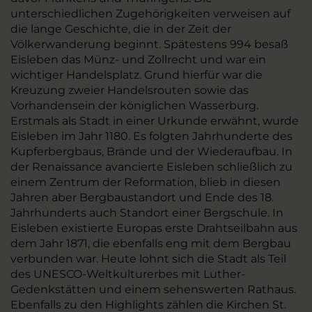
unterschiedlichen Zugehörigkeiten verweisen auf
die lange Geschichte, die in der Zeit der
Völkerwanderung beginnt. Spätestens 994 besaß
Eisleben das Münz- und Zollrecht und war ein
wichtiger Handelsplatz. Grund hierfür war die
Kreuzung zweier Handelsrouten sowie das
Vorhandensein der königlichen Wasserburg.
Erstmals als Stadt in einer Urkunde erwähnt, wurde
Eisleben im Jahr 1180. Es folgten Jahrhunderte des
Kupferbergbaus, Brände und der Wiederaufbau. In
der Renaissance avancierte Eisleben schließlich zu
einem Zentrum der Reformation, blieb in diesen
Jahren aber Bergbaustandort und Ende des 18.
Jahrhunderts auch Standort einer Bergschule. In
Eisleben existierte Europas erste Drahtseilbahn aus
dem Jahr 1871, die ebenfalls eng mit dem Bergbau
verbunden war. Heute lohnt sich die Stadt als Teil
des UNESCO-Weltkulturerbes mit Luther-
Gedenkstätten und einem sehenswerten Rathaus.
Ebenfalls zu den Highlights zählen die Kirchen St.