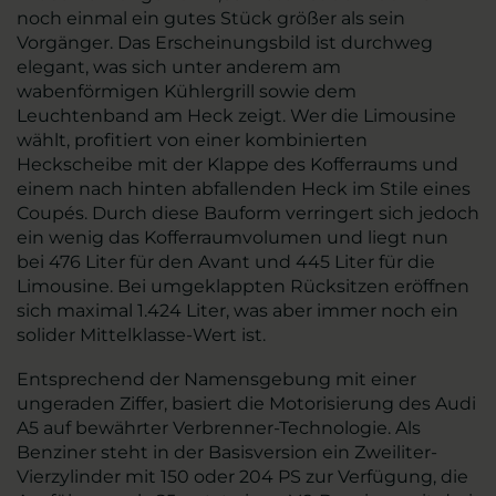
noch einmal ein gutes Stück größer als sein
Vorgänger. Das Erscheinungsbild ist durchweg
elegant, was sich unter anderem am
wabenförmigen Kühlergrill sowie dem
Leuchtenband am Heck zeigt. Wer die Limousine
wählt, profitiert von einer kombinierten
Heckscheibe mit der Klappe des Kofferraums und
einem nach hinten abfallenden Heck im Stile eines
Coupés. Durch diese Bauform verringert sich jedoch
ein wenig das Kofferraumvolumen und liegt nun
bei 476 Liter für den Avant und 445 Liter für die
Limousine. Bei umgeklappten Rücksitzen eröffnen
sich maximal 1.424 Liter, was aber immer noch ein
solider Mittelklasse-Wert ist.
Entsprechend der Namensgebung mit einer
ungeraden Ziffer, basiert die Motorisierung des Audi
A5 auf bewährter Verbrenner-Technologie. Als
Benziner steht in der Basisversion ein Zweiliter-
Vierzylinder mit 150 oder 204 PS zur Verfügung, die