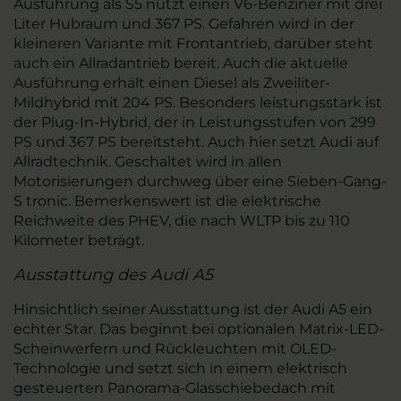
Ausführung als S5 nutzt einen V6-Benziner mit drei
Liter Hubraum und 367 PS. Gefahren wird in der
kleineren Variante mit Frontantrieb, darüber steht
auch ein Allradantrieb bereit. Auch die aktuelle
Ausführung erhält einen Diesel als Zweiliter-
Mildhybrid mit 204 PS. Besonders leistungsstark ist
der Plug-In-Hybrid, der in Leistungsstufen von 299
PS und 367 PS bereitsteht. Auch hier setzt Audi auf
Allradtechnik. Geschaltet wird in allen
Motorisierungen durchweg über eine Sieben-Gang-
S tronic. Bemerkenswert ist die elektrische
Reichweite des PHEV, die nach WLTP bis zu 110
Kilometer beträgt.
Ausstattung des Audi A5
Hinsichtlich seiner Ausstattung ist der Audi A5 ein
echter Star. Das beginnt bei optionalen Matrix-LED-
Scheinwerfern und Rückleuchten mit OLED-
Technologie und setzt sich in einem elektrisch
gesteuerten Panorama-Glasschiebedach mit