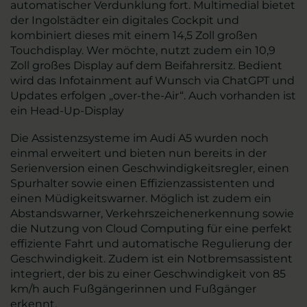
automatischer Verdunklung fort. Multimedial bietet
der Ingolstädter ein digitales Cockpit und
kombiniert dieses mit einem 14,5 Zoll großen
Touchdisplay. Wer möchte, nutzt zudem ein 10,9
Zoll großes Display auf dem Beifahrersitz. Bedient
wird das Infotainment auf Wunsch via ChatGPT und
Updates erfolgen „over-the-Air“. Auch vorhanden ist
ein Head-Up-Display
Die Assistenzsysteme im Audi A5 wurden noch
einmal erweitert und bieten nun bereits in der
Serienversion einen Geschwindigkeitsregler, einen
Spurhalter sowie einen Effizienzassistenten und
einen Müdigkeitswarner. Möglich ist zudem ein
Abstandswarner, Verkehrszeichenerkennung sowie
die Nutzung von Cloud Computing für eine perfekt
effiziente Fahrt und automatische Regulierung der
Geschwindigkeit. Zudem ist ein Notbremsassistent
integriert, der bis zu einer Geschwindigkeit von 85
km/h auch Fußgängerinnen und Fußgänger
erkennt.