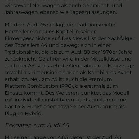
wir sowohl Neuwagen als auch Gebraucht- und
Jahreswagen, ebenso wie Tageszulassungen.
Mit dem Audi A5 schlägt der traditionsreiche
Hersteller ein neues Kapitel in seiner
Firmengeschichte auf. Das Modell ist der Nachfolger
des Topsellers A4 und bewegt sich in einer
Traditionslinie, die bis zum Audi 80 der 1970er Jahre
zurückreicht. Gefahren wird in der Mittelklasse und
auch der A5 ist als zehnte Generation der Fahrzeuge
sowohl als Limousine als auch als Kombi alias Avant
erhältlich. Neu am A5 ist auch die Premium
Platform Combustion (PPC), die erstmals zum
Einsatz kommt. Des Weiteren punktet das Modell
mit individuell einstellbaren Lichtsignaturen und
Car-to-X-Funktionen sowie einer Ausführung als
Plug-In-Hybrid.
Eckdaten zum Audi A5
Mit seiner Länge von 4,83 Meter ist der Audi A5