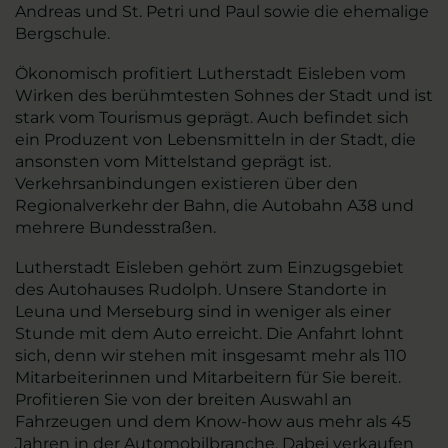
Andreas und St. Petri und Paul sowie die ehemalige
Bergschule.
Ökonomisch profitiert Lutherstadt Eisleben vom
Wirken des berühmtesten Sohnes der Stadt und ist
stark vom Tourismus geprägt. Auch befindet sich
ein Produzent von Lebensmitteln in der Stadt, die
ansonsten vom Mittelstand geprägt ist.
Verkehrsanbindungen existieren über den
Regionalverkehr der Bahn, die Autobahn A38 und
mehrere Bundesstraßen.
Lutherstadt Eisleben gehört zum Einzugsgebiet
des Autohauses Rudolph. Unsere Standorte in
Leuna und Merseburg sind in weniger als einer
Stunde mit dem Auto erreicht. Die Anfahrt lohnt
sich, denn wir stehen mit insgesamt mehr als 110
Mitarbeiterinnen und Mitarbeitern für Sie bereit.
Profitieren Sie von der breiten Auswahl an
Fahrzeugen und dem Know-how aus mehr als 45
Jahren in der Automobilbranche. Dabei verkaufen