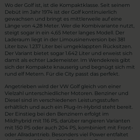
Wo der Golf ist, ist die Kompaktklasse. Seit seinem
Debüt im Jahr 1974 ist der Golf kontinuierlich
gewachsen und bringt es mittlerweile auf eine
Länge von 4,28 Meter. Wer die Kombivariante nutzt,
steigt sogar in ein 4,65 Meter langes Modell. Der
Laderaum liegt in der Limousinenversion bei 381
Liter bzw. 1.237 Liter bei umgeklappten Rücksitzen.
Der Variant bietet sogar 1.642 Liter und erweist sich
damit als echter Lademeister. Im Wendekreis gibt
sich der Kompakte knauserig und begnügt sich mit
rund elf Metern. Für die City passt das perfekt.
Angetrieben wird der VW Golf gleich von einer
Vielzahl unterschiedlicher Motoren. Benziner und
Diesel sind in verschiedenen Leistungsstufen
erhältlich und auch ein Plug-In-Hybrid steht bereit.
Der Einstieg bei den Benzinern erfolgt im
Mildhybrid mit 116 PS, darüber rangieren Varianten
mit 150 PS oder auch 204 PS, kombiniert mit Front-
oder Allradantrieb. Besonders viel Power entfaltet