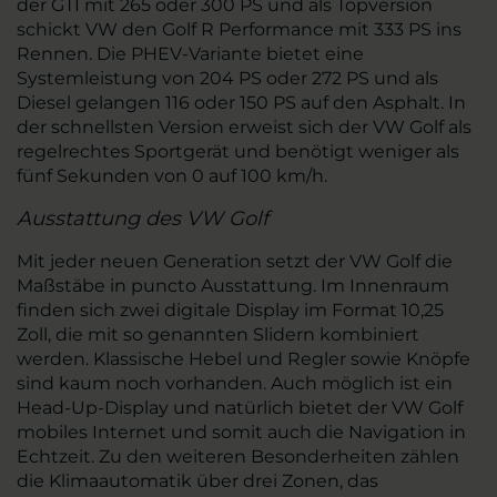
der GTI mit 265 oder 300 PS und als Topversion
schickt VW den Golf R Performance mit 333 PS ins
Rennen. Die PHEV-Variante bietet eine
Systemleistung von 204 PS oder 272 PS und als
Diesel gelangen 116 oder 150 PS auf den Asphalt. In
der schnellsten Version erweist sich der VW Golf als
regelrechtes Sportgerät und benötigt weniger als
fünf Sekunden von 0 auf 100 km/h.
Ausstattung des VW Golf
Mit jeder neuen Generation setzt der VW Golf die
Maßstäbe in puncto Ausstattung. Im Innenraum
finden sich zwei digitale Display im Format 10,25
Zoll, die mit so genannten Slidern kombiniert
werden. Klassische Hebel und Regler sowie Knöpfe
sind kaum noch vorhanden. Auch möglich ist ein
Head-Up-Display und natürlich bietet der VW Golf
mobiles Internet und somit auch die Navigation in
Echtzeit. Zu den weiteren Besonderheiten zählen
die Klimaautomatik über drei Zonen, das