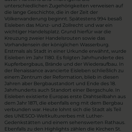
unterschiedlichen Zugehörigkeiten verweisen auf
die lange Geschichte, die in der Zeit der
Völkerwanderung beginnt. Spätestens 994 besaß
Eisleben das Münz- und Zollrecht und war ein
wichtiger Handelsplatz. Grund hierfür war die
Kreuzung zweier Handelsrouten sowie das
Vorhandensein der königlichen Wasserburg.
Erstmals als Stadt in einer Urkunde erwähnt, wurde
Eisleben im Jahr 1180. Es folgten Jahrhunderte des
Kupferbergbaus, Brände und der Wiederaufbau. In
der Renaissance avancierte Eisleben schließlich zu
einem Zentrum der Reformation, blieb in diesen
Jahren aber Bergbaustandort und Ende des 18.
Jahrhunderts auch Standort einer Bergschule. In
Eisleben existierte Europas erste Drahtseilbahn aus
dem Jahr 1871, die ebenfalls eng mit dem Bergbau
verbunden war. Heute lohnt sich die Stadt als Teil
des UNESCO-Weltkulturerbes mit Luther-
Gedenkstätten und einem sehenswerten Rathaus.
Ebenfalls zu den Highlights zählen die Kirchen St.