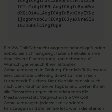
ICAgICAgInJlc3BvbnNlVHlwZSI6
ICIiCiAgICB9LAogICAgInRpbWVv
dXQiOiAwLAogICAgInByb2dyZXNz
IjogbnVsbCwKICAgICJyaXNreSI6
IGZhbHNlCiAgfQp9
Ein VW Golf Gebrauchtwagen ist schnell gefunden.
Sobald Sie sich festgelegt haben, kalkulieren wir
eine clevere Finanzierung und nehmen auf
Wunsch gerne auch Ihren aktuellen
Gebrauchtwagen in Zahlung. Ebenfalls Teil unseres
Services ist die Lieferung direkt zu Ihnen nach
Lutherstadt Eisleben. Natürlich bleiben wir auch
nach dem Kauf für Sie verfügbar und bieten Ihnen
alle Dienstleistungen einer erfahrenen Kfz-
Meisterwerkstatt. Vergleichen Sie VW Golf
Gebrauchtwagen jederzeit mit anderen
Fahrzeugen und stellen Sie fest, worin die Stärken