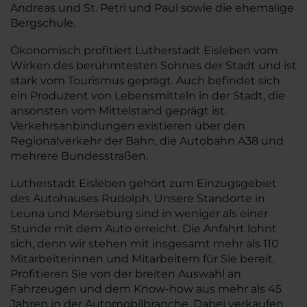
Andreas und St. Petri und Paul sowie die ehemalige
Bergschule.
Ökonomisch profitiert Lutherstadt Eisleben vom
Wirken des berühmtesten Sohnes der Stadt und ist
stark vom Tourismus geprägt. Auch befindet sich
ein Produzent von Lebensmitteln in der Stadt, die
ansonsten vom Mittelstand geprägt ist.
Verkehrsanbindungen existieren über den
Regionalverkehr der Bahn, die Autobahn A38 und
mehrere Bundesstraßen.
Lutherstadt Eisleben gehört zum Einzugsgebiet
des Autohauses Rudolph. Unsere Standorte in
Leuna und Merseburg sind in weniger als einer
Stunde mit dem Auto erreicht. Die Anfahrt lohnt
sich, denn wir stehen mit insgesamt mehr als 110
Mitarbeiterinnen und Mitarbeitern für Sie bereit.
Profitieren Sie von der breiten Auswahl an
Fahrzeugen und dem Know-how aus mehr als 45
Jahren in der Automobilbranche. Dabei verkaufen