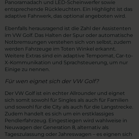
Panoramadach und LED-Scheinwerfer sowie
entsprechende Rückleuchten. Ein Highlight ist das
adaptive Fahrwerk, das optional angeboten wird.
Ebenfalls herausragend ist die Zahl der Assistenten
im VW Golf. Das Halten der Spur oder automatische
Notbremsungen verstehen sich von selbst, zudem
werden Fahrzeuge im Toten Winkel erkannt.
Weitere Extras sind ein adaptive Tempomat, Car-to-
X-Kommunikation und Sprachsteuerung, um nur
Einige zu nennen.
Für wen eignet sich der VW Golf?
Der VW Golf ist ein echter Allrounder und eignet
sich somit sowohl für Singles als auch für Familien
und sowohl für die City als auch für die Langstrecke.
Zudem handelt es sich um ein erstklassiges
Pendlerfahrzeug. Eingestiegen wird wahlweise in
Neuwagen der Generation 8, alternativ als
Tageszulassung oder Jahreswagen – es eignen sich