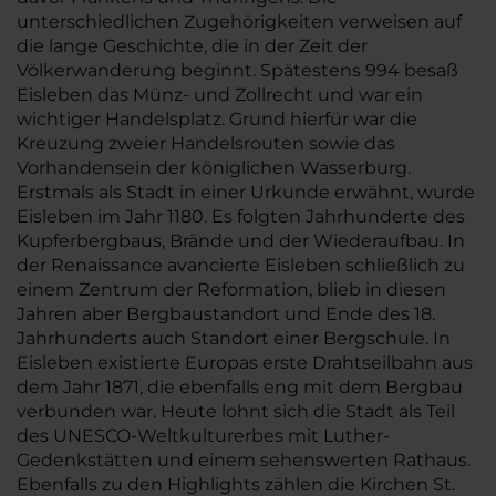
unterschiedlichen Zugehörigkeiten verweisen auf
die lange Geschichte, die in der Zeit der
Völkerwanderung beginnt. Spätestens 994 besaß
Eisleben das Münz- und Zollrecht und war ein
wichtiger Handelsplatz. Grund hierfür war die
Kreuzung zweier Handelsrouten sowie das
Vorhandensein der königlichen Wasserburg.
Erstmals als Stadt in einer Urkunde erwähnt, wurde
Eisleben im Jahr 1180. Es folgten Jahrhunderte des
Kupferbergbaus, Brände und der Wiederaufbau. In
der Renaissance avancierte Eisleben schließlich zu
einem Zentrum der Reformation, blieb in diesen
Jahren aber Bergbaustandort und Ende des 18.
Jahrhunderts auch Standort einer Bergschule. In
Eisleben existierte Europas erste Drahtseilbahn aus
dem Jahr 1871, die ebenfalls eng mit dem Bergbau
verbunden war. Heute lohnt sich die Stadt als Teil
des UNESCO-Weltkulturerbes mit Luther-
Gedenkstätten und einem sehenswerten Rathaus.
Ebenfalls zu den Highlights zählen die Kirchen St.