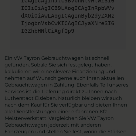
ICAgICAgInJlc3BvbnNlVHlwZSI6
ICIiCiAgICB9LAogICAgInRpbWVv
dXQiOiAwLAogICAgInByb2dyZXNz
IjogbnVsbCwKICAgICJyaXNreSI6
IGZhbHNlCiAgfQp9
Ein VW Tayron Gebrauchtwagen ist schnell
gefunden. Sobald Sie sich festgelegt haben,
kalkulieren wir eine clevere Finanzierung und
nehmen auf Wunsch gerne auch Ihren aktuellen
Gebrauchtwagen in Zahlung. Ebenfalls Teil unseres
Services ist die Lieferung direkt zu Ihnen nach
Lutherstadt Eisleben. Natürlich bleiben wir auch
nach dem Kauf für Sie verfügbar und bieten Ihnen
alle Dienstleistungen einer erfahrenen Kfz-
Meisterwerkstatt. Vergleichen Sie VW Tayron
Gebrauchtwagen jederzeit mit anderen
Fahrzeugen und stellen Sie fest, worin die Stärken