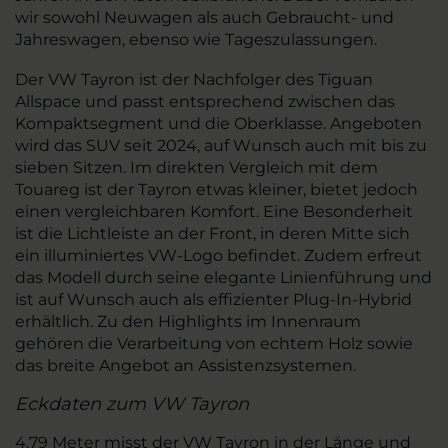
wir sowohl Neuwagen als auch Gebraucht- und
Jahreswagen, ebenso wie Tageszulassungen.
Der VW Tayron ist der Nachfolger des Tiguan
Allspace und passt entsprechend zwischen das
Kompaktsegment und die Oberklasse. Angeboten
wird das SUV seit 2024, auf Wunsch auch mit bis zu
sieben Sitzen. Im direkten Vergleich mit dem
Touareg ist der Tayron etwas kleiner, bietet jedoch
einen vergleichbaren Komfort. Eine Besonderheit
ist die Lichtleiste an der Front, in deren Mitte sich
ein illuminiertes VW-Logo befindet. Zudem erfreut
das Modell durch seine elegante Linienführung und
ist auf Wunsch auch als effizienter Plug-In-Hybrid
erhältlich. Zu den Highlights im Innenraum
gehören die Verarbeitung von echtem Holz sowie
das breite Angebot an Assistenzsystemen.
Eckdaten zum VW Tayron
4,79 Meter misst der VW Tayron in der Länge und