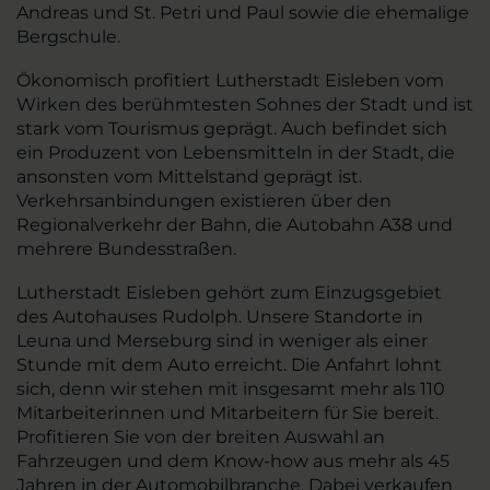
Andreas und St. Petri und Paul sowie die ehemalige
Bergschule.
Ökonomisch profitiert Lutherstadt Eisleben vom
Wirken des berühmtesten Sohnes der Stadt und ist
stark vom Tourismus geprägt. Auch befindet sich
ein Produzent von Lebensmitteln in der Stadt, die
ansonsten vom Mittelstand geprägt ist.
Verkehrsanbindungen existieren über den
Regionalverkehr der Bahn, die Autobahn A38 und
mehrere Bundesstraßen.
Lutherstadt Eisleben gehört zum Einzugsgebiet
des Autohauses Rudolph. Unsere Standorte in
Leuna und Merseburg sind in weniger als einer
Stunde mit dem Auto erreicht. Die Anfahrt lohnt
sich, denn wir stehen mit insgesamt mehr als 110
Mitarbeiterinnen und Mitarbeitern für Sie bereit.
Profitieren Sie von der breiten Auswahl an
Fahrzeugen und dem Know-how aus mehr als 45
Jahren in der Automobilbranche. Dabei verkaufen