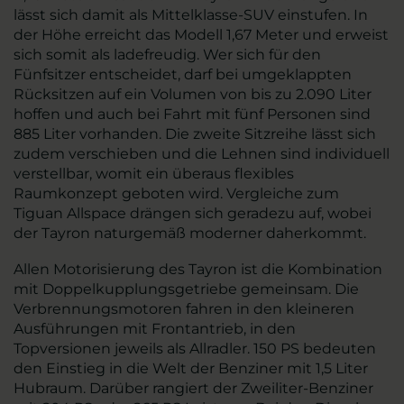
lässt sich damit als Mittelklasse-SUV einstufen. In
der Höhe erreicht das Modell 1,67 Meter und erweist
sich somit als ladefreudig. Wer sich für den
Fünfsitzer entscheidet, darf bei umgeklappten
Rücksitzen auf ein Volumen von bis zu 2.090 Liter
hoffen und auch bei Fahrt mit fünf Personen sind
885 Liter vorhanden. Die zweite Sitzreihe lässt sich
zudem verschieben und die Lehnen sind individuell
verstellbar, womit ein überaus flexibles
Raumkonzept geboten wird. Vergleiche zum
Tiguan Allspace drängen sich geradezu auf, wobei
der Tayron naturgemäß moderner daherkommt.
Allen Motorisierung des Tayron ist die Kombination
mit Doppelkupplungsgetriebe gemeinsam. Die
Verbrennungsmotoren fahren in den kleineren
Ausführungen mit Frontantrieb, in den
Topversionen jeweils als Allradler. 150 PS bedeuten
den Einstieg in die Welt der Benziner mit 1,5 Liter
Hubraum. Darüber rangiert der Zweiliter-Benziner