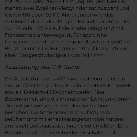
mit 204 PS oder 265 PS Leistung. Bei den Dieseln
stehen zwei Zweiliter-Vierzylinder zur Auswahl und
leisten 150 oder 193 PS. Abgerundet wird das
Sortiment durch den Plug-In-Hybrid, der entweder
204 PS oder 272 PS auf die Straße bringt und mit
Frontantrieb unterwegs ist. Für sportliche
Fahrerinnen und Fahrer empfiehlt sich der größere
Benziner mit 6,1 Sekunden von 0 auf 100 km/h und
einer Endgeschwindigkeit von 241 km/h.
Ausstattung des VW Tayron
Die Ausstattung des VW Tayron ist vom Feinsten
und umfasst beispielsweise ein adaptives Fahrwerk
sowie HD-Matrix-LED-Scheinwerfer. Eine
Besonderheit sind die interaktiven Lichtfunktionen,
die beispielsweise in speziellen Animationen
bestehen. Die Sitze lassen sich auf Wunsch
belüften und mit einer Massagefunktion nutzen
und auch Lederausstattungen sind erhältlich. Eine
Besonderheit ist der Fahrerlebnisschalter mit