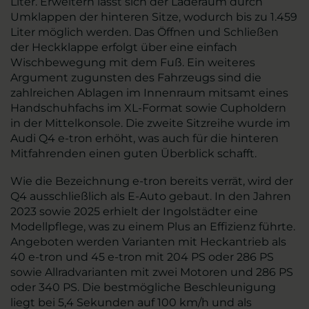
Liter. Erweitern lässt sich der Laderaum durch
Umklappen der hinteren Sitze, wodurch bis zu 1.459
Liter möglich werden. Das Öffnen und Schließen
der Heckklappe erfolgt über eine einfach
Wischbewegung mit dem Fuß. Ein weiteres
Argument zugunsten des Fahrzeugs sind die
zahlreichen Ablagen im Innenraum mitsamt eines
Handschuhfachs im XL-Format sowie Cupholdern
in der Mittelkonsole. Die zweite Sitzreihe wurde im
Audi Q4 e-tron erhöht, was auch für die hinteren
Mitfahrenden einen guten Überblick schafft.
Wie die Bezeichnung e-tron bereits verrät, wird der
Q4 ausschließlich als E-Auto gebaut. In den Jahren
2023 sowie 2025 erhielt der Ingolstädter eine
Modellpflege, was zu einem Plus an Effizienz führte.
Angeboten werden Varianten mit Heckantrieb als
40 e-tron und 45 e-tron mit 204 PS oder 286 PS
sowie Allradvarianten mit zwei Motoren und 286 PS
oder 340 PS. Die bestmögliche Beschleunigung
liegt bei 5,4 Sekunden auf 100 km/h und als