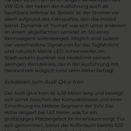
VW ID.4, der neben der Ausführung auch als
Sportback lieferbar ist. Beliebt ist der Stromer vor
allem aufgrund des Fahrspaßes, den das Modell
bietet. Dynamik ist Trumpf, was sich unter anderem
an einem abgeflachten Lenkrad im Stil eines
Rennwagens widerspiegelt. Möglich sind zudem
vier verschiedene Signaturen für das Tagfahrlicht
und natürlich Matrix-LED-Scheinwerfer. Im
Stadtverkehr punktet das Modell mit seinem
geringen Wendekreis, der in der Ausführung mit
Heckantrieb lediglich rund zehn Meter beträgt.
Eckdaten zum Audi Q4 e-tron
Der Audi Q4 e-tron ist 4,59 Meter lang und bewegt
sich somit zwischen der Kompaktklasse und einer
Einordnung ins Midsize-Segment der SUV. Die
Höhe rangiert bei 1,63 Meter, was für ein
großzügiges Platzangebot im Innenraum sorgt. Für
sich genommen, bietet der Kofferraum bereits 520