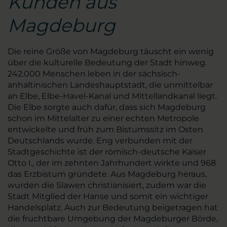
Kunden aus
Magdeburg
Die reine Größe von Magdeburg täuscht ein wenig
über die kulturelle Bedeutung der Stadt hinweg.
242.000 Menschen leben in der sächsisch-
anhaltinischen Landeshauptstadt, die unmittelbar
an Elbe, Elbe-Havel-Kanal und Mittellandkanal liegt.
Die Elbe sorgte auch dafür, dass sich Magdeburg
schon im Mittelalter zu einer echten Metropole
entwickelte und früh zum Bistumssitz im Osten
Deutschlands wurde. Eng verbunden mit der
Stadtgeschichte ist der römisch-deutsche Kaiser
Otto I., der im zehnten Jahrhundert wirkte und 968
das Erzbistum gründete. Aus Magdeburg heraus,
wurden die Slawen christianisiert, zudem war die
Stadt Mitglied der Hanse und somit ein wichtiger
Handelsplatz. Auch zur Bedeutung beigetragen hat
die fruchtbare Umgebung der Magdeburger Börde,