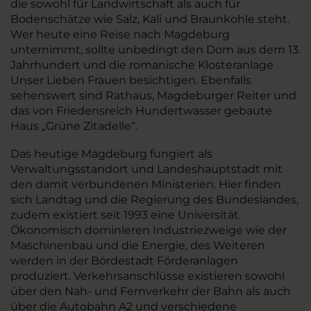
die sowohl für Landwirtschaft als auch für
Bodenschätze wie Salz, Kali und Braunkohle steht.
Wer heute eine Reise nach Magdeburg
unternimmt, sollte unbedingt den Dom aus dem 13.
Jahrhundert und die romanische Klosteranlage
Unser Lieben Frauen besichtigen. Ebenfalls
sehenswert sind Rathaus, Magdeburger Reiter und
das von Friedensreich Hundertwasser gebaute
Haus „Grüne Zitadelle“.
Das heutige Magdeburg fungiert als
Verwaltungsstandort und Landeshauptstadt mit
den damit verbundenen Ministerien. Hier finden
sich Landtag und die Regierung des Bundeslandes,
zudem existiert seit 1993 eine Universität.
Ökonomisch dominieren Industriezweige wie der
Maschinenbau und die Energie, des Weiteren
werden in der Bördestadt Förderanlagen
produziert. Verkehrsanschlüsse existieren sowohl
über den Nah- und Fernverkehr der Bahn als auch
über die Autobahn A2 und verschiedene