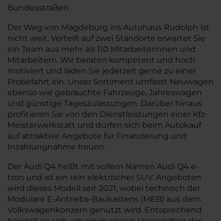
Bundesstraßen.
Der Weg von Magdeburg ins Autohaus Rudolph ist
nicht weit. Verteilt auf zwei Standorte erwartet Sie
ein Team aus mehr als 110 Mitarbeiterinnen und
Mitarbeitern. Wir beraten kompetent und hoch
motiviert und laden Sie jederzeit gerne zu einer
Probefahrt ein. Unser Sortiment umfasst Neuwagen
ebenso wie gebrauchte Fahrzeuge, Jahreswagen
und günstige Tageszulassungen. Darüber hinaus
profitieren Sie von den Dienstleistungen einer Kfz-
Meisterwerkstatt und dürfen sich beim Autokauf
auf attraktive Angebote für Finanzierung und
Inzahlungnahme freuen.
Der Audi Q4 heißt mit vollem Namen Audi Q4 e-
tron und ist ein rein elektrischer SUV. Angeboten
wird dieses Modell seit 2021, wobei technisch der
Modulare E-Antriebs-Baukastens (MEB) aus dem
Volkswagenkonzern genutzt wird. Entsprechend
handelt es sich um einen engen Verwandten des