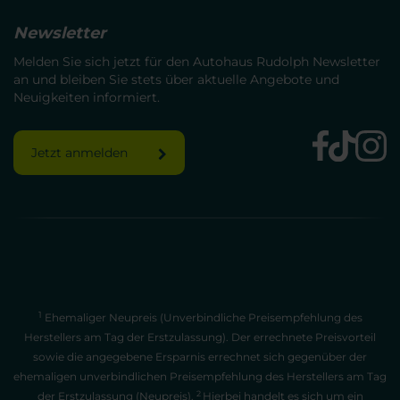
Newsletter
Melden Sie sich jetzt für den Autohaus Rudolph Newsletter
an und bleiben Sie stets über aktuelle Angebote und
Neuigkeiten informiert.
Jetzt anmelden
1
Ehemaliger Neupreis (Unverbindliche Preisempfehlung des
Herstellers am Tag der Erstzulassung). Der errechnete Preisvorteil
sowie die angegebene Ersparnis errechnet sich gegenüber der
ehemaligen unverbindlichen Preisempfehlung des Herstellers am Tag
2
der Erstzulassung (Neupreis).
Hierbei handelt es sich um ein