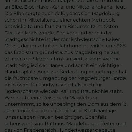
anhaltinischen Landeshauptstadt, die unmittelbar
an Elbe, Elbe-Havel-Kanal und Mittellandkanal liegt.
Die Elbe sorgte auch dafür, dass sich Magdeburg
schon im Mittelalter zu einer echten Metropole
entwickelte und früh zum Bistumssitz im Osten
Deutschlands wurde. Eng verbunden mit der
Stadtgeschichte ist der römisch-deutsche Kaiser
Otto I., der im zehnten Jahrhundert wirkte und 968
das Erzbistum gründete. Aus Magdeburg heraus,
wurden die Slawen christianisiert, zudem war die
Stadt Mitglied der Hanse und somit ein wichtiger
Handelsplatz. Auch zur Bedeutung beigetragen hat
die fruchtbare Umgebung der Magdeburger Börde,
die sowohl für Landwirtschaft als auch für
Bodenschätze wie Salz, Kali und Braunkohle steht.
Wer heute eine Reise nach Magdeburg
unternimmt, sollte unbedingt den Dom aus dem 13.
Jahrhundert und die romanische Klosteranlage
Unser Lieben Frauen besichtigen. Ebenfalls
sehenswert sind Rathaus, Magdeburger Reiter und
das von Friedensreich Hundertwasser gebaute