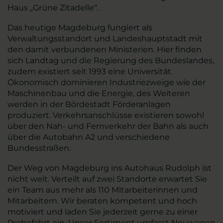
Haus „Grüne Zitadelle“.
Das heutige Magdeburg fungiert als
Verwaltungsstandort und Landeshauptstadt mit
den damit verbundenen Ministerien. Hier finden
sich Landtag und die Regierung des Bundeslandes,
zudem existiert seit 1993 eine Universität.
Ökonomisch dominieren Industriezweige wie der
Maschinenbau und die Energie, des Weiteren
werden in der Bördestadt Förderanlagen
produziert. Verkehrsanschlüsse existieren sowohl
über den Nah- und Fernverkehr der Bahn als auch
über die Autobahn A2 und verschiedene
Bundesstraßen.
Der Weg von Magdeburg ins Autohaus Rudolph ist
nicht weit. Verteilt auf zwei Standorte erwartet Sie
ein Team aus mehr als 110 Mitarbeiterinnen und
Mitarbeitern. Wir beraten kompetent und hoch
motiviert und laden Sie jederzeit gerne zu einer
Probefahrt ein. Unser Sortiment umfasst Neuwagen