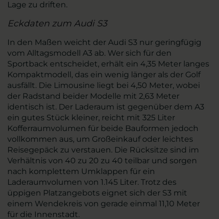
Lage zu driften.
Eckdaten zum Audi S3
In den Maßen weicht der Audi S3 nur geringfügig
vom Alltagsmodell A3 ab. Wer sich für den
Sportback entscheidet, erhält ein 4,35 Meter langes
Kompaktmodell, das ein wenig länger als der Golf
ausfällt. Die Limousine liegt bei 4,50 Meter, wobei
der Radstand beider Modelle mit 2,63 Meter
identisch ist. Der Laderaum ist gegenüber dem A3
ein gutes Stück kleiner, reicht mit 325 Liter
Kofferraumvolumen für beide Bauformen jedoch
vollkommen aus, um Großeinkauf oder leichtes
Reisegepäck zu verstauen. Die Rücksitze sind im
Verhältnis von 40 zu 20 zu 40 teilbar und sorgen
nach komplettem Umklappen für ein
Laderaumvolumen von 1.145 Liter. Trotz des
üppigen Platzangebots eignet sich der S3 mit
einem Wendekreis von gerade einmal 11,10 Meter
für die Innenstadt.