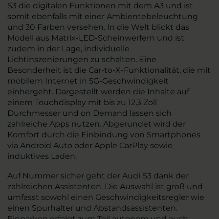
S3 die digitalen Funktionen mit dem A3 und ist
somit ebenfalls mit einer Ambientebeleuchtung
und 30 Farben versehen. In die Welt blickt das
Modell aus Matrix-LED-Scheinwerfern und ist
zudem in der Lage, individuelle
Lichtinszenierungen zu schalten. Eine
Besonderheit ist die Car-to-X-Funktionalität, die mit
mobilem Internet in 5G-Geschwindigkeit
einhergeht. Dargestellt werden die Inhalte auf
einem Touchdisplay mit bis zu 12,3 Zoll
Durchmesser und on Demand lassen sich
zahlreiche Apps nutzen. Abgerundet wird der
Komfort durch die Einbindung von Smartphones
via Android Auto oder Apple CarPlay sowie
induktives Laden.
Auf Nummer sicher geht der Audi S3 dank der
zahlreichen Assistenten. Die Auswahl ist groß und
umfasst sowohl einen Geschwindigkeitsregler wie
einen Spurhalter und Abstandsassistenten.
Einparken erfolgt zum Teil autonom und auch