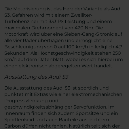
Die Motorisierung ist das Herz der Variante als Audi
S3. Gefahren wird mit einem Zweiliter-
Turbobenziner mit 333 PS Leistung und einem
maximalen Drehmoment von 420 Nm. Die
Motorkraft wird über eine Sieben-Gang-S tronic auf
alle vier Räder übertragen und ermöglicht eine
Beschleunigung von 0 auf 100 km/h in lediglich 4,7
Sekunden. Als Höchstgeschwindigkeit stehen 250
km/h auf dem Datenblatt, wobei es sich hierbei um
einen elektronisch abgeregelten Wert handelt.
Ausstattung des Audi S3
Die Ausstattung des Audi S3 ist sportlich und
punktet mit Extras wie einer elektromechanischen
Progressivlenkung und
geschwindigkeitsabhängiger Servofunktion. Im
Innenraum finden sich zudem Sportsitze und ein
Sportlenkrad und auch Bauteile aus leichtem
Carbon dürfen nicht fehlen. Natürlich teilt sich der