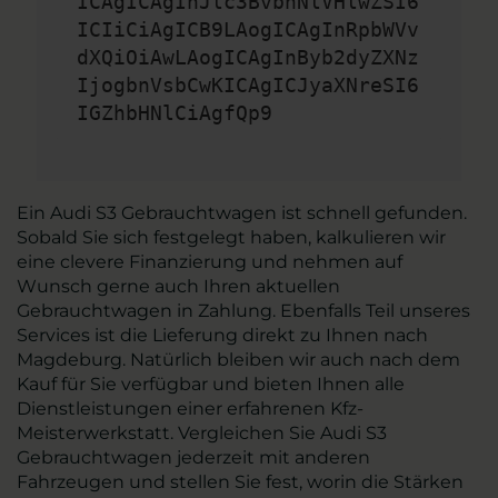
ICAgICAgInJlc3BvbnNlVHlwZSI6
ICIiCiAgICB9LAogICAgInRpbWVv
dXQiOiAwLAogICAgInByb2dyZXNz
IjogbnVsbCwKICAgICJyaXNreSI6
IGZhbHNlCiAgfQp9
Ein Audi S3 Gebrauchtwagen ist schnell gefunden.
Sobald Sie sich festgelegt haben, kalkulieren wir
eine clevere Finanzierung und nehmen auf
Wunsch gerne auch Ihren aktuellen
Gebrauchtwagen in Zahlung. Ebenfalls Teil unseres
Services ist die Lieferung direkt zu Ihnen nach
Magdeburg. Natürlich bleiben wir auch nach dem
Kauf für Sie verfügbar und bieten Ihnen alle
Dienstleistungen einer erfahrenen Kfz-
Meisterwerkstatt. Vergleichen Sie Audi S3
Gebrauchtwagen jederzeit mit anderen
Fahrzeugen und stellen Sie fest, worin die Stärken