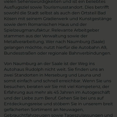
vielen Sehenswürdigkeiten und ist ein beliebtes
Ausflugsziel sowie Tourismusstandort. Dies betrifft
sowohl die Stadt selbst als auch den Ortsteil Bad
Kösen mit seinem Gradierwerk und Kunstgestänge
sowie dem Romanischen Haus und der
Spielzeugmanufaktur. Relevante Arbeitgeber
stammen aus der Verwaltung sowie der
Metallverarbeitung. Wer nach Naumburg (Saale)
gelangen möchte, nutzt hierfür die Autobahn A9,
Bundesstraßen oder regionale Bahnverbindungen.
Von Naumburg an der Saale ist der Weg ins
Autohaus Rudolph nicht weit. Sie finden uns an
zwei Standorten in Merseburg und Leuna und
somit einfach und schnell erreichbar. Wenn Sie uns
besuchen, beraten wir Sie mit viel Kompetenz, der
Erfahrung aus mehr als 45 Jahren im Autogeschäft
und der Liebe zum Beruf. Gehen Sie bei uns auf
Entdeckungsreise und stöbern Sie in unserem breit
gefächerten Sortiment an Neuwagen,
Gebrauchtfahrzeugen sowie Tageszulassungen und