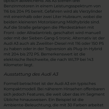
optisch abweichend. Als A3 stehen drei
Benzinmotoren in einem Leistungsspektrum von
116 bis 204 PS bereit. Gefahren wird als Vierzylinder
mit eineinhalb oder zwei Liter Hubraum, wobei die
beiden kleineren Motorisierung Mildhybride sind.
Auf die Straße gelangen die Pferdestärken mit
Front- oder Allradantrieb, geschaltet wird manuell
oder mit der Sieben-Gang-S tronic. Alternativ ist der
Audi A3 auch als Zweiliter-Diesel mit 116 oder 150 PS
zu haben oder in der Topversion als Plug-In-Hybrid
mit 204 bis 272 PS. Bemerkenswert ist die
elektrische Reichweite, die nach WLTP bei 143
Kilometer liegt.
Ausstattung des Audi A3
Formell betrachtet ist der Audi A3 ein typisches
Kompaktmodell. Bei näherem Hinsehen offenbaren
sich jedoch Features, die weit über das im Segment
Übliche hinausweisen. Ein Beispiel ist die
Ambiente-Beleuchtung, die mit 30 Farben arbeitet