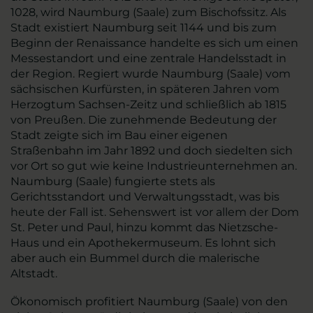
1028, wird Naumburg (Saale) zum Bischofssitz. Als
Stadt existiert Naumburg seit 1144 und bis zum
Beginn der Renaissance handelte es sich um einen
Messestandort und eine zentrale Handelsstadt in
der Region. Regiert wurde Naumburg (Saale) vom
sächsischen Kurfürsten, in späteren Jahren vom
Herzogtum Sachsen-Zeitz und schließlich ab 1815
von Preußen. Die zunehmende Bedeutung der
Stadt zeigte sich im Bau einer eigenen
Straßenbahn im Jahr 1892 und doch siedelten sich
vor Ort so gut wie keine Industrieunternehmen an.
Naumburg (Saale) fungierte stets als
Gerichtsstandort und Verwaltungsstadt, was bis
heute der Fall ist. Sehenswert ist vor allem der Dom
St. Peter und Paul, hinzu kommt das Nietzsche-
Haus und ein Apothekermuseum. Es lohnt sich
aber auch ein Bummel durch die malerische
Altstadt.
Ökonomisch profitiert Naumburg (Saale) von den