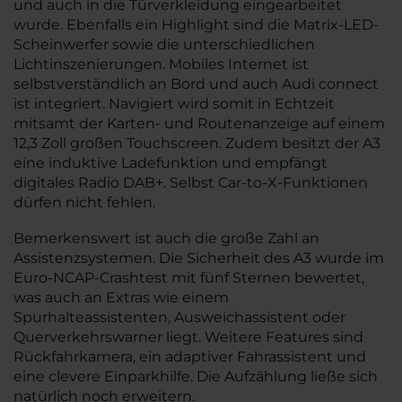
und auch in die Türverkleidung eingearbeitet
wurde. Ebenfalls ein Highlight sind die Matrix-LED-
Scheinwerfer sowie die unterschiedlichen
Lichtinszenierungen. Mobiles Internet ist
selbstverständlich an Bord und auch Audi connect
ist integriert. Navigiert wird somit in Echtzeit
mitsamt der Karten- und Routenanzeige auf einem
12,3 Zoll großen Touchscreen. Zudem besitzt der A3
eine induktive Ladefunktion und empfängt
digitales Radio DAB+. Selbst Car-to-X-Funktionen
dürfen nicht fehlen.
Bemerkenswert ist auch die große Zahl an
Assistenzsystemen. Die Sicherheit des A3 wurde im
Euro-NCAP-Crashtest mit fünf Sternen bewertet,
was auch an Extras wie einem
Spurhalteassistenten, Ausweichassistent oder
Querverkehrswarner liegt. Weitere Features sind
Rückfahrkamera, ein adaptiver Fahrassistent und
eine clevere Einparkhilfe. Die Aufzählung ließe sich
natürlich noch erweitern.