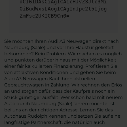
dCI6IDAsCiAgICAicHJvZ3Jlc3Mi
OiBudWxsLAogICAgInJpc2t5Ijog
ZmFsc2UKICB9Cn0=
Sie möchten Ihren Audi A3 Neuwagen direkt nach
Naumburg (Saale) und vor Ihre Haustür geliefert
bekommen? Kein Problem. Wir machen es möglich
und punkten darüber hinaus mit der Möglichkeit
einer fair kalkulierten Finanzierung. Profitieren Sie
von attraktiven Konditionen und geben Sie beim
Audi A3 Neuwagen Kauf Ihren aktuellen
Gebrauchtwagen in Zahlung. Wir rechnen den Erlös
an und sorgen dafür, dass der Kaufpreis noch ein
Stück günstiger ausfällt. Wer schon bald mit neuem
Auto durch Naumburg (Saale) fahren möchte, ist
bei uns an der richtigen Adresse. Lernen Sie das
Autohaus Rudolph kennen und setzen Sie auf eine
langfristige Partnerschaft, die natürlich auch