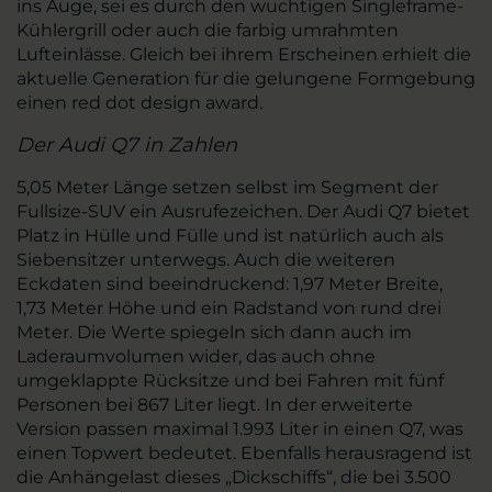
ins Auge, sei es durch den wuchtigen Singleframe-
Kühlergrill oder auch die farbig umrahmten
Lufteinlässe. Gleich bei ihrem Erscheinen erhielt die
aktuelle Generation für die gelungene Formgebung
einen red dot design award.
Der Audi Q7 in Zahlen
5,05 Meter Länge setzen selbst im Segment der
Fullsize-SUV ein Ausrufezeichen. Der Audi Q7 bietet
Platz in Hülle und Fülle und ist natürlich auch als
Siebensitzer unterwegs. Auch die weiteren
Eckdaten sind beeindruckend: 1,97 Meter Breite,
1,73 Meter Höhe und ein Radstand von rund drei
Meter. Die Werte spiegeln sich dann auch im
Laderaumvolumen wider, das auch ohne
umgeklappte Rücksitze und bei Fahren mit fünf
Personen bei 867 Liter liegt. In der erweiterte
Version passen maximal 1.993 Liter in einen Q7, was
einen Topwert bedeutet. Ebenfalls herausragend ist
die Anhängelast dieses „Dickschiffs“, die bei 3.500