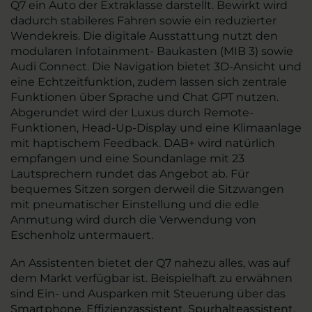
Q7 ein Auto der Extraklasse darstellt. Bewirkt wird
dadurch stabileres Fahren sowie ein reduzierter
Wendekreis. Die digitale Ausstattung nutzt den
modularen Infotainment- Baukasten (MIB 3) sowie
Audi Connect. Die Navigation bietet 3D-Ansicht und
eine Echtzeitfunktion, zudem lassen sich zentrale
Funktionen über Sprache und Chat GPT nutzen.
Abgerundet wird der Luxus durch Remote-
Funktionen, Head-Up-Display und eine Klimaanlage
mit haptischem Feedback. DAB+ wird natürlich
empfangen und eine Soundanlage mit 23
Lautsprechern rundet das Angebot ab. Für
bequemes Sitzen sorgen derweil die Sitzwangen
mit pneumatischer Einstellung und die edle
Anmutung wird durch die Verwendung von
Eschenholz untermauert.
An Assistenten bietet der Q7 nahezu alles, was auf
dem Markt verfügbar ist. Beispielhaft zu erwähnen
sind Ein- und Ausparken mit Steuerung über das
Smartphone, Effizienzassistent, Spurhalteassistent,