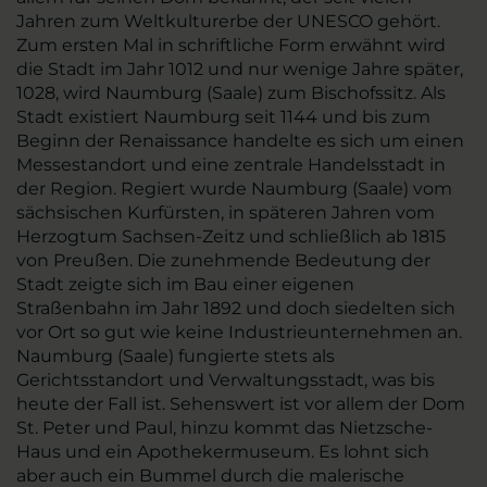
Jahren zum Weltkulturerbe der UNESCO gehört.
Zum ersten Mal in schriftliche Form erwähnt wird
die Stadt im Jahr 1012 und nur wenige Jahre später,
1028, wird Naumburg (Saale) zum Bischofssitz. Als
Stadt existiert Naumburg seit 1144 und bis zum
Beginn der Renaissance handelte es sich um einen
Messestandort und eine zentrale Handelsstadt in
der Region. Regiert wurde Naumburg (Saale) vom
sächsischen Kurfürsten, in späteren Jahren vom
Herzogtum Sachsen-Zeitz und schließlich ab 1815
von Preußen. Die zunehmende Bedeutung der
Stadt zeigte sich im Bau einer eigenen
Straßenbahn im Jahr 1892 und doch siedelten sich
vor Ort so gut wie keine Industrieunternehmen an.
Naumburg (Saale) fungierte stets als
Gerichtsstandort und Verwaltungsstadt, was bis
heute der Fall ist. Sehenswert ist vor allem der Dom
St. Peter und Paul, hinzu kommt das Nietzsche-
Haus und ein Apothekermuseum. Es lohnt sich
aber auch ein Bummel durch die malerische