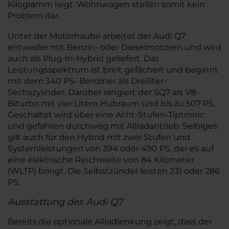
Kilogramm liegt. Wohnwagen stellen somit kein
Problem dar.
Unter der Motorhaube arbeitet der Audi Q7
entweder mit Benzin- oder Dieselmotoren und wird
auch als Plug-In-Hybrid geliefert. Das
Leistungsspektrum ist breit gefächert und beginnt
mit dem 340 PS- Benziner als Dreiliter-
Sechszylinder. Darüber rangiert der SQ7 als V8-
Biturbo mit vier Litern Hubraum und bis zu 507 PS.
Geschaltet wird über eine Acht-Stufen-Tiptronic
und gefahren durchweg mit Allradantrieb. Selbiges
gilt auch für den Hybrid mit zwei Stufen und
Systemleistungen von 394 oder 490 PS, der es auf
eine elektrische Reichweite von 84 Kilometer
(WLTP) bringt. Die Selbstzünder leisten 231 oder 286
PS.
Ausstattung des Audi Q7
Bereits die optionale Allradlenkung zeigt, dass der