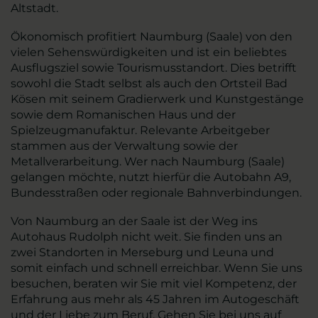
Altstadt.
Ökonomisch profitiert Naumburg (Saale) von den
vielen Sehenswürdigkeiten und ist ein beliebtes
Ausflugsziel sowie Tourismusstandort. Dies betrifft
sowohl die Stadt selbst als auch den Ortsteil Bad
Kösen mit seinem Gradierwerk und Kunstgestänge
sowie dem Romanischen Haus und der
Spielzeugmanufaktur. Relevante Arbeitgeber
stammen aus der Verwaltung sowie der
Metallverarbeitung. Wer nach Naumburg (Saale)
gelangen möchte, nutzt hierfür die Autobahn A9,
Bundesstraßen oder regionale Bahnverbindungen.
Von Naumburg an der Saale ist der Weg ins
Autohaus Rudolph nicht weit. Sie finden uns an
zwei Standorten in Merseburg und Leuna und
somit einfach und schnell erreichbar. Wenn Sie uns
besuchen, beraten wir Sie mit viel Kompetenz, der
Erfahrung aus mehr als 45 Jahren im Autogeschäft
und der Liebe zum Beruf. Gehen Sie bei uns auf