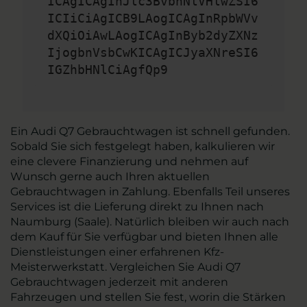
ICAgICAgInJlc3BvbnNlVHlwZSI6
ICIiCiAgICB9LAogICAgInRpbWVv
dXQiOiAwLAogICAgInByb2dyZXNz
IjogbnVsbCwKICAgICJyaXNreSI6
IGZhbHNlCiAgfQp9
Ein Audi Q7 Gebrauchtwagen ist schnell gefunden.
Sobald Sie sich festgelegt haben, kalkulieren wir
eine clevere Finanzierung und nehmen auf
Wunsch gerne auch Ihren aktuellen
Gebrauchtwagen in Zahlung. Ebenfalls Teil unseres
Services ist die Lieferung direkt zu Ihnen nach
Naumburg (Saale). Natürlich bleiben wir auch nach
dem Kauf für Sie verfügbar und bieten Ihnen alle
Dienstleistungen einer erfahrenen Kfz-
Meisterwerkstatt. Vergleichen Sie Audi Q7
Gebrauchtwagen jederzeit mit anderen
Fahrzeugen und stellen Sie fest, worin die Stärken