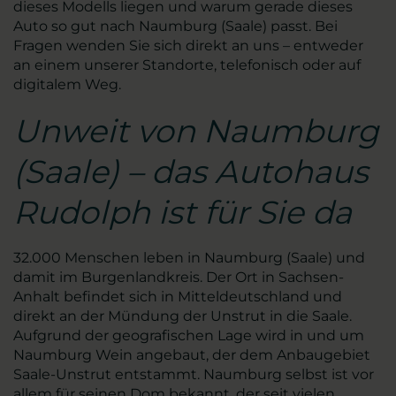
dieses Modells liegen und warum gerade dieses
Auto so gut nach Naumburg (Saale) passt. Bei
Fragen wenden Sie sich direkt an uns – entweder
an einem unserer Standorte, telefonisch oder auf
digitalem Weg.
Unweit von Naumburg
(Saale) – das Autohaus
Rudolph ist für Sie da
32.000 Menschen leben in Naumburg (Saale) und
damit im Burgenlandkreis. Der Ort in Sachsen-
Anhalt befindet sich in Mitteldeutschland und
direkt an der Mündung der Unstrut in die Saale.
Aufgrund der geografischen Lage wird in und um
Naumburg Wein angebaut, der dem Anbaugebiet
Saale-Unstrut entstammt. Naumburg selbst ist vor
allem für seinen Dom bekannt, der seit vielen