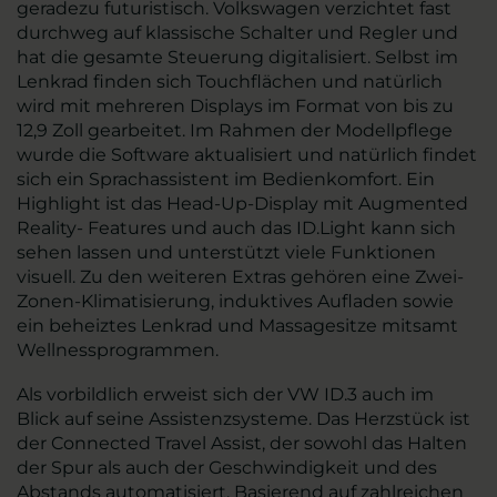
geradezu futuristisch. Volkswagen verzichtet fast
durchweg auf klassische Schalter und Regler und
hat die gesamte Steuerung digitalisiert. Selbst im
Lenkrad finden sich Touchflächen und natürlich
wird mit mehreren Displays im Format von bis zu
12,9 Zoll gearbeitet. Im Rahmen der Modellpflege
wurde die Software aktualisiert und natürlich findet
sich ein Sprachassistent im Bedienkomfort. Ein
Highlight ist das Head-Up-Display mit Augmented
Reality- Features und auch das ID.Light kann sich
sehen lassen und unterstützt viele Funktionen
visuell. Zu den weiteren Extras gehören eine Zwei-
Zonen-Klimatisierung, induktives Aufladen sowie
ein beheiztes Lenkrad und Massagesitze mitsamt
Wellnessprogrammen.
Als vorbildlich erweist sich der VW ID.3 auch im
Blick auf seine Assistenzsysteme. Das Herzstück ist
der Connected Travel Assist, der sowohl das Halten
der Spur als auch der Geschwindigkeit und des
Abstands automatisiert. Basierend auf zahlreichen