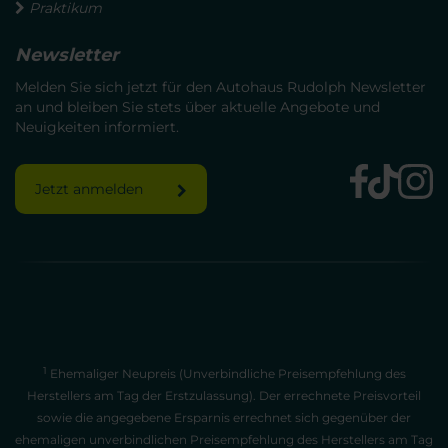
Praktikum
Newsletter
Melden Sie sich jetzt für den Autohaus Rudolph Newsletter
an und bleiben Sie stets über aktuelle Angebote und
Neuigkeiten informiert.
Jetzt anmelden
1
Ehemaliger Neupreis (Unverbindliche Preisempfehlung des
Herstellers am Tag der Erstzulassung). Der errechnete Preisvorteil
sowie die angegebene Ersparnis errechnet sich gegenüber der
ehemaligen unverbindlichen Preisempfehlung des Herstellers am Tag