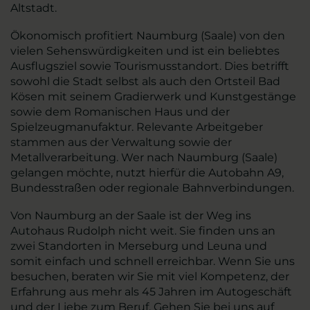
Altstadt.
Ökonomisch profitiert Naumburg (Saale) von den
vielen Sehenswürdigkeiten und ist ein beliebtes
Ausflugsziel sowie Tourismusstandort. Dies betrifft
sowohl die Stadt selbst als auch den Ortsteil Bad
Kösen mit seinem Gradierwerk und Kunstgestänge
sowie dem Romanischen Haus und der
Spielzeugmanufaktur. Relevante Arbeitgeber
stammen aus der Verwaltung sowie der
Metallverarbeitung. Wer nach Naumburg (Saale)
gelangen möchte, nutzt hierfür die Autobahn A9,
Bundesstraßen oder regionale Bahnverbindungen.
Von Naumburg an der Saale ist der Weg ins
Autohaus Rudolph nicht weit. Sie finden uns an
zwei Standorten in Merseburg und Leuna und
somit einfach und schnell erreichbar. Wenn Sie uns
besuchen, beraten wir Sie mit viel Kompetenz, der
Erfahrung aus mehr als 45 Jahren im Autogeschäft
und der Liebe zum Beruf. Gehen Sie bei uns auf