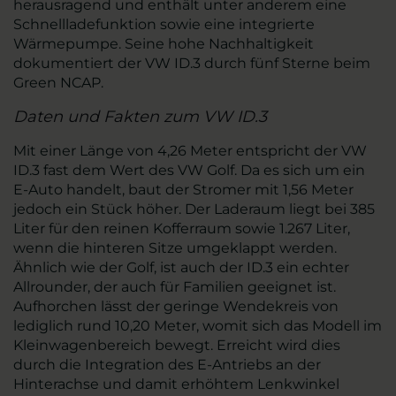
herausragend und enthält unter anderem eine
Schnellladefunktion sowie eine integrierte
Wärmepumpe. Seine hohe Nachhaltigkeit
dokumentiert der VW ID.3 durch fünf Sterne beim
Green NCAP.
Daten und Fakten zum VW ID.3
Mit einer Länge von 4,26 Meter entspricht der VW
ID.3 fast dem Wert des VW Golf. Da es sich um ein
E-Auto handelt, baut der Stromer mit 1,56 Meter
jedoch ein Stück höher. Der Laderaum liegt bei 385
Liter für den reinen Kofferraum sowie 1.267 Liter,
wenn die hinteren Sitze umgeklappt werden.
Ähnlich wie der Golf, ist auch der ID.3 ein echter
Allrounder, der auch für Familien geeignet ist.
Aufhorchen lässt der geringe Wendekreis von
lediglich rund 10,20 Meter, womit sich das Modell im
Kleinwagenbereich bewegt. Erreicht wird dies
durch die Integration des E-Antriebs an der
Hinterachse und damit erhöhtem Lenkwinkel