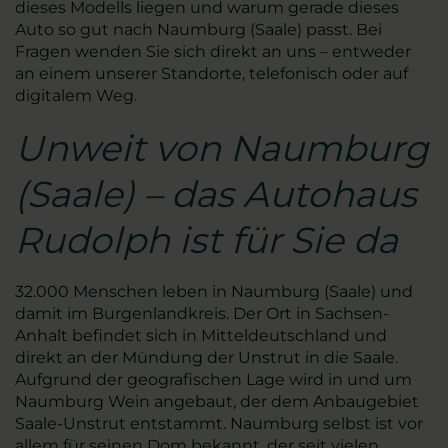
dieses Modells liegen und warum gerade dieses
Auto so gut nach Naumburg (Saale) passt. Bei
Fragen wenden Sie sich direkt an uns – entweder
an einem unserer Standorte, telefonisch oder auf
digitalem Weg.
Unweit von Naumburg
(Saale) – das Autohaus
Rudolph ist für Sie da
32.000 Menschen leben in Naumburg (Saale) und
damit im Burgenlandkreis. Der Ort in Sachsen-
Anhalt befindet sich in Mitteldeutschland und
direkt an der Mündung der Unstrut in die Saale.
Aufgrund der geografischen Lage wird in und um
Naumburg Wein angebaut, der dem Anbaugebiet
Saale-Unstrut entstammt. Naumburg selbst ist vor
allem für seinen Dom bekannt, der seit vielen