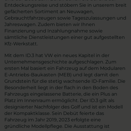
Entdeckungsreise und stöbern Sie in unserem breit
gefächerten Sortiment an Neuwagen,
Gebrauchtfahrzeugen sowie Tageszulassungen und
Jahreswagen. Zudem bieten wir Ihnen
Finanzierung und Inzahlungnahme sowie
sämtliche Dienstleistungen einer gut aufgestellten
Kfz-Werkstatt.
Mit dem ID.3 hat VW ein neues Kapitel in der
Unternehmensgeschichte aufgeschlagen. Zum
ersten Mal basiert ein Fahrzeug auf dem Modularen
E-Antriebs-Baukasten (MEB) und legt damit den
Grundstein für die stetig wachsende ID-Familie. Die
Besonderheit liegt in der flach in den Boden des
Fahrzeugs eingelassene Batterie, die ein Plus an
Platz im Innenraum ermöglicht. Der ID.3 gilt als
designierter Nachfolger des Golf und ist ein Modell
der Kompaktklasse. Sein Debüt feierte das
Fahrzeug im Jahr 2019, 2023 erfolgte eine
gründliche Modellpflege. Die Ausstattung ist