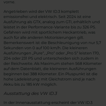
vorne.
Angetrieben wird der VW ID.3 komplett
emissionsfrei und elektrisch. Seit 2024 ist eine
Ausführung als GTX, analog zum GTI, erhältlich und
leistet in der Performance-Variante bis zu 326 PS.
Gefahren wird mit sportlichem Heckantrieb, was
auch für alle anderen Motorisierungen gilt.
Bemerkenswert ist die Beschleunigung von nur 5,7
Sekunden von 0 auf 100 km/h. Die kleineren
Ausführungen „Pure“, „Pro“ oder „Pro S“ leisten 170,
204 oder 231 PS und unterscheiden sich zudem in
der Reichweite. Als Maximum stehen 568 Kilometer
auf dem Datenblatt, die kleineren Ausführungen
beginnen bei 388 Kilometer. Ein Pluspunkt ist die
hohe Ladeleistung: mit Gleichstrom sind je nach
Akku bis zu 185 kW möglich.
Ausstattung des VW ID.3
In der Innenausstattung erscheint der VW ID.3