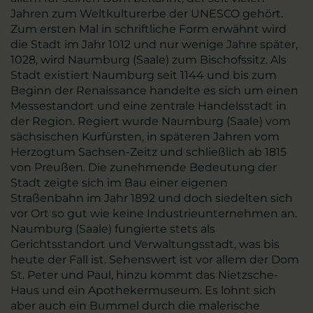
Jahren zum Weltkulturerbe der UNESCO gehört.
Zum ersten Mal in schriftliche Form erwähnt wird
die Stadt im Jahr 1012 und nur wenige Jahre später,
1028, wird Naumburg (Saale) zum Bischofssitz. Als
Stadt existiert Naumburg seit 1144 und bis zum
Beginn der Renaissance handelte es sich um einen
Messestandort und eine zentrale Handelsstadt in
der Region. Regiert wurde Naumburg (Saale) vom
sächsischen Kurfürsten, in späteren Jahren vom
Herzogtum Sachsen-Zeitz und schließlich ab 1815
von Preußen. Die zunehmende Bedeutung der
Stadt zeigte sich im Bau einer eigenen
Straßenbahn im Jahr 1892 und doch siedelten sich
vor Ort so gut wie keine Industrieunternehmen an.
Naumburg (Saale) fungierte stets als
Gerichtsstandort und Verwaltungsstadt, was bis
heute der Fall ist. Sehenswert ist vor allem der Dom
St. Peter und Paul, hinzu kommt das Nietzsche-
Haus und ein Apothekermuseum. Es lohnt sich
aber auch ein Bummel durch die malerische