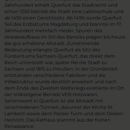
Jahrhundert erhielt Querfurt das Stadtrecht und
schon 1250 betrieb die Stadt eine Lateinschule und
ab 1455 einen Gerichtssitz. Ab 1496 wurde Querfurt
Teil des Erzbistums Magdeburg und brannte im 17.
Jahrhundert mehrfach nieder. Spuren des
Wiederaufbaus im Stil des Barocks prägen bis heute
die gut erhaltene Altstadt. Zunehmende
Bedeutung erlangte Querfurt als Sitz des
Fürstentums Sachsen-Querfurt, das direkt dem
Reich unterstellt war, später fiel die Stadt zu
Sachsen und 1815 zu Preußen. In der Gründerzeit
entstanden verschiedene Fabriken und die
Infrastruktur wurde deutlich erweitert und nach
dem Ende des Zweiten Weltkriegs existierte im Ort
der Volkseigene Betrieb VEB Holzwaren.
Sehenswert in Querfurt ist die Altstadt mit
verschiedenen Türmen, darunter der Kirche St.
Lamberti sowie dem Pariser Turm und dem Dicken
Heinrich. Das Rathaus stammt aus der frühen
Renaissance.