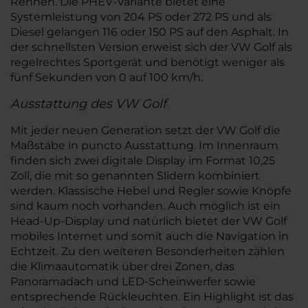
Rennen. Die PHEV-Variante bietet eine
Systemleistung von 204 PS oder 272 PS und als
Diesel gelangen 116 oder 150 PS auf den Asphalt. In
der schnellsten Version erweist sich der VW Golf als
regelrechtes Sportgerät und benötigt weniger als
fünf Sekunden von 0 auf 100 km/h.
Ausstattung des VW Golf
Mit jeder neuen Generation setzt der VW Golf die
Maßstäbe in puncto Ausstattung. Im Innenraum
finden sich zwei digitale Display im Format 10,25
Zoll, die mit so genannten Slidern kombiniert
werden. Klassische Hebel und Regler sowie Knöpfe
sind kaum noch vorhanden. Auch möglich ist ein
Head-Up-Display und natürlich bietet der VW Golf
mobiles Internet und somit auch die Navigation in
Echtzeit. Zu den weiteren Besonderheiten zählen
die Klimaautomatik über drei Zonen, das
Panoramadach und LED-Scheinwerfer sowie
entsprechende Rückleuchten. Ein Highlight ist das