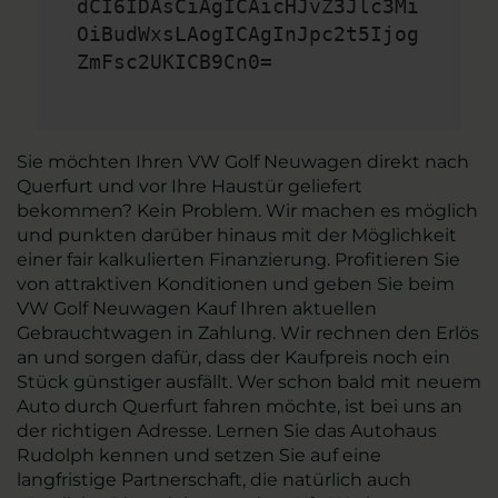
dCI6IDAsCiAgICAicHJvZ3Jlc3Mi
OiBudWxsLAogICAgInJpc2t5Ijog
ZmFsc2UKICB9Cn0=
Sie möchten Ihren VW Golf Neuwagen direkt nach
Querfurt und vor Ihre Haustür geliefert
bekommen? Kein Problem. Wir machen es möglich
und punkten darüber hinaus mit der Möglichkeit
einer fair kalkulierten Finanzierung. Profitieren Sie
von attraktiven Konditionen und geben Sie beim
VW Golf Neuwagen Kauf Ihren aktuellen
Gebrauchtwagen in Zahlung. Wir rechnen den Erlös
an und sorgen dafür, dass der Kaufpreis noch ein
Stück günstiger ausfällt. Wer schon bald mit neuem
Auto durch Querfurt fahren möchte, ist bei uns an
der richtigen Adresse. Lernen Sie das Autohaus
Rudolph kennen und setzen Sie auf eine
langfristige Partnerschaft, die natürlich auch