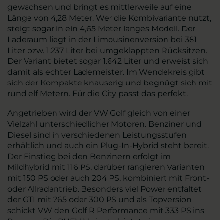
gewachsen und bringt es mittlerweile auf eine
Länge von 4,28 Meter. Wer die Kombivariante nutzt,
steigt sogar in ein 4,65 Meter langes Modell. Der
Laderaum liegt in der Limousinenversion bei 381
Liter bzw. 1.237 Liter bei umgeklappten Rücksitzen.
Der Variant bietet sogar 1.642 Liter und erweist sich
damit als echter Lademeister. Im Wendekreis gibt
sich der Kompakte knauserig und begnügt sich mit
rund elf Metern. Für die City passt das perfekt.
Angetrieben wird der VW Golf gleich von einer
Vielzahl unterschiedlicher Motoren. Benziner und
Diesel sind in verschiedenen Leistungsstufen
erhältlich und auch ein Plug-In-Hybrid steht bereit.
Der Einstieg bei den Benzinern erfolgt im
Mildhybrid mit 116 PS, darüber rangieren Varianten
mit 150 PS oder auch 204 PS, kombiniert mit Front-
oder Allradantrieb. Besonders viel Power entfaltet
der GTI mit 265 oder 300 PS und als Topversion
schickt VW den Golf R Performance mit 333 PS ins