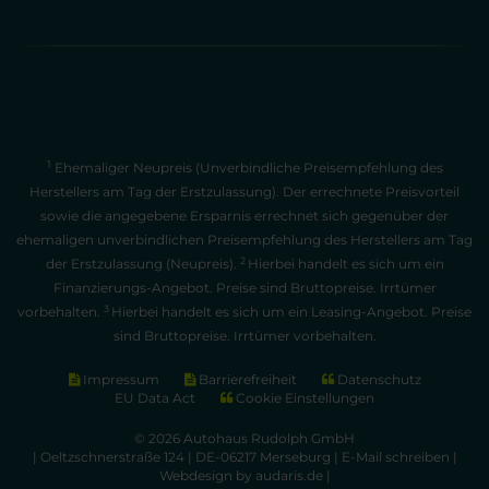
1
Ehemaliger Neupreis (Unverbindliche Preisempfehlung des
Herstellers am Tag der Erstzulassung). Der errechnete Preisvorteil
sowie die angegebene Ersparnis errechnet sich gegenüber der
ehemaligen unverbindlichen Preisempfehlung des Herstellers am Tag
2
der Erstzulassung (Neupreis).
Hierbei handelt es sich um ein
Finanzierungs-Angebot. Preise sind Bruttopreise. Irrtümer
3
vorbehalten.
Hierbei handelt es sich um ein Leasing-Angebot. Preise
sind Bruttopreise. Irrtümer vorbehalten.
Impressum
Barrierefreiheit
Datenschutz
EU Data Act
Cookie Einstellungen
© 2026 Autohaus Rudolph GmbH
| Oeltzschnerstraße 124 | DE-06217 Merseburg |
E-Mail schreiben
|
Webdesign by audaris.de
|