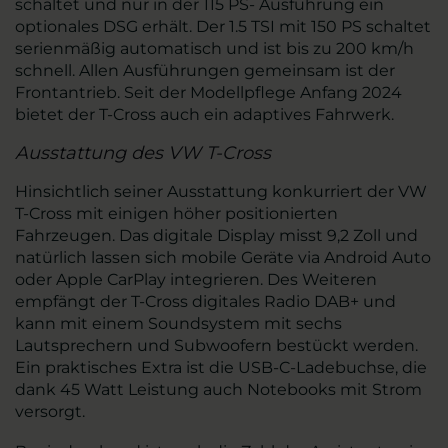
schaltet und nur in der 115 PS- Ausführung ein
optionales DSG erhält. Der 1.5 TSI mit 150 PS schaltet
serienmäßig automatisch und ist bis zu 200 km/h
schnell. Allen Ausführungen gemeinsam ist der
Frontantrieb. Seit der Modellpflege Anfang 2024
bietet der T-Cross auch ein adaptives Fahrwerk.
Ausstattung des VW T-Cross
Hinsichtlich seiner Ausstattung konkurriert der VW
T-Cross mit einigen höher positionierten
Fahrzeugen. Das digitale Display misst 9,2 Zoll und
natürlich lassen sich mobile Geräte via Android Auto
oder Apple CarPlay integrieren. Des Weiteren
empfängt der T-Cross digitales Radio DAB+ und
kann mit einem Soundsystem mit sechs
Lautsprechern und Subwoofern bestückt werden.
Ein praktisches Extra ist die USB-C-Ladebuchse, die
dank 45 Watt Leistung auch Notebooks mit Strom
versorgt.