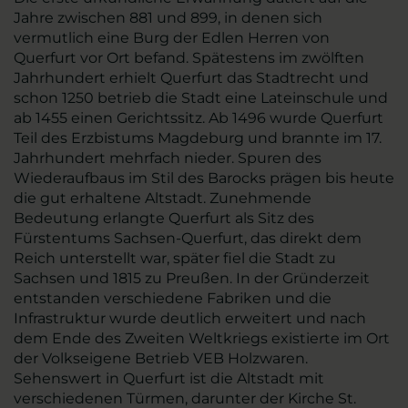
Jahre zwischen 881 und 899, in denen sich
vermutlich eine Burg der Edlen Herren von
Querfurt vor Ort befand. Spätestens im zwölften
Jahrhundert erhielt Querfurt das Stadtrecht und
schon 1250 betrieb die Stadt eine Lateinschule und
ab 1455 einen Gerichtssitz. Ab 1496 wurde Querfurt
Teil des Erzbistums Magdeburg und brannte im 17.
Jahrhundert mehrfach nieder. Spuren des
Wiederaufbaus im Stil des Barocks prägen bis heute
die gut erhaltene Altstadt. Zunehmende
Bedeutung erlangte Querfurt als Sitz des
Fürstentums Sachsen-Querfurt, das direkt dem
Reich unterstellt war, später fiel die Stadt zu
Sachsen und 1815 zu Preußen. In der Gründerzeit
entstanden verschiedene Fabriken und die
Infrastruktur wurde deutlich erweitert und nach
dem Ende des Zweiten Weltkriegs existierte im Ort
der Volkseigene Betrieb VEB Holzwaren.
Sehenswert in Querfurt ist die Altstadt mit
verschiedenen Türmen, darunter der Kirche St.