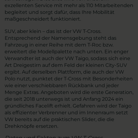
exzellenten Service mit mehr als 110 Mitarbeitenden
begleitet und sorgt dafür, dass Ihre Mobilität
maßgeschneidert funktioniert.
SUV, aber klein – das ist der VW T-Cross.
Entsprechend der Namensgebung steht das
Fahrzeug in einer Reihe mit dem T-Roc bzw.
erweitert die Modellpalette nach unten. Ein enger
Verwandter ist auch der VW Taigo, sodass sich eine
Art Dreigestirn auf dem Feld der kleinen City-SUV
ergibt. Auf derselben Plattform, die auch der VW
Polo nutzt, punktet der T-Cross mit Besonderheiten
wie einer verschiebbaren Rückbank und jeder
Menge Extras. Angeboten wird die erste Generation,
die seit 2018 unterwegs ist und Anfang 2024 ein
gründliches Facelift erhielt. Gefahren wird der Taigo
als effizienter Verbrenner und im Innenraum setzt
VW bereits auf die praktischen Slider, die die
Drehknöpfe ersetzen.