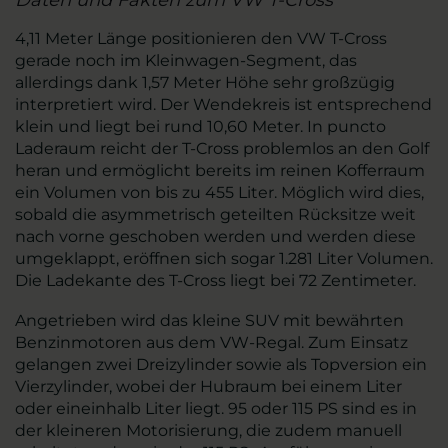
Daten und Fakten zum VW T-Cross
4,11 Meter Länge positionieren den VW T-Cross
gerade noch im Kleinwagen-Segment, das
allerdings dank 1,57 Meter Höhe sehr großzügig
interpretiert wird. Der Wendekreis ist entsprechend
klein und liegt bei rund 10,60 Meter. In puncto
Laderaum reicht der T-Cross problemlos an den Golf
heran und ermöglicht bereits im reinen Kofferraum
ein Volumen von bis zu 455 Liter. Möglich wird dies,
sobald die asymmetrisch geteilten Rücksitze weit
nach vorne geschoben werden und werden diese
umgeklappt, eröffnen sich sogar 1.281 Liter Volumen.
Die Ladekante des T-Cross liegt bei 72 Zentimeter.
Angetrieben wird das kleine SUV mit bewährten
Benzinmotoren aus dem VW-Regal. Zum Einsatz
gelangen zwei Dreizylinder sowie als Topversion ein
Vierzylinder, wobei der Hubraum bei einem Liter
oder eineinhalb Liter liegt. 95 oder 115 PS sind es in
der kleineren Motorisierung, die zudem manuell