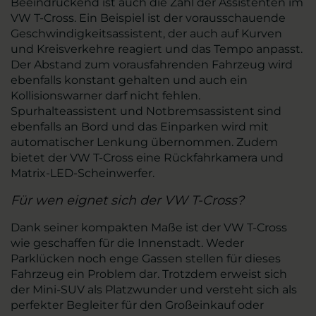
Beeindruckend ist auch die Zahl der Assistenten im
VW T-Cross. Ein Beispiel ist der vorausschauende
Geschwindigkeitsassistent, der auch auf Kurven
und Kreisverkehre reagiert und das Tempo anpasst.
Der Abstand zum vorausfahrenden Fahrzeug wird
ebenfalls konstant gehalten und auch ein
Kollisionswarner darf nicht fehlen.
Spurhalteassistent und Notbremsassistent sind
ebenfalls an Bord und das Einparken wird mit
automatischer Lenkung übernommen. Zudem
bietet der VW T-Cross eine Rückfahrkamera und
Matrix-LED-Scheinwerfer.
Für wen eignet sich der VW T-Cross?
Dank seiner kompakten Maße ist der VW T-Cross
wie geschaffen für die Innenstadt. Weder
Parklücken noch enge Gassen stellen für dieses
Fahrzeug ein Problem dar. Trotzdem erweist sich
der Mini-SUV als Platzwunder und versteht sich als
perfekter Begleiter für den Großeinkauf oder