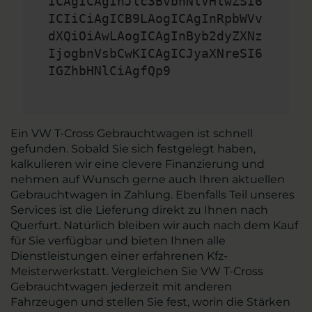
ICAgICAgInJlc3BvbnNlVHlwZSI6
ICIiCiAgICB9LAogICAgInRpbWVv
dXQiOiAwLAogICAgInByb2dyZXNz
IjogbnVsbCwKICAgICJyaXNreSI6
IGZhbHNlCiAgfQp9
Ein VW T-Cross Gebrauchtwagen ist schnell
gefunden. Sobald Sie sich festgelegt haben,
kalkulieren wir eine clevere Finanzierung und
nehmen auf Wunsch gerne auch Ihren aktuellen
Gebrauchtwagen in Zahlung. Ebenfalls Teil unseres
Services ist die Lieferung direkt zu Ihnen nach
Querfurt. Natürlich bleiben wir auch nach dem Kauf
für Sie verfügbar und bieten Ihnen alle
Dienstleistungen einer erfahrenen Kfz-
Meisterwerkstatt. Vergleichen Sie VW T-Cross
Gebrauchtwagen jederzeit mit anderen
Fahrzeugen und stellen Sie fest, worin die Stärken