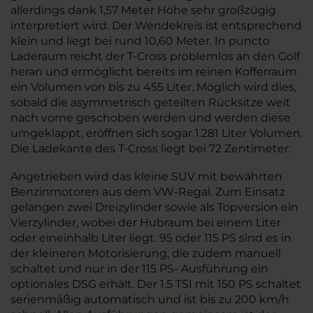
allerdings dank 1,57 Meter Höhe sehr großzügig
interpretiert wird. Der Wendekreis ist entsprechend
klein und liegt bei rund 10,60 Meter. In puncto
Laderaum reicht der T-Cross problemlos an den Golf
heran und ermöglicht bereits im reinen Kofferraum
ein Volumen von bis zu 455 Liter. Möglich wird dies,
sobald die asymmetrisch geteilten Rücksitze weit
nach vorne geschoben werden und werden diese
umgeklappt, eröffnen sich sogar 1.281 Liter Volumen.
Die Ladekante des T-Cross liegt bei 72 Zentimeter.
Angetrieben wird das kleine SUV mit bewährten
Benzinmotoren aus dem VW-Regal. Zum Einsatz
gelangen zwei Dreizylinder sowie als Topversion ein
Vierzylinder, wobei der Hubraum bei einem Liter
oder eineinhalb Liter liegt. 95 oder 115 PS sind es in
der kleineren Motorisierung, die zudem manuell
schaltet und nur in der 115 PS- Ausführung ein
optionales DSG erhält. Der 1.5 TSI mit 150 PS schaltet
serienmäßig automatisch und ist bis zu 200 km/h