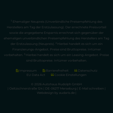
1
Ehemaliger Neupreis (Unverbindliche Preisempfehlung des
Herstellers am Tag der Erstzulassung). Der errechnete Preisvorteil
sowie die angegebene Ersparnis errechnet sich gegenüber der
ehemaligen unverbindlichen Preisempfehlung des Herstellers am Tag
2
der Erstzulassung (Neupreis).
Hierbei handelt es sich um ein
Finanzierungs-Angebot. Preise sind Bruttopreise. Irrtümer
3
vorbehalten.
Hierbei handelt es sich um ein Leasing-Angebot. Preise
sind Bruttopreise. Irrtümer vorbehalten.
Impressum
Barrierefreiheit
Datenschutz
EU Data Act
Cookie Einstellungen
© 2026 Autohaus Rudolph GmbH
| Oeltzschnerstraße 124 | DE-06217 Merseburg |
E-Mail schreiben
|
Webdesign by audaris.de
|