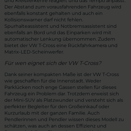
und Kreisverkehre reagiert und das Tempo anpasst.
Der Abstand zum vorausfahrenden Fahrzeug wird
ebenfalls konstant gehalten und auch ein
Kollisionswarner darf nicht fehlen.
Spurhalteassistent und Notbremsassistent sind
ebenfalls an Bord und das Einparken wird mit
automatischer Lenkung übernommen. Zudem
bietet der VW T-Cross eine Rückfahrkamera und
Matrix-LED-Scheinwerfer.
Für wen eignet sich der VW T-Cross?
Dank seiner kompakten Maße ist der VW T-Cross
wie geschaffen für die Innenstadt. Weder
Parklücken noch enge Gassen stellen für dieses
Fahrzeug ein Problem dar. Trotzdem erweist sich
der Mini-SUV als Platzwunder und versteht sich als
perfekter Begleiter für den Großeinkauf oder
Kurzurlaub mit der ganzen Familie. Auch
Pendlerinnen und Pendler wissen dieses Modell zu
schätzen, was auch an dessen Effizienz und