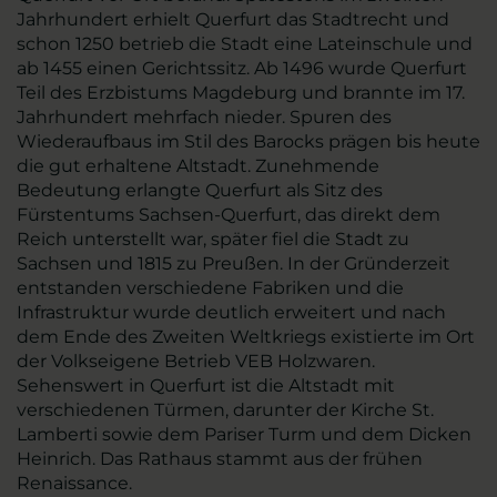
Jahrhundert erhielt Querfurt das Stadtrecht und
schon 1250 betrieb die Stadt eine Lateinschule und
ab 1455 einen Gerichtssitz. Ab 1496 wurde Querfurt
Teil des Erzbistums Magdeburg und brannte im 17.
Jahrhundert mehrfach nieder. Spuren des
Wiederaufbaus im Stil des Barocks prägen bis heute
die gut erhaltene Altstadt. Zunehmende
Bedeutung erlangte Querfurt als Sitz des
Fürstentums Sachsen-Querfurt, das direkt dem
Reich unterstellt war, später fiel die Stadt zu
Sachsen und 1815 zu Preußen. In der Gründerzeit
entstanden verschiedene Fabriken und die
Infrastruktur wurde deutlich erweitert und nach
dem Ende des Zweiten Weltkriegs existierte im Ort
der Volkseigene Betrieb VEB Holzwaren.
Sehenswert in Querfurt ist die Altstadt mit
verschiedenen Türmen, darunter der Kirche St.
Lamberti sowie dem Pariser Turm und dem Dicken
Heinrich. Das Rathaus stammt aus der frühen
Renaissance.