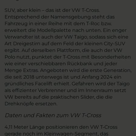
SUV, aber klein – das ist der VW T-Cross.
Entsprechend der Namensgebung steht das
Fahrzeug in einer Reihe mit dem T-Roc bzw.
erweitert die Modellpalette nach unten. Ein enger
Verwandter ist auch der VW Taigo, sodass sich eine
Art Dreigestirn auf dem Feld der kleinen City-SUV
ergibt. Auf derselben Plattform, die auch der VW
Polo nutzt, punktet der T-Cross mit Besonderheiten
wie einer verschiebbaren Rückbank und jeder
Menge Extras. Angeboten wird die erste Generation,
die seit 2018 unterwegs ist und Anfang 2024 ein
gründliches Facelift erhielt. Gefahren wird der Taigo
als effizienter Verbrenner und im Innenraum setzt
VW bereits auf die praktischen Slider, die die
Drehknöpfe ersetzen.
Daten und Fakten zum VW T-Cross
4,11 Meter Länge positionieren den VW T-Cross
gerade noch im Kleinwagen-Segment, das