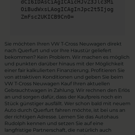
dCI6IDAsCiAgICAicHJvZ3Jlc3Mi
OiBudWxsLAogICAgInJpc2t5Ijog
ZmFsc2UKICB9Cn0=
Sie möchten Ihren VW T-Cross Neuwagen direkt
nach Querfurt und vor Ihre Haustür geliefert
bekommen? Kein Problem. Wir machen es möglich
und punkten darüber hinaus mit der Möglichkeit
einer fair kalkulierten Finanzierung. Profitieren Sie
von attraktiven Konditionen und geben Sie beim
VW T-Cross Neuwagen Kauf Ihren aktuellen
Gebrauchtwagen in Zahlung. Wir rechnen den Erlös
an und sorgen dafür, dass der Kaufpreis noch ein
Stück günstiger ausfällt. Wer schon bald mit neuem
Auto durch Querfurt fahren möchte, ist bei uns an
der richtigen Adresse. Lernen Sie das Autohaus
Rudolph kennen und setzen Sie auf eine
langfristige Partnerschaft, die natürlich auch