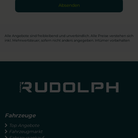
Absenden
Alle Angebote sind freibleibend und unverbindlich. Alle Preise verstehen sich
inkl. Mehrwertsteuer, sofern nicht anders angegeben. Irrtümer vorbehalten
Fahrzeuge
Top Angebote
Fahrzeugmarkt
Fahrzeugankauf