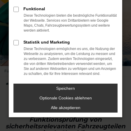
Funktional
Diese Technologien bieten die bestmögliche Funktionalität
der Webseite. Services von Drittanbietern wie Google
Maps, Chats, Fahrzeugbewertungssystem und weitere
werden aktiviert.
Statistik und Marketing
Diese Technologien ermöglichen es uns, die Nutzung der
Webseite zu analysieren, um die Leistung zu messen und
zu verbessern. Zudem werden Technologien eingesetzt,
die von dritten Werbetreibenden verwendet werden, um
Sie auf anderen Webseiten zu verfolgen und um Anzeigen
Für einen entspannten Sommer
zu schalten, die für Ihre Interessen relevant sind.
Startseite
Fahrzeuge
Top Angebote
Sommercheck
Speichern
Optionale Cookies ablehnen
Sommercheck
Alle akzeptieren
Funktionsprüfung von
sicherheitsrelevanten Fahrzeugteilen