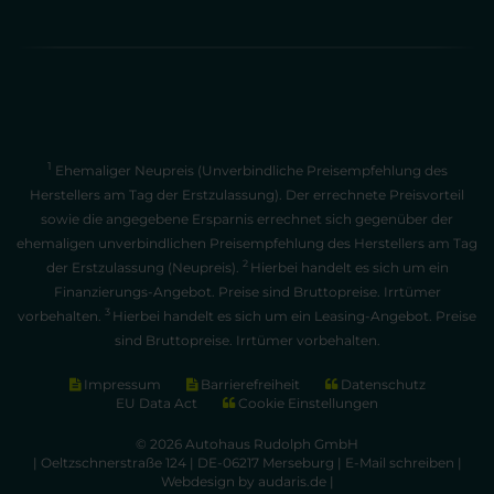
1
Ehemaliger Neupreis (Unverbindliche Preisempfehlung des
Herstellers am Tag der Erstzulassung). Der errechnete Preisvorteil
sowie die angegebene Ersparnis errechnet sich gegenüber der
ehemaligen unverbindlichen Preisempfehlung des Herstellers am Tag
2
der Erstzulassung (Neupreis).
Hierbei handelt es sich um ein
Finanzierungs-Angebot. Preise sind Bruttopreise. Irrtümer
3
vorbehalten.
Hierbei handelt es sich um ein Leasing-Angebot. Preise
sind Bruttopreise. Irrtümer vorbehalten.
Impressum
Barrierefreiheit
Datenschutz
EU Data Act
Cookie Einstellungen
© 2026 Autohaus Rudolph GmbH
| Oeltzschnerstraße 124 | DE-06217 Merseburg |
E-Mail schreiben
|
Webdesign by audaris.de
|