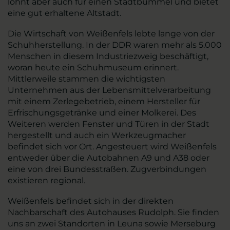
lohnt aber auch für einen Stadtbummel und bietet
eine gut erhaltene Altstadt.
Die Wirtschaft von Weißenfels lebte lange von der
Schuhherstellung. In der DDR waren mehr als 5.000
Menschen in diesem Industriezweig beschäftigt,
woran heute ein Schuhmuseum erinnert.
Mittlerweile stammen die wichtigsten
Unternehmen aus der Lebensmittelverarbeitung
mit einem Zerlegebetrieb, einem Hersteller für
Erfrischungsgetränke und einer Molkerei. Des
Weiteren werden Fenster und Türen in der Stadt
hergestellt und auch ein Werkzeugmacher
befindet sich vor Ort. Angesteuert wird Weißenfels
entweder über die Autobahnen A9 und A38 oder
eine von drei Bundesstraßen. Zugverbindungen
existieren regional.
Weißenfels befindet sich in der direkten
Nachbarschaft des Autohauses Rudolph. Sie finden
uns an zwei Standorten in Leuna sowie Merseburg