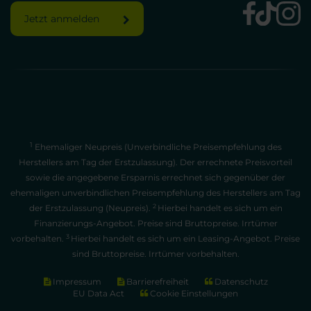
Jetzt anmelden
1
Ehemaliger Neupreis (Unverbindliche Preisempfehlung des
Herstellers am Tag der Erstzulassung). Der errechnete Preisvorteil
sowie die angegebene Ersparnis errechnet sich gegenüber der
ehemaligen unverbindlichen Preisempfehlung des Herstellers am Tag
2
der Erstzulassung (Neupreis).
Hierbei handelt es sich um ein
Finanzierungs-Angebot. Preise sind Bruttopreise. Irrtümer
3
vorbehalten.
Hierbei handelt es sich um ein Leasing-Angebot. Preise
sind Bruttopreise. Irrtümer vorbehalten.
Impressum
Barrierefreiheit
Datenschutz
EU Data Act
Cookie Einstellungen