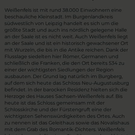
Weißenfels ist mit rund 38.000 Einwohnern eine
beschauliche Kleinstadt. Im Burgenlandkreis
südwestlich von Leipzig handelt es sich um die
größte Stadt und auch ins nördlich gelegene Halle
an der Saale ist es nicht weit. Auch Weißenfels liegt
an der Saale und ist ein historisch gewachsener Ort
mit Wurzeln, die bis in die Antike reichen. Dank der
Flusslage siedelten hier Römer, Germanen und
schließlich die Franken, die den Ort bereits 534 zu
einer der wichtigsten Siedlungen der Region
ausbauten. Der Grund lag natürlich im Burgberg,
auf dem sich heute das Schloss Neu-Augustusburg
befindet. In der barocken Residenz hielten sich die
Herzoge des Hauses Sachsen-Weißenfels auf. Bis
heute ist das Schloss gemeinsam mit der
Schlosskirche und der Fürstengruft eine der
wichtigsten Sehenswürdigkeiten des Ortes. Auch
zu nennen ist das Geleithaus sowie das Novalishaus
mit dem Grab des Romantik-Dichters. Weißenfels