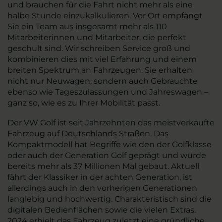
und brauchen für die Fahrt nicht mehr als eine
halbe Stunde einzukalkulieren. Vor Ort empfängt
Sie ein Team aus insgesamt mehr als 110
Mitarbeiterinnen und Mitarbeiter, die perfekt
geschult sind. Wir schreiben Service groß und
kombinieren dies mit viel Erfahrung und einem
breiten Spektrum an Fahrzeugen. Sie erhalten
nicht nur Neuwagen, sondern auch Gebrauchte
ebenso wie Tageszulassungen und Jahreswagen –
ganz so, wie es zu Ihrer Mobilität passt.
Der VW Golf ist seit Jahrzehnten das meistverkaufte
Fahrzeug auf Deutschlands Straßen. Das
Kompaktmodell hat Begriffe wie den der Golfklasse
oder auch der Generation Golf geprägt und wurde
bereits mehr als 37 Millionen Mal gebaut. Aktuell
fährt der Klassiker in der achten Generation, ist
allerdings auch in den vorherigen Generationen
langlebig und hochwertig. Charakteristisch sind die
digitalen Bedienflächen sowie die vielen Extras.
2024 erhielt das Fahrzeug zuletzt eine gründliche