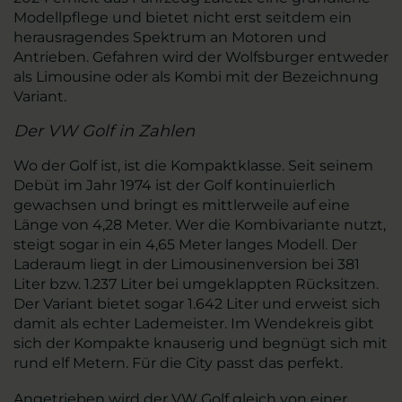
Modellpflege und bietet nicht erst seitdem ein
herausragendes Spektrum an Motoren und
Antrieben. Gefahren wird der Wolfsburger entweder
als Limousine oder als Kombi mit der Bezeichnung
Variant.
Der VW Golf in Zahlen
Wo der Golf ist, ist die Kompaktklasse. Seit seinem
Debüt im Jahr 1974 ist der Golf kontinuierlich
gewachsen und bringt es mittlerweile auf eine
Länge von 4,28 Meter. Wer die Kombivariante nutzt,
steigt sogar in ein 4,65 Meter langes Modell. Der
Laderaum liegt in der Limousinenversion bei 381
Liter bzw. 1.237 Liter bei umgeklappten Rücksitzen.
Der Variant bietet sogar 1.642 Liter und erweist sich
damit als echter Lademeister. Im Wendekreis gibt
sich der Kompakte knauserig und begnügt sich mit
rund elf Metern. Für die City passt das perfekt.
Angetrieben wird der VW Golf gleich von einer