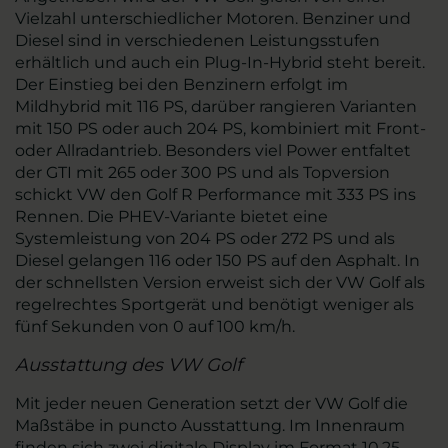
Vielzahl unterschiedlicher Motoren. Benziner und
Diesel sind in verschiedenen Leistungsstufen
erhältlich und auch ein Plug-In-Hybrid steht bereit.
Der Einstieg bei den Benzinern erfolgt im
Mildhybrid mit 116 PS, darüber rangieren Varianten
mit 150 PS oder auch 204 PS, kombiniert mit Front-
oder Allradantrieb. Besonders viel Power entfaltet
der GTI mit 265 oder 300 PS und als Topversion
schickt VW den Golf R Performance mit 333 PS ins
Rennen. Die PHEV-Variante bietet eine
Systemleistung von 204 PS oder 272 PS und als
Diesel gelangen 116 oder 150 PS auf den Asphalt. In
der schnellsten Version erweist sich der VW Golf als
regelrechtes Sportgerät und benötigt weniger als
fünf Sekunden von 0 auf 100 km/h.
Ausstattung des VW Golf
Mit jeder neuen Generation setzt der VW Golf die
Maßstäbe in puncto Ausstattung. Im Innenraum
finden sich zwei digitale Display im Format 10,25