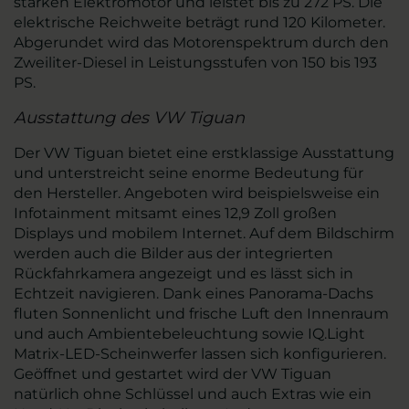
starken Elektromotor und leistet bis zu 272 PS. Die
elektrische Reichweite beträgt rund 120 Kilometer.
Abgerundet wird das Motorenspektrum durch den
Zweiliter-Diesel in Leistungsstufen von 150 bis 193
PS.
Ausstattung des VW Tiguan
Der VW Tiguan bietet eine erstklassige Ausstattung
und unterstreicht seine enorme Bedeutung für
den Hersteller. Angeboten wird beispielsweise ein
Infotainment mitsamt eines 12,9 Zoll großen
Displays und mobilem Internet. Auf dem Bildschirm
werden auch die Bilder aus der integrierten
Rückfahrkamera angezeigt und es lässt sich in
Echtzeit navigieren. Dank eines Panorama-Dachs
fluten Sonnenlicht und frische Luft den Innenraum
und auch Ambientebeleuchtung sowie IQ.Light
Matrix-LED-Scheinwerfer lassen sich konfigurieren.
Geöffnet und gestartet wird der VW Tiguan
natürlich ohne Schlüssel und auch Extras wie ein