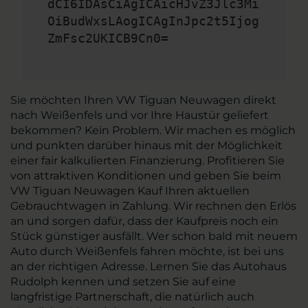
dCI6IDAsCiAgICAicHJvZ3Jlc3Mi
OiBudWxsLAogICAgInJpc2t5Ijog
ZmFsc2UKICB9Cn0=
Sie möchten Ihren VW Tiguan Neuwagen direkt
nach Weißenfels und vor Ihre Haustür geliefert
bekommen? Kein Problem. Wir machen es möglich
und punkten darüber hinaus mit der Möglichkeit
einer fair kalkulierten Finanzierung. Profitieren Sie
von attraktiven Konditionen und geben Sie beim
VW Tiguan Neuwagen Kauf Ihren aktuellen
Gebrauchtwagen in Zahlung. Wir rechnen den Erlös
an und sorgen dafür, dass der Kaufpreis noch ein
Stück günstiger ausfällt. Wer schon bald mit neuem
Auto durch Weißenfels fahren möchte, ist bei uns
an der richtigen Adresse. Lernen Sie das Autohaus
Rudolph kennen und setzen Sie auf eine
langfristige Partnerschaft, die natürlich auch