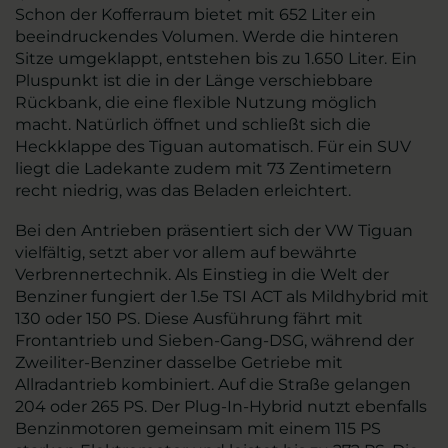
Schon der Kofferraum bietet mit 652 Liter ein
beeindruckendes Volumen. Werde die hinteren
Sitze umgeklappt, entstehen bis zu 1.650 Liter. Ein
Pluspunkt ist die in der Länge verschiebbare
Rückbank, die eine flexible Nutzung möglich
macht. Natürlich öffnet und schließt sich die
Heckklappe des Tiguan automatisch. Für ein SUV
liegt die Ladekante zudem mit 73 Zentimetern
recht niedrig, was das Beladen erleichtert.
Bei den Antrieben präsentiert sich der VW Tiguan
vielfältig, setzt aber vor allem auf bewährte
Verbrennertechnik. Als Einstieg in die Welt der
Benziner fungiert der 1.5e TSI ACT als Mildhybrid mit
130 oder 150 PS. Diese Ausführung fährt mit
Frontantrieb und Sieben-Gang-DSG, während der
Zweiliter-Benziner dasselbe Getriebe mit
Allradantrieb kombiniert. Auf die Straße gelangen
204 oder 265 PS. Der Plug-In-Hybrid nutzt ebenfalls
Benzinmotoren gemeinsam mit einem 115 PS