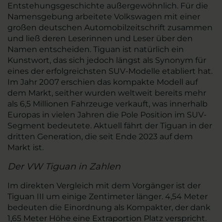
Entstehungsgeschichte außergewöhnlich. Für die
Namensgebung arbeitete Volkswagen mit einer
großen deutschen Automobilzeitschrift zusammen
und ließ deren Leserinnen und Leser über den
Namen entscheiden. Tiguan ist natürlich ein
Kunstwort, das sich jedoch längst als Synonym für
eines der erfolgreichsten SUV-Modelle etabliert hat.
Im Jahr 2007 erschien das kompakte Modell auf
dem Markt, seither wurden weltweit bereits mehr
als 6,5 Millionen Fahrzeuge verkauft, was innerhalb
Europas in vielen Jahren die Pole Position im SUV-
Segment bedeutete. Aktuell fährt der Tiguan in der
dritten Generation, die seit Ende 2023 auf dem
Markt ist.
Der VW Tiguan in Zahlen
Im direkten Vergleich mit dem Vorgänger ist der
Tiguan III um einige Zentimeter länger. 4,54 Meter
bedeuten die Einordnung als Kompakter, der dank
1,65 Meter Höhe eine Extraportion Platz verspricht.