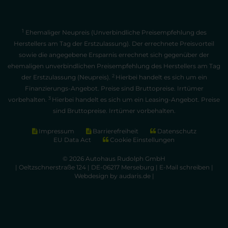
1
Ehemaliger Neupreis (Unverbindliche Preisempfehlung des
Herstellers am Tag der Erstzulassung). Der errechnete Preisvorteil
sowie die angegebene Ersparnis errechnet sich gegenüber der
ehemaligen unverbindlichen Preisempfehlung des Herstellers am Tag
2
der Erstzulassung (Neupreis).
Hierbei handelt es sich um ein
Finanzierungs-Angebot. Preise sind Bruttopreise. Irrtümer
3
vorbehalten.
Hierbei handelt es sich um ein Leasing-Angebot. Preise
sind Bruttopreise. Irrtümer vorbehalten.
Impressum
Barrierefreiheit
Datenschutz
EU Data Act
Cookie Einstellungen
© 2026 Autohaus Rudolph GmbH
| Oeltzschnerstraße 124 | DE-06217 Merseburg |
E-Mail schreiben
|
Webdesign by audaris.de
|