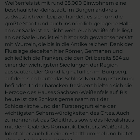
Weißenfels ist mit rund 38.000 Einwohnern eine
beschauliche Kleinstadt. Im Burgenlandkreis
südwestlich von Leipzig handelt es sich um die
größte Stadt und auch ins nördlich gelegene Halle
an der Saale ist es nicht weit. Auch Weißenfels liegt
an der Saale und ist ein historisch gewachsener Ort
mit Wurzeln, die bis in die Antike reichen. Dank der
Flusslage siedelten hier Römer, Germanen und
schließlich die Franken, die den Ort bereits 534 zu
einer der wichtigsten Siedlungen der Region
ausbauten. Der Grund lag natürlich im Burgberg,
auf dem sich heute das Schloss Neu-Augustusburg
befindet. In der barocken Residenz hielten sich die
Herzoge des Hauses Sachsen-Weißenfels auf. Bis
heute ist das Schloss gemeinsam mit der
Schlosskirche und der Fürstengruft eine der
wichtigsten Sehenswürdigkeiten des Ortes. Auch
zu nennen ist das Geleithaus sowie das Novalishaus
mit dem Grab des Romantik-Dichters. Weißenfels
lohnt aber auch für einen Stadtbummel und bietet