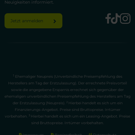
Neuigkeiten informiert.
Jetzt anmelden
1
Ehemaliger Neupreis (Unverbindliche Preisempfehlung des
Herstellers am Tag der Erstzulassung). Der errechnete Preisvorteil
sowie die angegebene Ersparnis errechnet sich gegenüber der
ehemaligen unverbindlichen Preisempfehlung des Herstellers am Tag
2
der Erstzulassung (Neupreis).
Hierbei handelt es sich um ein
Finanzierungs-Angebot. Preise sind Bruttopreise. Irrtümer
3
vorbehalten.
Hierbei handelt es sich um ein Leasing-Angebot. Preise
sind Bruttopreise. Irrtümer vorbehalten.
Impressum
Barrierefreiheit
Datenschutz