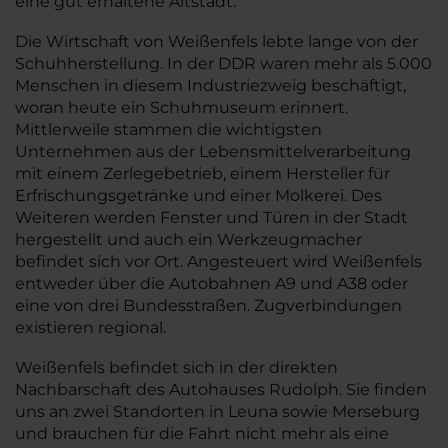
eine gut erhaltene Altstadt.
Die Wirtschaft von Weißenfels lebte lange von der
Schuhherstellung. In der DDR waren mehr als 5.000
Menschen in diesem Industriezweig beschäftigt,
woran heute ein Schuhmuseum erinnert.
Mittlerweile stammen die wichtigsten
Unternehmen aus der Lebensmittelverarbeitung
mit einem Zerlegebetrieb, einem Hersteller für
Erfrischungsgetränke und einer Molkerei. Des
Weiteren werden Fenster und Türen in der Stadt
hergestellt und auch ein Werkzeugmacher
befindet sich vor Ort. Angesteuert wird Weißenfels
entweder über die Autobahnen A9 und A38 oder
eine von drei Bundesstraßen. Zugverbindungen
existieren regional.
Weißenfels befindet sich in der direkten
Nachbarschaft des Autohauses Rudolph. Sie finden
uns an zwei Standorten in Leuna sowie Merseburg
und brauchen für die Fahrt nicht mehr als eine