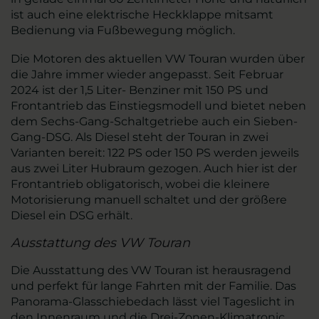
ist auch eine elektrische Heckklappe mitsamt
Bedienung via Fußbewegung möglich.
Die Motoren des aktuellen VW Touran wurden über
die Jahre immer wieder angepasst. Seit Februar
2024 ist der 1,5 Liter- Benziner mit 150 PS und
Frontantrieb das Einstiegsmodell und bietet neben
dem Sechs-Gang-Schaltgetriebe auch ein Sieben-
Gang-DSG. Als Diesel steht der Touran in zwei
Varianten bereit: 122 PS oder 150 PS werden jeweils
aus zwei Liter Hubraum gezogen. Auch hier ist der
Frontantrieb obligatorisch, wobei die kleinere
Motorisierung manuell schaltet und der größere
Diesel ein DSG erhält.
Ausstattung des VW Touran
Die Ausstattung des VW Touran ist herausragend
und perfekt für lange Fahrten mit der Familie. Das
Panorama-Glasschiebedach lässt viel Tageslicht in
den Innenraum und die Drei-Zonen-Klimatronic