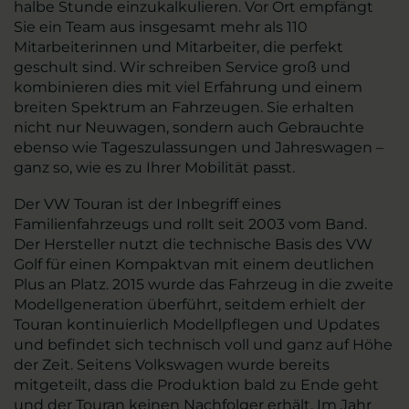
halbe Stunde einzukalkulieren. Vor Ort empfängt
Sie ein Team aus insgesamt mehr als 110
Mitarbeiterinnen und Mitarbeiter, die perfekt
geschult sind. Wir schreiben Service groß und
kombinieren dies mit viel Erfahrung und einem
breiten Spektrum an Fahrzeugen. Sie erhalten
nicht nur Neuwagen, sondern auch Gebrauchte
ebenso wie Tageszulassungen und Jahreswagen –
ganz so, wie es zu Ihrer Mobilität passt.
Der VW Touran ist der Inbegriff eines
Familienfahrzeugs und rollt seit 2003 vom Band.
Der Hersteller nutzt die technische Basis des VW
Golf für einen Kompaktvan mit einem deutlichen
Plus an Platz. 2015 wurde das Fahrzeug in die zweite
Modellgeneration überführt, seitdem erhielt der
Touran kontinuierlich Modellpflegen und Updates
und befindet sich technisch voll und ganz auf Höhe
der Zeit. Seitens Volkswagen wurde bereits
mitgeteilt, dass die Produktion bald zu Ende geht
und der Touran keinen Nachfolger erhält. Im Jahr