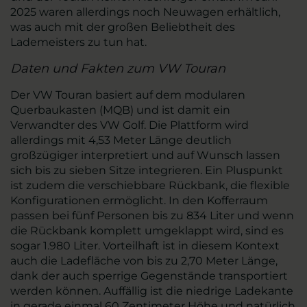
2025 waren allerdings noch Neuwagen erhältlich,
was auch mit der großen Beliebtheit des
Lademeisters zu tun hat.
Daten und Fakten zum VW Touran
Der VW Touran basiert auf dem modularen
Querbaukasten (MQB) und ist damit ein
Verwandter des VW Golf. Die Plattform wird
allerdings mit 4,53 Meter Länge deutlich
großzügiger interpretiert und auf Wunsch lassen
sich bis zu sieben Sitze integrieren. Ein Pluspunkt
ist zudem die verschiebbare Rückbank, die flexible
Konfigurationen ermöglicht. In den Kofferraum
passen bei fünf Personen bis zu 834 Liter und wenn
die Rückbank komplett umgeklappt wird, sind es
sogar 1.980 Liter. Vorteilhaft ist in diesem Kontext
auch die Ladefläche von bis zu 2,70 Meter Länge,
dank der auch sperrige Gegenstände transportiert
werden können. Auffällig ist die niedrige Ladekante
in gerade einmal 60 Zentimeter Höhe und natürlich