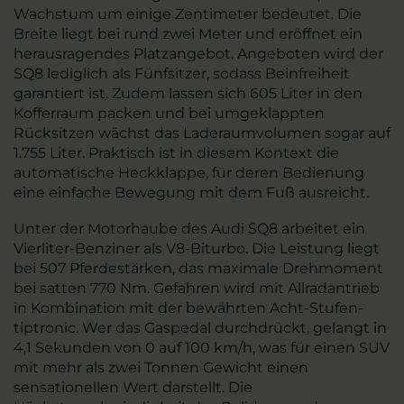
Wachstum um einige Zentimeter bedeutet. Die
Breite liegt bei rund zwei Meter und eröffnet ein
herausragendes Platzangebot. Angeboten wird der
SQ8 lediglich als Fünfsitzer, sodass Beinfreiheit
garantiert ist. Zudem lassen sich 605 Liter in den
Kofferraum packen und bei umgeklappten
Rücksitzen wächst das Laderaumvolumen sogar auf
1.755 Liter. Praktisch ist in diesem Kontext die
automatische Heckklappe, für deren Bedienung
eine einfache Bewegung mit dem Fuß ausreicht.
Unter der Motorhaube des Audi SQ8 arbeitet ein
Vierliter-Benziner als V8-Biturbo. Die Leistung liegt
bei 507 Pferdestärken, das maximale Drehmoment
bei satten 770 Nm. Gefahren wird mit Allradantrieb
in Kombination mit der bewährten Acht-Stufen-
tiptronic. Wer das Gaspedal durchdrückt, gelangt in
4,1 Sekunden von 0 auf 100 km/h, was für einen SUV
mit mehr als zwei Tonnen Gewicht einen
sensationellen Wert darstellt. Die