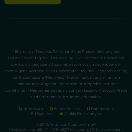
1
Ehemaliger Neupreis (Unverbindliche Preisempfehlung des
Herstellers am Tag der Erstzulassung). Der errechnete Preisvorteil
sowie die angegebene Ersparnis errechnet sich gegenüber der
ehemaligen unverbindlichen Preisempfehlung des Herstellers am Tag
2
der Erstzulassung (Neupreis).
Hierbei handelt es sich um ein
Finanzierungs-Angebot. Preise sind Bruttopreise. Irrtümer
3
vorbehalten.
Hierbei handelt es sich um ein Leasing-Angebot. Preise
sind Bruttopreise. Irrtümer vorbehalten.
Impressum
Barrierefreiheit
Datenschutz
EU Data Act
Cookie Einstellungen
© 2026 Autohaus Rudolph GmbH
| Oeltzschnerstraße 124 | DE-06217 Merseburg |
E-Mail schreiben
|