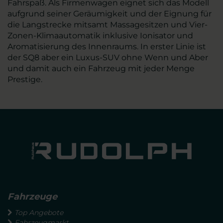
Fahrspaß. Als Firmenwagen eignet sich das Modell
aufgrund seiner Geräumigkeit und der Eignung für
die Langstrecke mitsamt Massagesitzen und Vier-
Zonen-Klimaautomatik inklusive Ionisator und
Aromatisierung des Innenraums. In erster Linie ist
der SQ8 aber ein Luxus-SUV ohne Wenn und Aber
und damit auch ein Fahrzeug mit jeder Menge
Prestige.
Fahrzeuge
Top Angebote
Fahrzeugmarkt