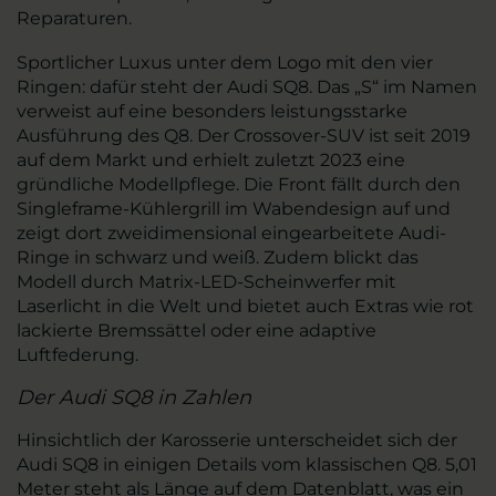
Reparaturen.
Sportlicher Luxus unter dem Logo mit den vier
Ringen: dafür steht der Audi SQ8. Das „S“ im Namen
verweist auf eine besonders leistungsstarke
Ausführung des Q8. Der Crossover-SUV ist seit 2019
auf dem Markt und erhielt zuletzt 2023 eine
gründliche Modellpflege. Die Front fällt durch den
Singleframe-Kühlergrill im Wabendesign auf und
zeigt dort zweidimensional eingearbeitete Audi-
Ringe in schwarz und weiß. Zudem blickt das
Modell durch Matrix-LED-Scheinwerfer mit
Laserlicht in die Welt und bietet auch Extras wie rot
lackierte Bremssättel oder eine adaptive
Luftfederung.
Der Audi SQ8 in Zahlen
Hinsichtlich der Karosserie unterscheidet sich der
Audi SQ8 in einigen Details vom klassischen Q8. 5,01
Meter steht als Länge auf dem Datenblatt, was ein