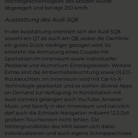
Höchstgeschwindigkeit des Boliden wurde
abgeregelt und beträgt 250 km/h.
Ausstattung des Audi SQ8
In der Ausstattung orientiert sich der Audi SQ8
sowohl am Q7 als auch am Q8, wobei die Dachlinie
ein gutes Stück niedriger gezogen wird. So
entsteht die Anmutung eines Coupés mit
Sportsitzen im Innenraum sowie individueller
Pedalerie und Aluminium-Einstiegsleisten. Weitere
Extras sind die Ambientebeleuchtung sowie OLED-
Rückleuchten. Im Innenraum wird mit Car-to-X-
Technologie gearbeitet und es stehen diverse Apps
on Demand zur Verfügung. In Kombination mit
Audi connect gelangen auch YouTube, Amazon
Music und Spotify in den Innenraum und natürlich
darf auch die Echtzeit-Navigation mitsamt 12,3 Zoll
großem Touchscreen nicht fehlen. Die
Hintergrundbilder des MMI lassen sich dabei
individualisieren und auch eigene Schnappschüsse