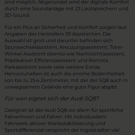
sind möglich. Abgerundet wird der digitale Komfort
durch eine Soundanlage mit 23 Lautsprechern und
3D-Sound.
Für ein Plus an Sicherheit und Komfort sorgen laut
Angaben des Herstellers 39 Assistenten. Die
Auswahl ist groß und darunter befinden sich
Spurwechselassistent, Kreuzungsassistent, Toter-
Winkel-Assistent ebenso wie Nachtsichtassistent,
Prädikativer Effizienzassistent und Remote
Parkassistent sowie viele weitere Extras.
Hervorzuheben ist auch die enome Bodenfreiheit
von bis zu 25,4 Zentimeter, mit der der SQ8 auch in
unwegsamem Gelände eine gute Figur abgibt.
Für wen eignet sich der Audi SQ8?
Geeignet ist der Audi SQ8 vor allem für sportliche
Fahrerinnen und Fahrer. Mit individuellem
Fahrwerk, aktiver Wankstabilisierung und
Sportdifferenzial verspricht der Ingolstädter viel