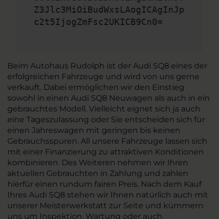
Z3Jlc3MiOiBudWxsLAogICAgInJp
c2t5IjogZmFsc2UKICB9Cn0=
Beim Autohaus Rudolph ist der Audi SQ8 eines der
erfolgreichen Fahrzeuge und wird von uns gerne
verkauft. Dabei ermöglichen wir den Einstieg
sowohl in einen Audi SQ8 Neuwagen als auch in ein
gebrauchtes Modell. Vielleicht eignet sich ja auch
eine Tageszulassung oder Sie entscheiden sich für
einen Jahreswagen mit geringen bis keinen
Gebrauchsspuren. All unsere Fahrzeuge lassen sich
mit einer Finanzierung zu attraktiven Konditionen
kombinieren. Des Weiteren nehmen wir Ihren
aktuellen Gebrauchten in Zahlung und zahlen
hierfür einen rundum fairen Preis. Nach dem Kauf
Ihres Audi SQ8 stehen wir Ihnen natürlich auch mit
unserer Meisterwerkstatt zur Seite und kümmern
uns um Inspektion, Wartung oder auch