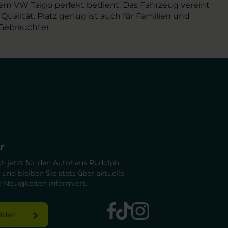
 dem VW Taigo perfekt bedient. Das Fahrzeug vereint
alität. Platz genug ist auch für Familien und
 Gebrauchter.
r
ch jetzt für den Autohaus Rudolph
 und bleiben Sie stets über aktuelle
Neuigkeiten informiert.
elden