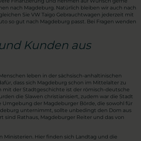
 clevere Finanzierung und nehmen auf Wunsch gerne
 Ihnen nach Magdeburg. Natürlich bleiben wir auch nach
ergleichen Sie VW Taigo Gebrauchtwagen jederzeit mit
 Auto so gut nach Magdeburg passt. Bei Fragen wenden
 und Kunden aus
Menschen leben in der sächsisch-anhaltinischen
dafür, dass sich Magdeburg schon im Mittelalter zu
 mit der Stadtgeschichte ist der römisch-deutsche
rden die Slawen christianisiert, zudem war die Stadt
are Umgebung der Magdeburger Börde, die sowohl für
Magdeburg unternimmt, sollte unbedingt den Dom aus
rt sind Rathaus, Magdeburger Reiter und das von
inisterien. Hier finden sich Landtag und die