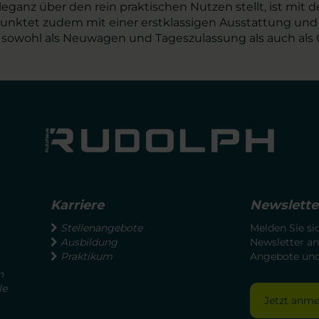
leganz über den rein praktischen Nutzen stellt, ist mit
nktet zudem mit einer erstklassigen Ausstattung und Qu
pp sowohl als Neuwagen und Tageszulassung als auch als
Karriere
Newslette
Stellenangebote
Melden Sie si
Ausbildung
Newsletter an
Praktikum
Angebote und 
n
le
Jetzt anm