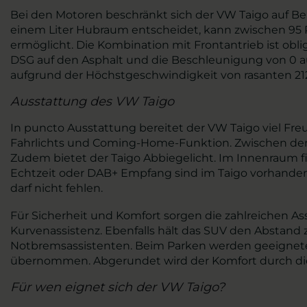
Bei den Motoren beschränkt sich der VW Taigo auf Ben
einem Liter Hubraum entscheidet, kann zwischen 95 P
ermöglicht. Die Kombination mit Frontantrieb ist oblig
DSG auf den Asphalt und die Beschleunigung von 0 auf
aufgrund der Höchstgeschwindigkeit von rasanten 21
Ausstattung des VW Taigo
In puncto Ausstattung bereitet der VW Taigo viel Fr
Fahrlichts und Coming-Home-Funktion. Zwischen den 
Zudem bietet der Taigo Abbiegelicht. Im Innenraum f
Echtzeit oder DAB+ Empfang sind im Taigo vorhanden
darf nicht fehlen.
Für Sicherheit und Komfort sorgen die zahlreichen A
Kurvenassistenz. Ebenfalls hält das SUV den Abstand
Notbremsassistenten. Beim Parken werden geeignete
übernommen. Abgerundet wird der Komfort durch di
Für wen eignet sich der VW Taigo?