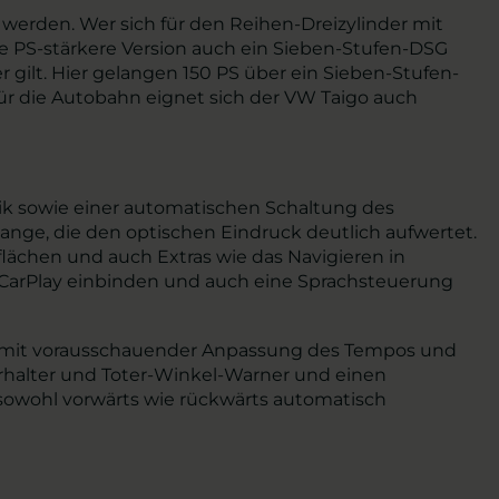
 werden. Wer sich für den Reihen-Dreizylinder mit
e PS-stärkere Version auch ein Sieben-Stufen-DSG
er gilt. Hier gelangen 150 PS über ein Sieben-Stufen-
Für die Autobahn eignet sich der VW Taigo auch
nik sowie einer automatischen Schaltung des
nge, die den optischen Eindruck deutlich aufwertet.
lächen und auch Extras wie das Navigieren in
 CarPlay einbinden und auch eine Sprachsteuerung
sist mit vorausschauender Anpassung des Tempos und
rhalter und Toter-Winkel-Warner und einen
owohl vorwärts wie rückwärts automatisch